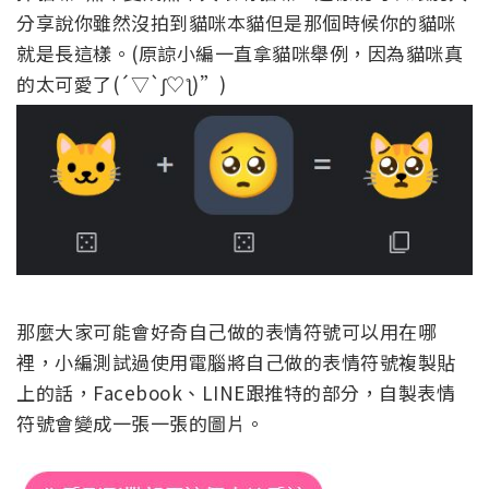
分享說你雖然沒拍到貓咪本貓但是那個時候你的貓咪
就是長這樣。(原諒小編一直拿貓咪舉例，因為貓咪真
的太可愛了(´▽`ʃ♡ƪ)”)
那麼大家可能會好奇自己做的表情符號可以用在哪
裡，小編測試過使用電腦將自己做的表情符號複製貼
上的話，Facebook、LINE跟推特的部分，自製表情
符號會變成一張一張的圖片。