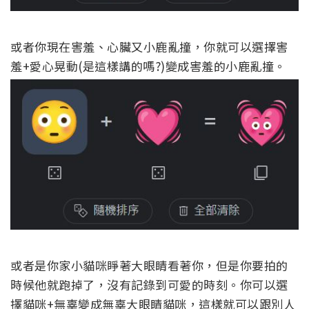
或者你現在害羞、心臟又小鹿亂撞，你就可以選擇害
羞+愛心晃動(是這樣講的嗎?)變成害羞的小鹿亂撞。
或者是你家小貓咪睜著大眼睛看著你，但是你要拍的
時候他就跑掉了，沒有記錄到可愛的時刻。你可以選
擇貓咪+無辜變成無辜大眼睛貓咪，這樣就可以跟別人