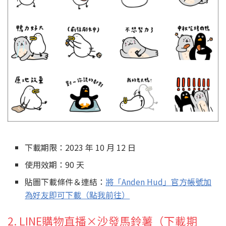
下載期限：2023 年 10 月 12 日
使用效期：90 天
貼圖下載條件＆連結：
將「Anden Hud」官方帳號加
為好友即可下載（點我前往）
2. LINE購物直播×沙發馬鈴薯（下載期