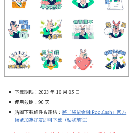
下載期限：2023 年 10 月 05 日
使用效期：90 天
貼圖下載條件＆連結：
將「袋鼠金融 Roo.Cash」官方
帳號加為好友即可下載（點我前往）