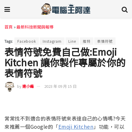
首頁
»
最新科技新聞與報導
Tags:
Facebook
Instagram
Line
推特
表情符號
表情符號免費自己做:Emoji
Kitchen 讓你製作專屬於你的
表情符號
by
達小編
2023 年 09 月 15 日
常常找不到適合的表情符號來表達自己的心情嗎?今天
來推薦一個Google的「
Emoji Kitchen
」功能，可以