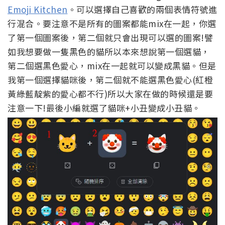
Emoji Kitchen
。可以選擇自己喜歡的兩個表情符號進
行混合。要注意不是所有的圖案都能mix在一起，你選
了第一個圖案後，第二個就只會出現可以選的圖案!譬
如我想要做一隻黑色的貓所以本來想說第一個選貓，
第二個選黑色愛心，mix在一起就可以變成黑貓。但是
我第一個選擇貓咪後，第二個就不能選黑色愛心(紅橙
黃綠藍靛紫的愛心都不行)所以大家在做的時候還是要
注意一下!最後小編就選了貓咪+小丑變成小丑貓。