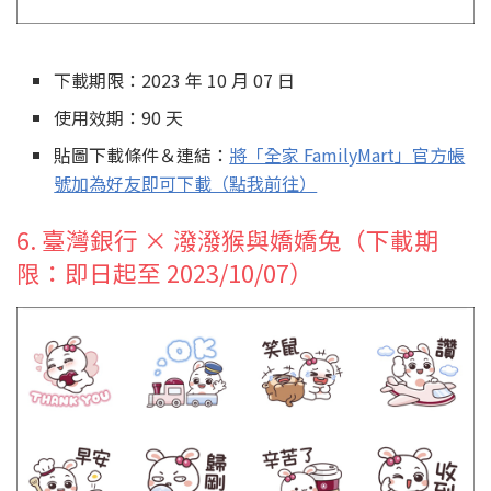
下載期限：2023 年 10 月 07 日
使用效期：90 天
貼圖下載條件＆連結：
將「全家 FamilyMart」官方帳
號加為好友即可下載（點我前往）
6. 臺灣銀行 × 潑潑猴與嬌嬌兔（下載期
限：即日起至 2023/10/07）