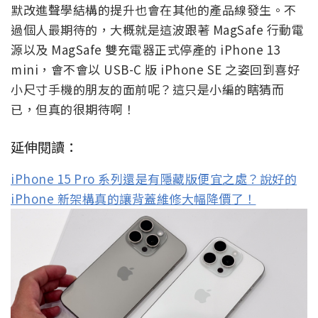
默改進聲學結構的提升也會在其他的產品線發生。不
過個人最期待的，大概就是這波跟著 MagSafe 行動電
源以及 MagSafe 雙充電器正式停產的 iPhone 13
mini，會不會以 USB-C 版 iPhone SE 之姿回到喜好
小尺寸手機的朋友的面前呢？這只是小編的瞎猜而
已，但真的很期待啊！
延伸閱讀：
iPhone 15 Pro 系列還是有隱藏版便宜之處？說好的
iPhone 新架構真的讓背蓋維修大幅降價了！