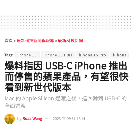
首頁
»
最新科技新聞與報導
»
最新科技新聞
Tags:
iPhone 15
iPhone 15 Plus
iPhone 15 Pro
iPhone 15
爆料指因 USB-C iPhone 推出
而停售的蘋果產品，有望很快
看到新世代版本
Mac 的 Apple Silicon 過渡之後，這次輪到 USB-C 的
全面過渡
by
Ross Wang
2023 年 09 月 18 日