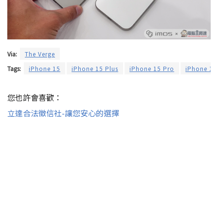
Via:
The Verge
Tags:
iPhone 15
iPhone 15 Plus
iPhone 15 Pro
iPhone 15
您也許會喜歡：
立達合法徵信社-讓您安心的選擇