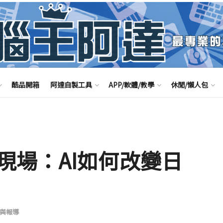
酷品開箱
阿達自製工具
APP/軟體/教學
休閒/懶人包
現場：AI如何改變日
與報導