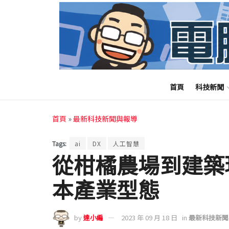
首頁
科技新聞
首頁
»
最新科技新聞與報導
Tags:
ai
DX
人工智慧
從柑橘農場到建築
本產業型態
by
達小編
2023 年 09 月 18 日
in
最新科技新聞