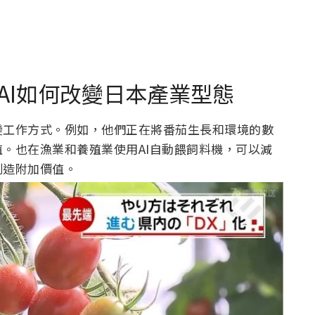
AI如何改變日本產業型態
變工作方式。例如，他們正在將番茄生長和環境的數
。也在漁業和養殖業使用AI自動餵飼料機，可以減
創造附加價值。