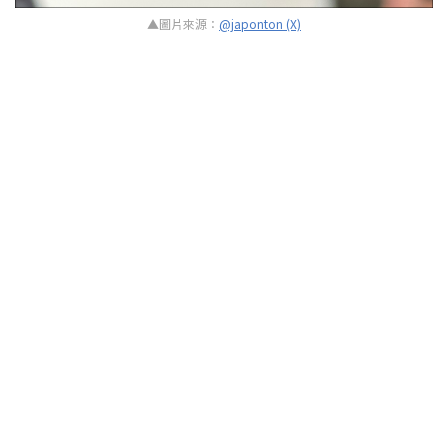
▲圖片來源：
@japonton (X)