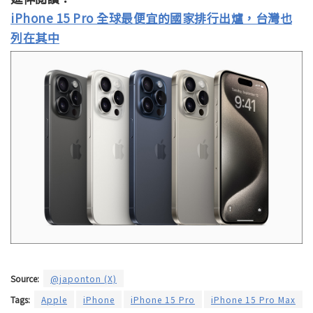
iPhone 15 Pro 全球最便宜的國家排行出爐，台灣也
列在其中
Source:
@japonton (X)
Tags:
Apple
iPhone
iPhone 15 Pro
iPhone 15 Pro Max