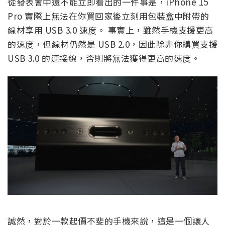
從發表會中還不能立即看出的一件事是，iPhone 15
Pro 實際上無法在你買回家後立刻用包裝盒中附帶的
線材享用 USB 3.0 速度。 事實上，雖然手機支援更高
的速度，但線材仍然是 USB 2.0，因此除非你購買支援
USB 3.0 的連接線，否則將無法獲得更高的速度。
誠然，對於一款起價不斐的手機來說，這是一個讓人