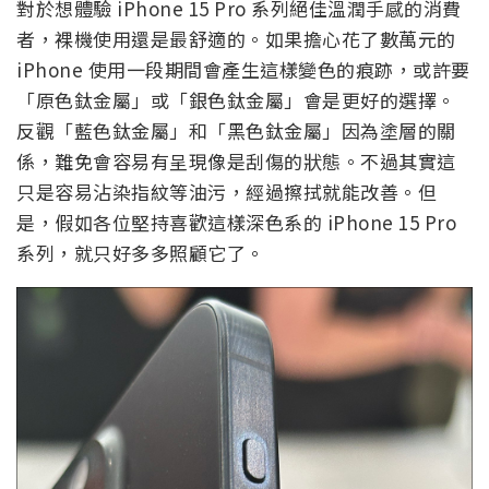
對於想體驗 iPhone 15 Pro 系列絕佳溫潤手感的消費
者，裸機使用還是最舒適的。如果擔心花了數萬元的
iPhone 使用一段期間會產生這樣變色的痕跡，或許要
「原色鈦金屬」或「銀色鈦金屬」會是更好的選擇。
反觀「藍色鈦金屬」和「黑色鈦金屬」因為塗層的關
係，難免會容易有呈現像是刮傷的狀態。不過其實這
只是容易沾染指紋等油污，經過擦拭就能改善。但
是，假如各位堅持喜歡這樣深色系的 iPhone 15 Pro
系列，就只好多多照顧它了。