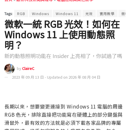
Tags:
RGB
Windows
Windows 11
光效
實用教學
微軟
微軟一統 RGB 光效！如何在
Windows 11 上使用動態照
明？
新的動態照明功能在 Insider 上亮相了，你試過了嗎
by
ClaireC
2023 年 09 月 13 日 - Updated on 2026 年 08 月 04 日
長期以來，想要變更連接到 Windows 11 電腦的周邊
RGB 色光，排除直接把功能寫在硬體上的部分鍵盤與
滑鼠外，最有效的方法就是必須下載各家品牌的專屬