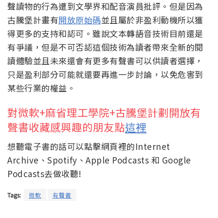
聲讀物的行為遭到文學界和配音演員批評。但是因為
古騰堡計畫有
開放原始碼
並且屬於非盈利動機所以獲
得更多的支持和認可。雖說文本轉語音技術目前還是
有爭議，但是不可否認這個技術為讀者帶來全新的閱
讀體驗並且未來還會有更多有聲書可以供讀者選擇，
只是盈利部分可能就還要再進一步討論，以免危害到
某些行業的權益。
對微軟+麻省理工學院+
古騰堡計劃開放有
聲書收藏感興趣的朋友點
這裡
想聽電子書的話可以點擊網頁裡的Internet
Archive、Spotify、Apple Podcasts 和 Google
Podcasts去做收聽!
Tags:
微軟
有聲書