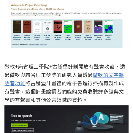
微軟+麻省理工學院+
古騰堡計劃開放有聲書收藏，透
過微軟與麻省理工學院的研究人員透過
微軟的文字轉
語音功能
將古騰堡計畫裡的電子書進行掃描再製作成
有聲書，這個計畫讓讀者們能夠免費收聽許多經典文
學的有聲書和其他公共領域的資料。