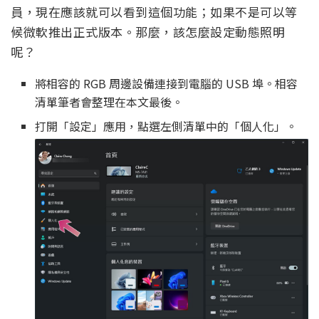
員，現在應該就可以看到這個功能；如果不是可以等
候微軟推出正式版本。那麼，該怎麼設定動態照明
呢？
將相容的 RGB 周邊設備連接到電腦的 USB 埠。相容
清單筆者會整理在本文最後。
打開「設定」應用，點選左側清單中的「個人化」。