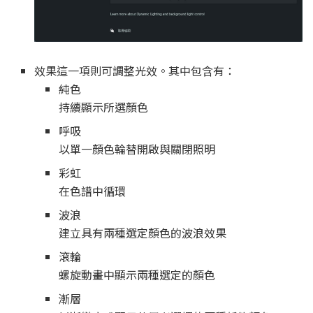
效果這一項則可調整光效。其中包含有：
純色
持續顯示所選顏色
呼吸
以單一顏色輪替開啟與關閉照明
彩虹
在色譜中循環
波浪
建立具有兩種選定顏色的波浪效果
滾輪
螺旋動畫中顯示兩種選定的顏色
漸層