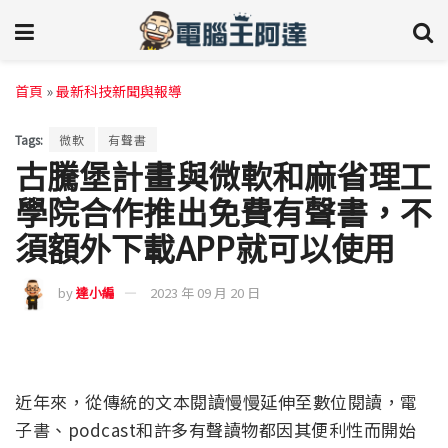
首頁
»
最新科技新聞與報導
Tags:
微軟
有聲書
古騰堡計畫與微軟和麻省理工
學院合作推出免費有聲書，不
須額外下載APP就可以使用
by
達小編
2023 年 09 月 20 日
近年來，從傳統的文本閱讀慢慢延伸至數位閱讀，電
子書、podcast和許多有聲讀物都因其便利性而開始