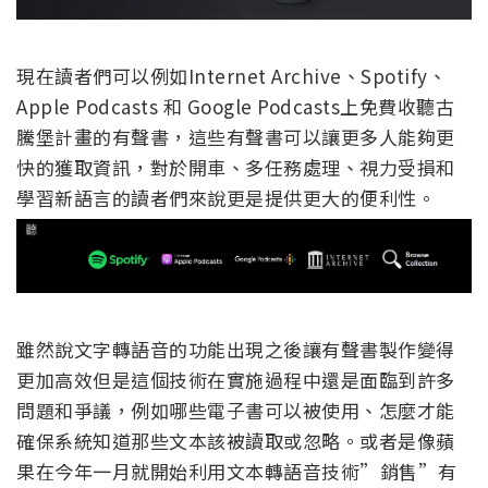
現在讀者們可以例如Internet Archive、Spotify、
Apple Podcasts 和 Google Podcasts上免費收聽古
騰堡計畫的有聲書，這些有聲書可以讓更多人能夠更
快的獲取資訊，對於開車、多任務處理、視力受損和
學習新語言的讀者們來說更是提供更大的便利性。
雖然說文字轉語音的功能出現之後讓有聲書製作變得
更加高效但是這個技術在實施過程中還是面臨到許多
問題和爭議，例如哪些電子書可以被使用、怎麼才能
確保系統知道那些文本該被讀取或忽略。或者是像蘋
果在今年一月就開始利用文本轉語音技術”銷售”有