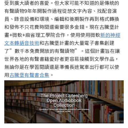
受到廣大讀者的喜愛。但大家可能不知道的是傳統的
有聲讀物9年年開製作過程從想文字內容、找配音演
員、錄音設備和環境、編輯和後期製作再到格式轉換
和發佈不只花費時間還需要很多金錢。現在古騰堡計
畫+微軟+麻省理工學院合作，使用使用微軟
新的神經
文本轉語音技術
和古騰堡計畫的大量電子書集創建
了”數千本免費開放的有聲讀物”。這個計畫旨在讓
世界各地的有聲書籍愛好者更容易接觸到文學作品，
無論你是在學習閱讀還是準備長途駕車出行都可以使
用
古騰堡有聲書合集
。