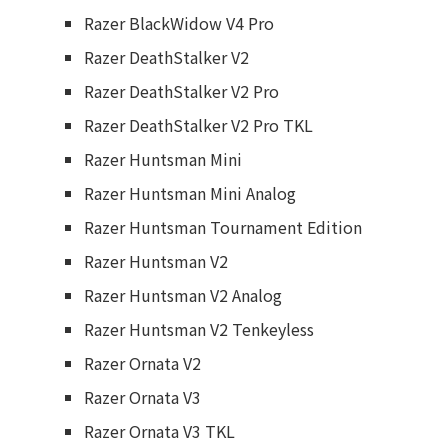
Razer BlackWidow V4 Pro
Razer DeathStalker V2
Razer DeathStalker V2 Pro
Razer DeathStalker V2 Pro TKL
Razer Huntsman Mini
Razer Huntsman Mini Analog
Razer Huntsman Tournament Edition
Razer Huntsman V2
Razer Huntsman V2 Analog
Razer Huntsman V2 Tenkeyless
Razer Ornata V2
Razer Ornata V3
Razer Ornata V3 TKL