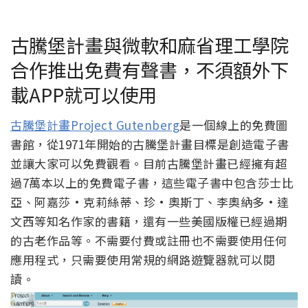
古騰堡計畫與微軟和麻省理工學院
合作推出免費有聲書，不須額外下
載APP就可以使用
古騰堡計畫Project Gutenberg
是一個線上的免費圖
書館，從1971年開始的古騰堡計畫目標是創造電子書
並讓大家可以免費觀看。目前古騰堡計畫已經擁有超
過7萬本以上的免費電子書，這些電子書中包含莎士比
亞、阿嘉莎·克莉絲蒂、珍·奧斯丁、李奧納多·達
文西等知名作家的書籍，還有一些美國版權已經過期
的古老作品等。不需要付費或註冊也不需要使用任何
應用程式，只需要使用常規的網路遊覽器就可以閱
讀。