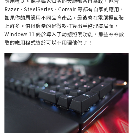
應用程式。幾乎每家知名的大廠都各自為政，包含
Razer、SteelSeries、Corsair 等都有自家的應用，
如果你的周邊用不同品牌產品，最後會在電腦裡面裝
上許多。值得慶幸的是微軟打算出手整理這局面，
Windows 11 終於導入了動態照明功能，那些零零散
散的應用程式終於可以不用理他們了！