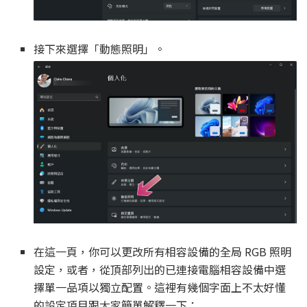
接下來選擇「動態照明」。
在這一頁，你可以更改所有相容設備的全局 RGB 照明
設定，或者，從頂部列出的已連接電腦相容設備中選
擇單一品項以獨立配置。這裡有幾個字面上不太好懂
的設定項目跟大家簡單解釋一下：