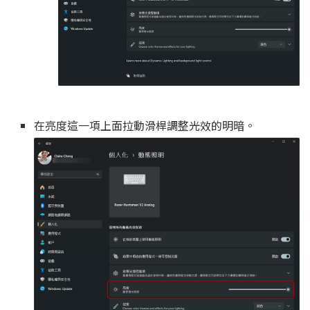
在亮度這一項上面拉動滑桿調整光效的明暗。