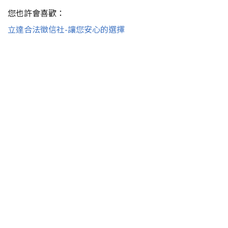
您也許會喜歡：
立達合法徵信社-讓您安心的選擇