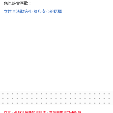
您也許會喜歡：
立達合法徵信社-讓您安心的選擇
首頁
»
最新科技新聞與報導
»
電腦應用與其他教學