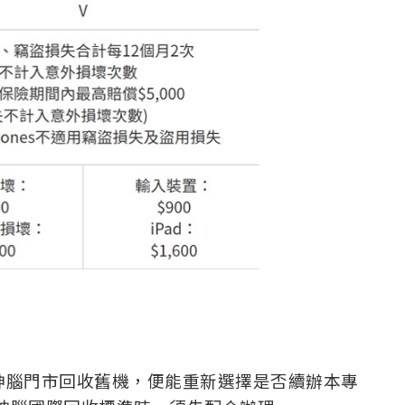
神腦門市回收舊機，便能重新選擇是否續辦本專