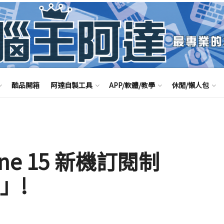
酷品開箱
阿達自製工具
APP/軟體/教學
休閒/懶人包
ne 15 新機訂閱制
e」!