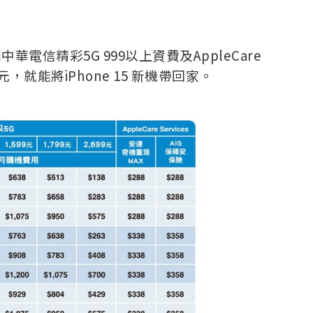
選擇中華電信精彩5G 999以上資費及AppleCare
6元，就能將iPhone 15 新機帶回家。