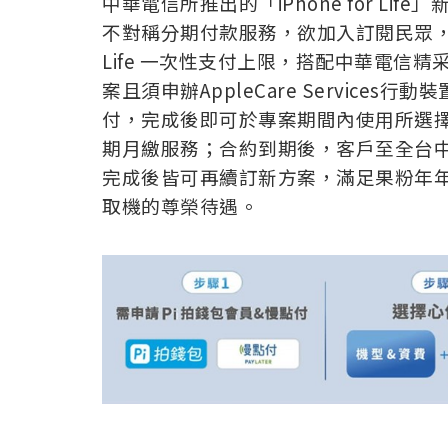
中華電信所推出的「iPhone for Lif
不對稱分期付款服務，欲加入訂閱民眾，須先
Life 一次性支付上限，搭配中華電信精采
案且須申辦AppleCare Services
付，完成後即可於專案期間內使用所選擇
期月繳服務；合約到期後，客戶至全台
完成後皆可再續訂新方案，滿足果粉年年
取機的尊榮待遇。