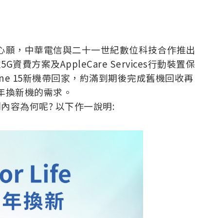
e的心願，中華電信與二十一世紀數位科技合作推出
定5G資費方案及AppleCare Services行動裝置保
hone 15新機帶回家，約滿到期後完成舊機回收再
年年換新機的需求。
訂閱制內容為何呢? 以下作一說明: