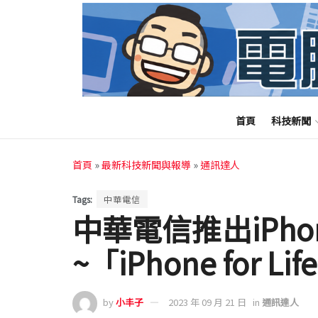
首頁
科技新聞
首頁
»
最新科技新聞與報導
»
通訊達人
Tags:
中華電信
中華電信推出iPho
~「iPhone for Lif
by
小丰子
2023 年 09 月 21 日
in
通訊達人