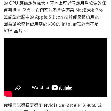
的 CPU 應該足夠強大，基本上可以滿足用戶想做的任
何事情。 然而，它們可能不會像蘋果 MacBook Pro
筆記型電腦中的 Apple Silicon 晶片那麼節約用電，
因為微軟堅持使用基於 x86 的 Intel 處理器而不是
ARM 晶片。
你還可以選擇要選用 Nvidia GeForce RTX 4050 或