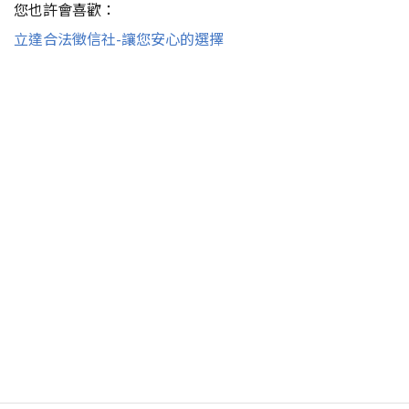
您也許會喜歡：
立達合法徵信社-讓您安心的選擇