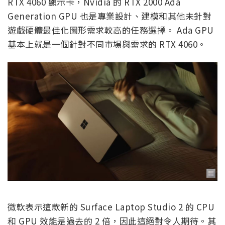
RTX 4060 顯示卡，Nvidia 的 RTX 2000 Ada
Generation GPU 也是專業設計、建模和其他未針對
遊戲硬體最佳化圖形需求較高的任務選擇。 Ada GPU
基本上就是一個針對不同市場與需求的 RTX 4060。
微軟表示這款新的 Surface Laptop Studio 2 的 CPU
和 GPU 效能是過去的 2 倍，因此這絕對令人期待。其