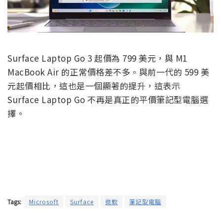
Surface Laptop Go 3 起價為 799 美元，與 M1
MacBook Air 的正常價格差不多。與前一代的 599 美
元起價相比，這也是一個顯著的提升，這表示
Surface Laptop Go 不再是真正的平價筆記型電腦選
擇。
Tags:
Microsoft
Surface
微軟
筆記型電腦