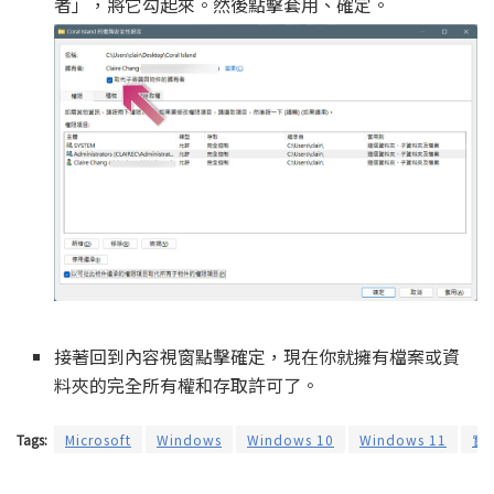
者」，將它勾起來。然後點擊套用、確定。
接著回到內容視窗點擊確定，現在你就擁有檔案或資
料夾的完全所有權和存取許可了。
Tags:
Microsoft
Windows
Windows 10
Windows 11
實