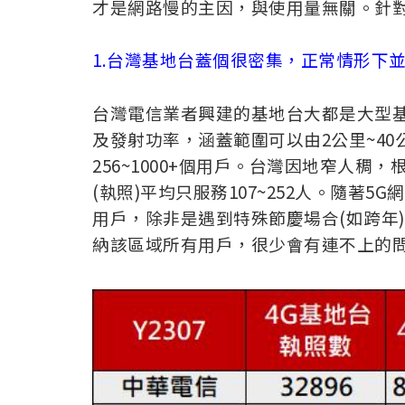
才是網路慢的主因，與使用量無關。針對
1.台灣基地台蓋個很密集，正常情形下
台灣電信業者興建的基地台大都是大型基地台
及發射功率，涵蓋範圍可以由2公里~4
256~1000+個用戶。台灣因地窄人稠
(執照)平均只服務107~252人。隨著
用戶，除非是遇到特殊節慶場合(如跨年
納該區域所有用戶，很少會有連不上的