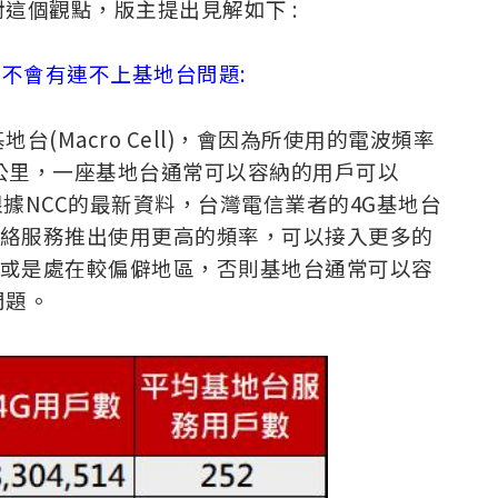
這個觀點，版主提出見解如下 :
並不會有連不上基地台問題:
(Macro Cell)，會因為所使用的電波頻率
0公里，一座基地台通常可以容納的用戶可以
，根據NCC的最新資料，台灣電信業者的4G基地台
5G網絡服務推出使用更高的頻率，可以接入更多的
)或是處在較偏僻地區，否則基地台通常可以容
問題。