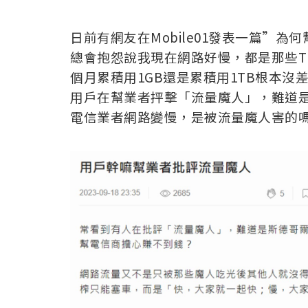
日前有網友在Mobile01發表一篇”為
總會抱怨說我現在網路好慢，都是那些T
個月累積用1GB還是累積用1TB根本
用戶在幫業者抨擊「流量魔人」，難道
電信業者網路變慢，是被流量魔人害的嗎?