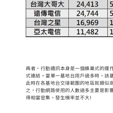
再者，行動通訊本身是一個蜂巢式的運
式連結。當單一基地台用戶過多時，該
此時在各基地台交接範圍的地區就類似
之，行動網路使用的人數過多主要是影響
得相當密集，發生機率並不大!