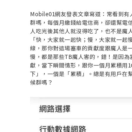
Mobile01網友發表文章寫道：常看
群嗎，每個月繳錢給電信商，卻還幫電
人吃光後其他人就沒得吃了，也不是魔
「快，大家就一起快；慢，大家就一起慢
線，那你對這場塞車的貢獻度跟魔人是
慢，都是那些TB魔人害的，錯！是因為
獻，當下瞬間情形，跟你一個月累積用1
下」，一個是「累積」。總是有用戶在
候群嗎？