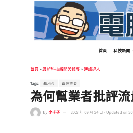
首頁
科技新聞
首頁
»
最新科技新聞與報導
»
通訊達人
Tags:
基地台
電信業者
為何幫業者批評流
by
小丰子
2023 年 09 月 24 日 - Updated on 2