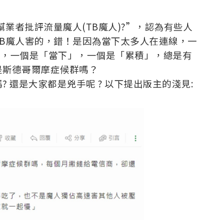
何幫業者批評流量魔人(TB魔人)?”，認為有些人
B魔人害的，錯！是因為當下太多人在連線，一
沒差，一個是「當下」，一個是「累積」，總是有
是斯德哥爾摩症候群嗎？
 還是大家都是兇手呢 ? 以下提出版主的淺見: