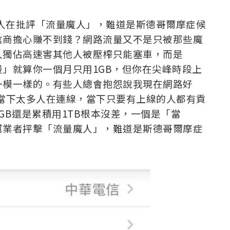
到有人在批評「流量魔人」，難道是斯德哥爾摩症候
信商擔心賺不到錢？網路流量又不是只被那些魔
人獨佔高速害其他人被壓榨只能塞車，而是
」就算你一個月只用1GB，但你在尖峰時段上
一模一樣的。有些人總會抱怨說我現在網路好
當下太多人在連線，當下只要有上線的人都有貢
GB還是累積用1TB根本沒差，一個是「當
幫業者抨擊「流量魔人」，難道是斯德哥爾摩症