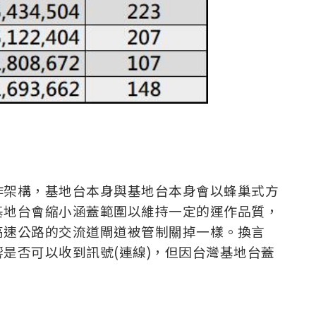
作架構，基地台本身與基地台本身會以蜂巢式方
基地台會縮小涵蓋範圍以維持一定的運作品質，
高速公路的交流道閘道被管制關掉一樣。換言
是否可以收到訊號(連線)，但因台灣基地台蓋