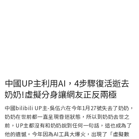
中國UP主利用AI，4步驟復活逝去
奶奶!虛擬分身讓網友正反兩極
中國bilibili UP主-吳伍六在今年1月27號失去了奶奶，
奶奶在世前都一直呈現昏迷狀態，所以到奶奶去世之
前，UP主都沒有和奶奶說到任何一句話，這也成為了
他的遺憾。今年因為AI工具大爆火，出現了「虛擬數