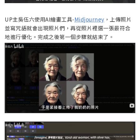
UP主吳伍六使用AI繪畫工具-
Midjourney
，上傳照片
並寫咒語就會出現照片們，再從照片裡選一張最符合
地進行優化。完成之後第一個步驟就結束了。