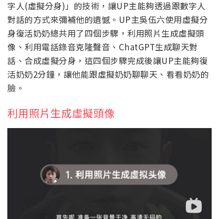
字人(虛擬分身)」的技術，讓UP主能夠透過跟數字人
對話的方式來彌補他的遺憾。UP主吳伍六使用虛擬分
身復活奶奶總共用了四個步驟，利用照片生成虛擬頭
像、利用電話錄音克隆聲音、ChatGPT生成聊天對
話、合成虛擬分身，這四個步驟完成後讓UP主能夠復
活奶奶2分鐘，讓他能跟虛擬奶奶聊聊天、看看奶奶的
臉。
利用照片生成虛擬頭像