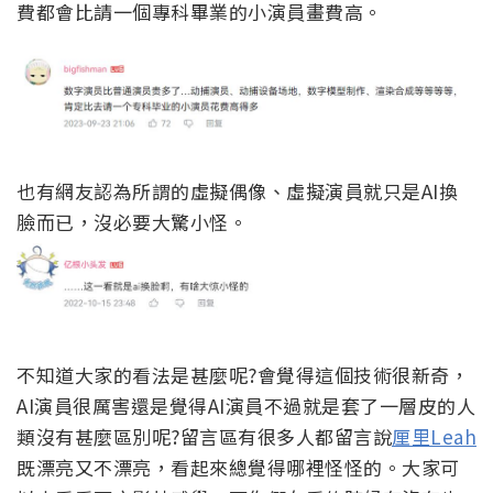
費都會比請一個專科畢業的小演員畫費高。
也有網友認為所謂的虛擬偶像、虛擬演員就只是AI換
臉而已，沒必要大驚小怪。
不知道大家的看法是甚麼呢?會覺得這個技術很新奇，
AI演員很厲害還是覺得AI演員不過就是套了一層皮的人
類沒有甚麼區別呢?留言區有很多人都留言說
厘里Leah
既漂亮又不漂亮，看起來總覺得哪裡怪怪的。大家可