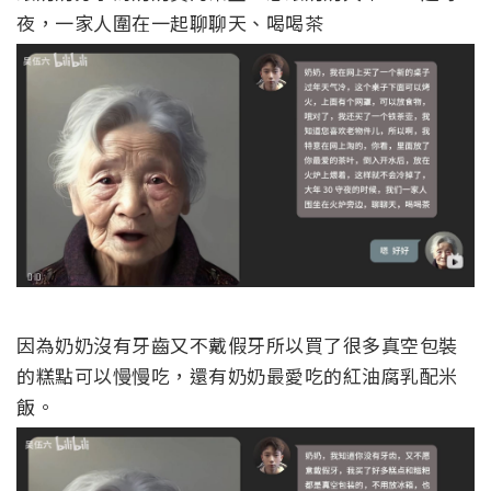
夜，一家人圍在一起聊聊天、喝喝茶
因為奶奶沒有牙齒又不戴假牙所以買了很多真空包裝
的糕點可以慢慢吃，還有奶奶最愛吃的紅油腐乳配米
飯。