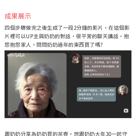
成果展示
四個步驟做完之後生成了一段2分鐘的影片，在這個影
片裡可以UP主與奶奶的對話，很平常的聊天講話，抱
怨抱怨家人，問問奶奶過年的東西買了嗎?
跟奶奶分享為奶奶買的茶壺，想跟奶奶大年30一起守