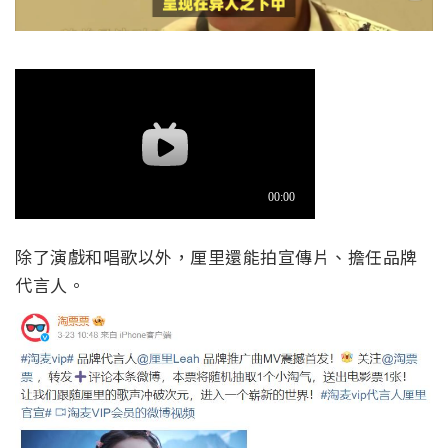
除了演戲和唱歌以外，厘里還能拍宣傳片、擔任品牌
代言人。