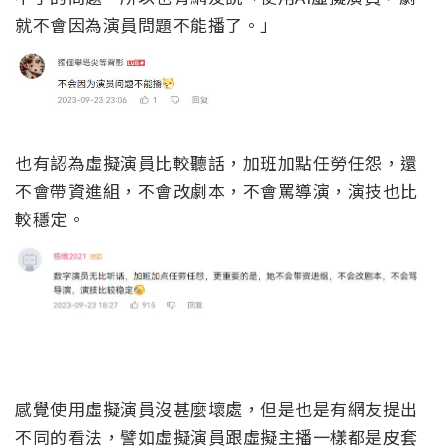
就不會因為演員問題不能播了。」
也有認為虛擬演員比較聽話，加班加點任勞任怨，還
不會帶資進組，不會改劇本，不會罵導演，演技也比
較穩定。
感覺使用虛擬演員沒甚麼壞處，但是也是有網友提出
不同的看法，譬如虛擬演員跟虛擬主播一樣都是皮套