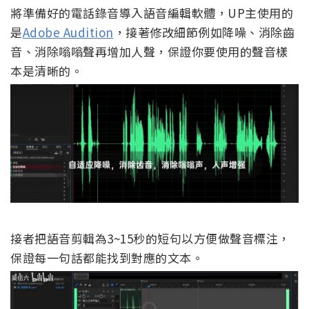
將準備好的電話錄音導入語音編輯軟體，UP主使用的
是
Adobe Audition
，接著修改細節例如降噪、消除齒
音、消除嗡嗡聲再增加人聲，保證你要使用的聲音樣
本是清晰的。
接者把語音剪輯為3~15秒的短句以方便做聲音標注，
保證每一句話都能找到對應的文本。