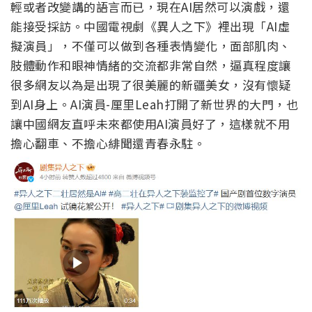
輕或者改變講的語言而已，現在AI居然可以演戲，還
能接受採訪。中國電視劇《異人之下》裡出現「AI虛
擬演員」，不僅可以做到各種表情變化，面部肌肉、
肢體動作和眼神情緒的交流都非常自然，逼真程度讓
很多網友以為是出現了很美麗的新疆美女，沒有懷疑
到AI身上。AI演員-厘里Leah打開了新世界的大門，也
讓中國網友直呼未來都使用AI演員好了，這樣就不用
擔心翻車、不擔心緋聞還青春永駐。