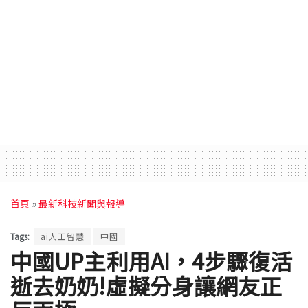
首頁
»
最新科技新聞與報導
Tags:
ai人工智慧
中國
中國UP主利用AI，4步驟復活
逝去奶奶!虛擬分身讓網友正