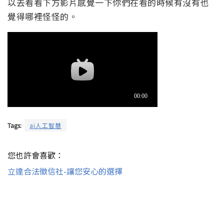
以去看看下方影片感覺一下你們在看的時候有沒有也
覺得哪裡怪怪的。
Tags:
ai人工智慧
您也許會喜歡：
立達合法徵信社-讓您安心的選擇