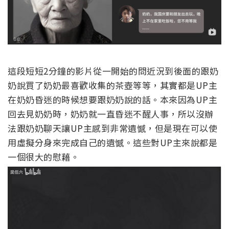
這段短短2分鐘的影片從一開始的問近況到後面的跟奶
奶說買了奶奶最喜歡收集的茶壺等等，其實都是UP主
在奶奶昏迷的時候想要跟奶奶說的話。本來因為UP主
回去見奶奶時，奶奶就一直昏迷不醒人事，所以沒辦
法跟奶奶聊天讓UP主感到非常遺憾，但是現在可以使
用虛擬分身來完成自己的遺憾。這些對UP主來說都是
一個很大的慰藉。