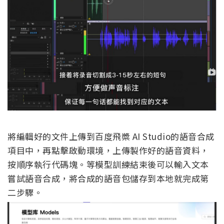
將編輯好的文件上傳到百度飛槳 AI Studio的語音合成
項目中，再點擊啟動環境，上傳製作好的語音資料，
按順序執行代碼塊。等模型訓練結束後可以輸入文本
嘗試語音合成，將合成的語音包儲存到本地就完成第
二步驟。