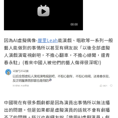
因為AI虛擬偶像-
厘里Leah
能演戲、唱歌等一系列一般
藝人能做到的事情所以甚至有網友說「以後全部虛擬
人演戲演電視劇吧，不擔心翻車，不擔心緋聞，還青
春永駐」(看來中國人被他們的藝人傷得很深呢!)
中國現在有很多戲劇都是因為演員出事情所以無法播
出的問題。但是如果都是虛擬演員的話就不會有劇播
不了的問題。所以也有網友說「使用AI虛擬演員，劇