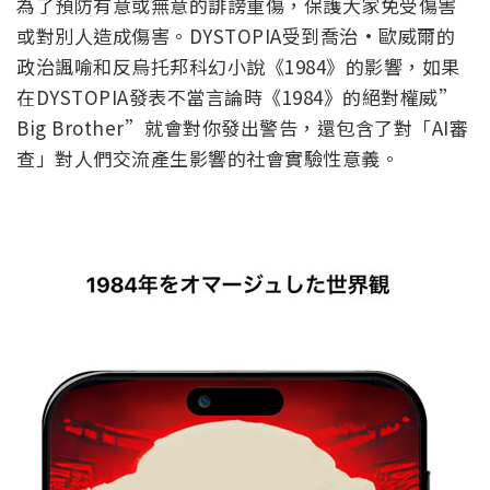
為了預防有意或無意的誹謗重傷，保護大家免受傷害
或對別人造成傷害。DYSTOPIA受到喬治·歐威爾的
政治諷喻和反烏托邦科幻小說《1984》的影響，如果
在DYSTOPIA發表不當言論時《1984》的絕對權威”
Big Brother”就會對你發出警告，還包含了對「AI審
查」對人們交流產生影響的社會實驗性意義。