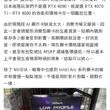
日本高階玩家們不是選 RTX 4090，就是選 RTX 4070
Ti，RTX 4080 的效能和價格卡在一個尷尬位置。
由於現階段 AI 顯示卡缺貨太大，消費市場又疲弱，因
此一定會擠壓到消費型顯卡的生產資源，短期內猜測
庫存多少都會受到影響，長期應該就沒差。好消息
是，即使是庫存不太夠，現在顯卡價格還是相當穩
定，甚至有些型號比 MSRP 建議售價還低，所以基本
上不會發生疫情那時候的現象，這點可以放心。
除了 NVIDIA，報導中也提到 Intel Arc 系列顯卡的需
求有慢慢一點點增加，不僅是用於影片剪輯，遊戲也
一樣：