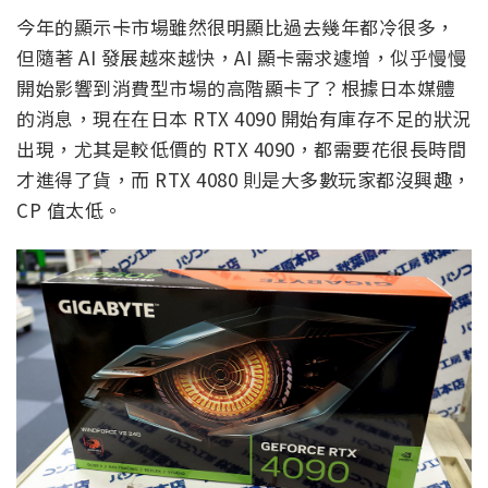
今年的顯示卡市場雖然很明顯比過去幾年都冷很多，
但隨著 AI 發展越來越快，AI 顯卡需求遽增，似乎慢慢
開始影響到消費型市場的高階顯卡了？根據日本媒體
的消息，現在在日本 RTX 4090 開始有庫存不足的狀況
出現，尤其是較低價的 RTX 4090，都需要花很長時間
才進得了貨，而 RTX 4080 則是大多數玩家都沒興趣，
CP 值太低。