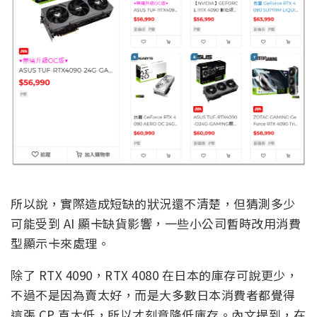
所以說，實際造成短缺的狀況還不清楚，但猜測多少
可能受到 AI 顯卡缺貨影響，一些小公司暫時改用消費
型顯示卡來處理。
除了 RTX 4090，RTX 4080 在日本的庫存可說更少，
不過不是因為賣太好，而是大多數日本消費者都覺得
這張 CP 直太低，所以才刻意降低庫存。內文提到，在