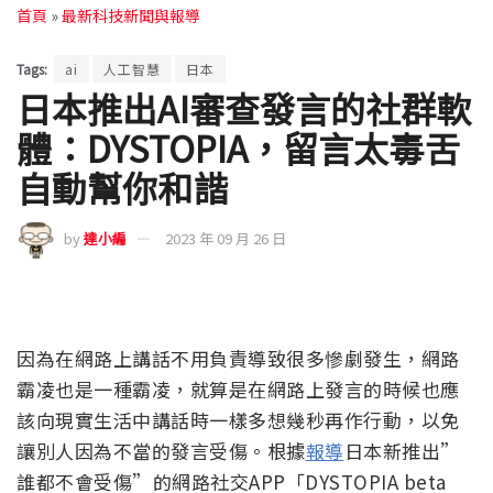
首頁
»
最新科技新聞與報導
Tags:
ai
人工智慧
日本
日本推出AI審查發言的社群軟
體：DYSTOPIA，留言太毒舌
自動幫你和諧
by
達小編
2023 年 09 月 26 日
因為在網路上講話不用負責導致很多慘劇發生，網路
霸凌也是一種霸凌，就算是在網路上發言的時候也應
該向現實生活中講話時一樣多想幾秒再作行動，以免
讓別人因為不當的發言受傷。根據
報導
日本新推出”
誰都不會受傷”的網路社交APP「DYSTOPIA beta