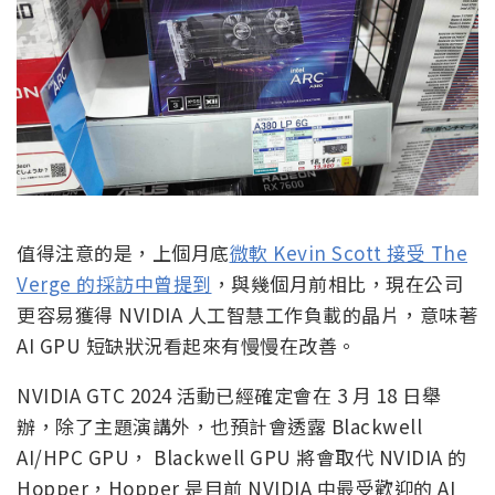
值得注意的是，上個月底
微軟 Kevin Scott 接受 The
Verge 的採訪中曾提到
，與幾個月前相比，現在公司
更容易獲得 NVIDIA 人工智慧工作負載的晶片，意味著
AI GPU 短缺狀況看起來有慢慢在改善。
NVIDIA GTC 2024 活動已經確定會在 3 月 18 日舉
辦，除了主題演講外，也預計會透露 Blackwell
AI/HPC GPU， Blackwell GPU 將會取代 NVIDIA 的
Hopper，Hopper 是目前 NVIDIA 中最受歡迎的 AI