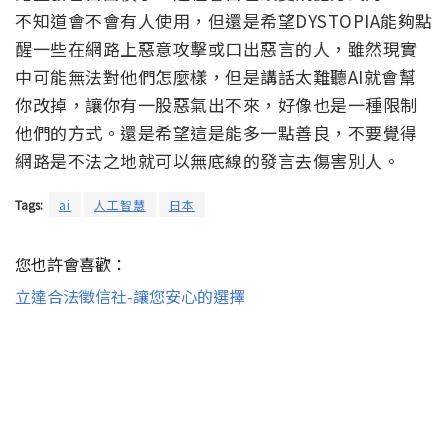
不知道會不會有人使用，但還是希望DYSTOPIA能夠點
醒一些在網路上惡意攻擊或口出惡言的人，雖然現實
中可能無法對他們怎麼樣，但是講話太難聽AI就會幫
你改掉，讓你有一股惡氣出不來，好像也是一種限制
他們的方式。還是希望這是能多一點善良，不要覺得
網路是不法之地就可以無底線的發言去傷害別人。
Tags:
ai
人工智慧
日本
您也許會喜歡：
立達合法徵信社-讓您安心的選擇