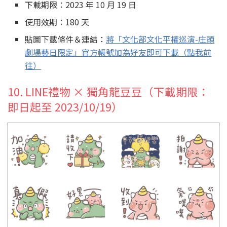
下載期限：2023 年 10 月 19 日
使用效期：180 天
貼圖下載條件＆連結：
將「文化部文化平權巡演-庄頭
劇場藝日限定」官方帳號加為好友即可下載（點我前
往）
10. LINE禮物 × 獨角龍豆豆（下載期限：
即日起至 2023/10/19）