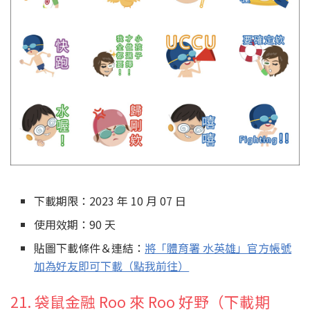
下載期限：2023 年 10 月 07 日
使用效期：90 天
貼圖下載條件＆連結：
將「體育署 水英雄」官方帳號
加為好友即可下載（點我前往）
21. 袋鼠金融 Roo 來 Roo 好野（下載期