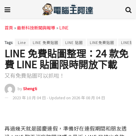
首頁
»
最新科技新聞與報導
»
LINE
Tags:
Line
LINE 免費貼圖
LINE 貼圖
LINE免費貼圖
LINE貼
LINE 免費貼圖整理：24 款免
費 LINE 貼圖限時開放下載
又有免費貼圖可以抓啦！
by
Shengti
2023 年 10 月 04 日 - Updated on 2026 年 08 月 04 日
再過幾天就是國慶連假，準備好在連假期間和朋友透