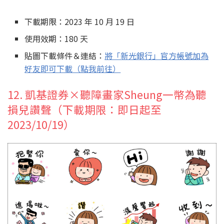
下載期限：2023 年 10 月 19 日
使用效期：180 天
貼圖下載條件＆連結：
將「新光銀行」官方帳號加為
好友即可下載（點我前往）
12. 凱基證券×聽障畫家Sheung一幣為聽
損兒讚聲（下載期限：即日起至
2023/10/19）