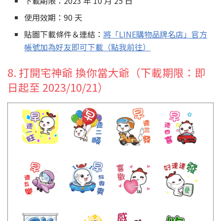
下載期限：2023 年 10 月 25 日
使用效期：90 天
貼圖下載條件＆連結：
將「LINE購物品牌名店」官方
帳號加為好友即可下載（點我前往）
8. 打開宅神爺 換你當大爺（下載期限：即
日起至 2023/10/21）