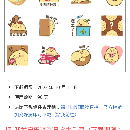
下載期限：2023 年 10 月 11 日
使用效期：90 天
貼圖下載條件＆連結：
將「LINE購物直播」官方帳號
加為好友即可下載（點我前往）
17. 我愛安安寶寶日常生活篇（下載期限：