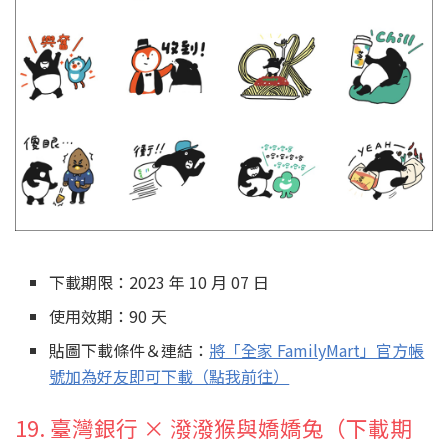
下載期限：2023 年 10 月 07 日
使用效期：90 天
貼圖下載條件＆連結：
將「全家 FamilyMart」官方帳
號加為好友即可下載（點我前往）
19. 臺灣銀行 × 潑潑猴與嬌嬌兔（下載期