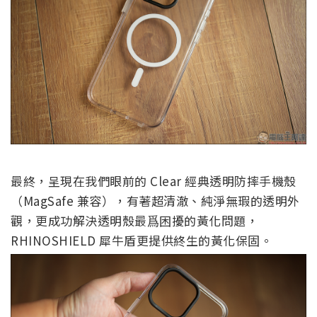
最終，呈現在我們眼前的 Clear 經典透明防摔手機殼
（MagSafe 兼容），有著超清澈、純淨無瑕的透明外
觀，更成功解決透明殼最爲困擾的黃化問題，
RHINOSHIELD 犀牛盾更提供終生的黃化保固。