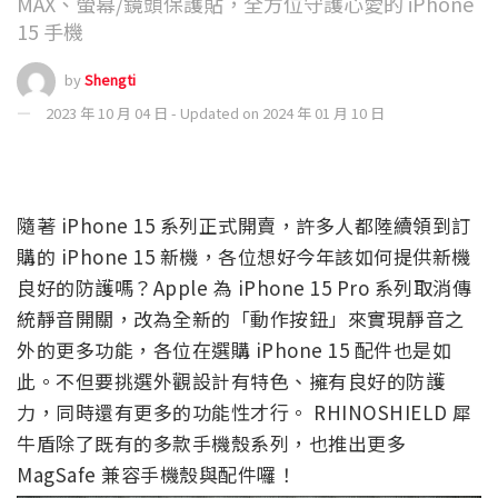
MAX、螢幕/鏡頭保護貼，全方位守護心愛的 iPhone
15 手機
by
Shengti
2023 年 10 月 04 日 - Updated on 2024 年 01 月 10 日
隨著 iPhone 15 系列正式開賣，許多人都陸續領到訂
購的 iPhone 15 新機，各位想好今年該如何提供新機
良好的防護嗎？Apple 為 iPhone 15 Pro 系列取消傳
統靜音開關，改為全新的「動作按鈕」來實現靜音之
外的更多功能，各位在選購 iPhone 15 配件也是如
此。不但要挑選外觀設計有特色、擁有良好的防護
力，同時還有更多的功能性才行。 RHINOSHIELD 犀
牛盾除了既有的多款手機殼系列，也推出更多
MagSafe 兼容手機殼與配件囉！