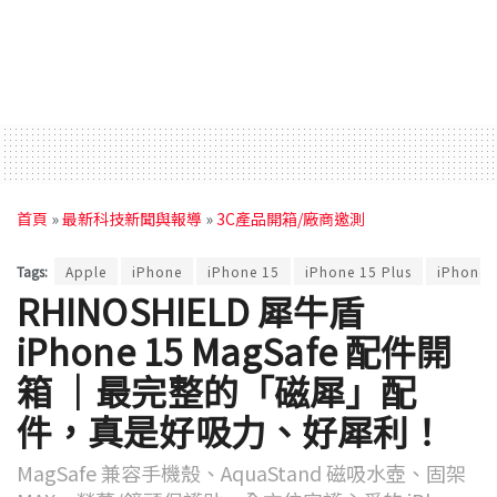
首頁
»
最新科技新聞與報導
»
3C產品開箱/廠商邀測
Tags:
Apple
iPhone
iPhone 15
iPhone 15 Plus
iPhone 
RHINOSHIELD 犀牛盾
iPhone 15 MagSafe 配件開
箱 ｜最完整的「磁犀」配
件，真是好吸力、好犀利！
MagSafe 兼容手機殼、AquaStand 磁吸水壺、固架