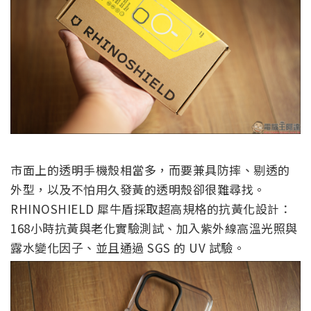
市面上的透明手機殼相當多，而要兼具防摔、剔透的
外型，以及不怕用久發黃的透明殼卻很難尋找。
RHINOSHIELD 犀牛盾採取超高規格的抗黃化設計：
168小時抗黃與老化實驗測試、加入紫外線高溫光照與
露水變化因子、並且通過 SGS 的 UV 試驗。