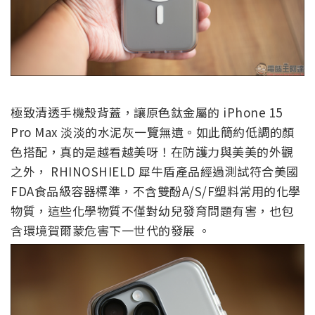
極致清透手機殼背蓋，讓原色鈦金屬的 iPhone 15
Pro Max 淡淡的水泥灰一覽無遺。如此簡約低調的顏
色搭配，真的是越看越美呀！在防護力與美美的外觀
之外， RHINOSHIELD 犀牛盾產品經過測試符合美國
FDA食品級容器標準，不含雙酚A/S/F塑料常用的化學
物質，這些化學物質不僅對幼兒發育問題有害，也包
含環境賀爾蒙危害下一世代的發展 。