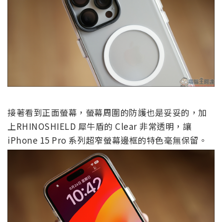
接著看到正面螢幕，螢幕周圍的防護也是妥妥的，加
上RHINOSHIELD 犀牛盾的 Clear 非常透明，讓
iPhone 15 Pro 系列超窄螢幕邊框的特色毫無保留。