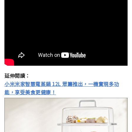
延伸閱讀：
小米米家智慧電蒸鍋 12L 眾籌推出，一機實現多功
能，享受美食更健康！