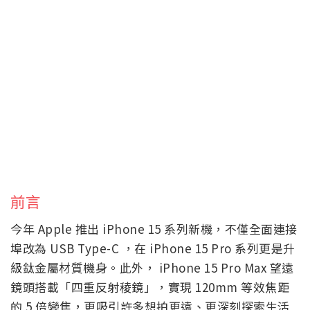
前言
今年 Apple 推出 iPhone 15 系列新機，不僅全面連接
埠改為 USB Type-C ，在 iPhone 15 Pro 系列更是升
級鈦金屬材質機身。此外， iPhone 15 Pro Max 望遠
鏡頭搭載「四重反射稜鏡」，實現 120mm 等效焦距
的 5 倍變焦，更吸引許多想拍更遠、更深刻探索生活