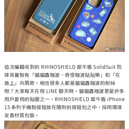
這次編輯收到的 RHINOSHIELD 犀牛盾 SolidSuit 防
摔背蓋殼有「貓貓蟲咖波—奇怪咖波貼貼樂」和「在
路上」共兩款。相信很多人都是貓貓蟲咖波的粉絲
吧？大家每天在用 LINE 聊天時，貓貓蟲咖波更是許多
用戶愛用的貼圖之一。RHINOSHIELD 犀牛盾 iPhone
15 系列手機殼按鈕放在隨附的按鈕包之中，採用環境
友善材質包裝。