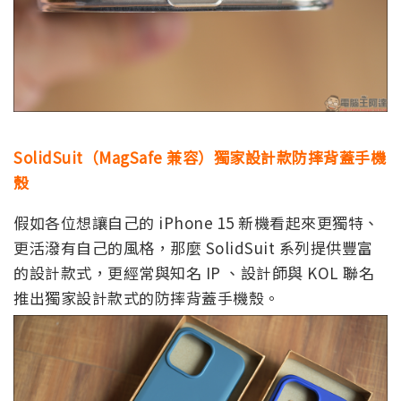
SolidSuit（MagSafe 兼容）獨家設計款防摔背蓋手機
殼
假如各位想讓自己的 iPhone 15 新機看起來更獨特、
更活潑有自己的風格，那麼 SolidSuit 系列提供豐富
的設計款式，更經常與知名 IP 、設計師與 KOL 聯名
推出獨家設計款式的防摔背蓋手機殼。