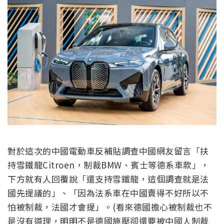
對於這次的中國電動車反補貼調查中國網友留言「扶
持雪鐵龍Citroen，制裁BMW、賓士等德系車款」，
下方就有人回覆說「還支持雪鐵龍，這個調查就是法
國先提議的」、「因為法系車在中國賣得不好所以不
怕被制裁，法國才會提」。(看來德國擔心被制裁也不
是沒有道理，明明不是德國施壓卻還要被中國人制裁