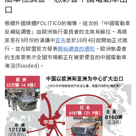
口
根據外國媒體POLITICO的報導，這次的「中國電動車
反補貼調查」由歐洲執行委員會的主席烏蘇拉·馮德
萊恩在9月份的演講中
宣布
並於10月4日起開始正式進
行，並在歐盟官方發表
開始調查的通知
。歐洲執委會
的主席更表示全國市場都正在被更便宜的中國電動車
淹沒(flooded)。