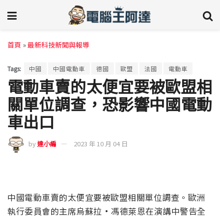
首頁
»
最新科技新聞與報導
Tags:
中國
中國電動車
德國
歐盟
法國
電動車
電動車賣的太便宜要被歐盟相
關單位調查，恐影響中國電動
車出口
by
達小編
2023 年 10 月 04 日
中國電動車賣的太便宜要被歐盟相關單位調查。歐洲
執行委員會的主席烏蘇拉·馮德萊恩在演講中警告全