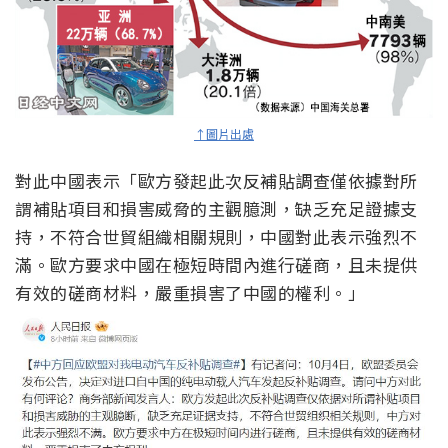
↑圖片出處
對此中國表示「歐方發起此次反補貼調查僅依據對所
謂補貼項目和損害威脅的主觀臆測，缺乏充足證據支
持，不符合世貿組織相關規則，中國對此表示強烈不
滿。歐方要求中國在極短時間內進行磋商，且未提供
有效的磋商材料，嚴重損害了中國的權利。」