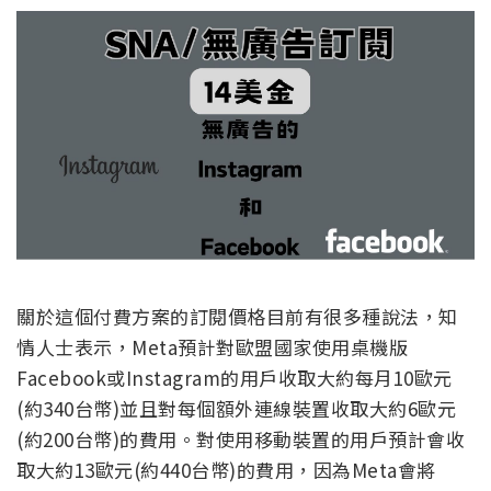
關於這個付費方案的訂閱價格目前有很多種說法，知
情人士表示，Meta預計對歐盟國家使用桌機版
Facebook或Instagram的用戶收取大約每月10歐元
(約340台幣)並且對每個額外連線裝置收取大約6歐元
(約200台幣)的費用。對使用移動裝置的用戶預計會收
取大約13歐元(約440台幣)的費用，因為Meta會將