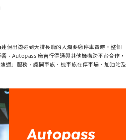
聞
而連假出遊碰到大排長龍的人潮要繳停車費時，整個
影響。
Autopass 麻吉行得通
與其他機構跨平台合作，
ss 快速通」服務，讓開車族、機車族在停車場、加油站及