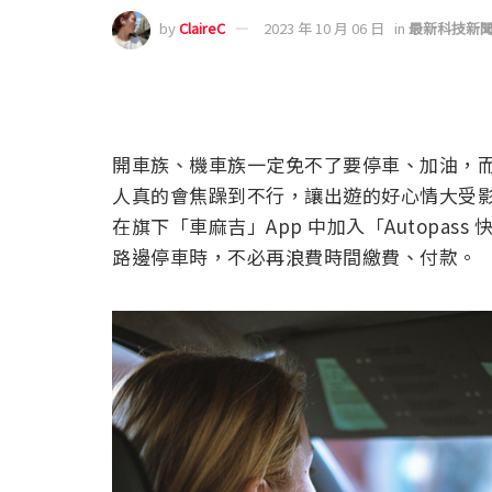
by
ClaireC
2023 年 10 月 06 日
in
最新科技新
開車族、機車族一定免不了要停車、加油，
人真的會焦躁到不行，讓出遊的好心情大受
在旗下「車麻吉」App 中加入「Autopa
路邊停車時，不必再浪費時間繳費、付款。