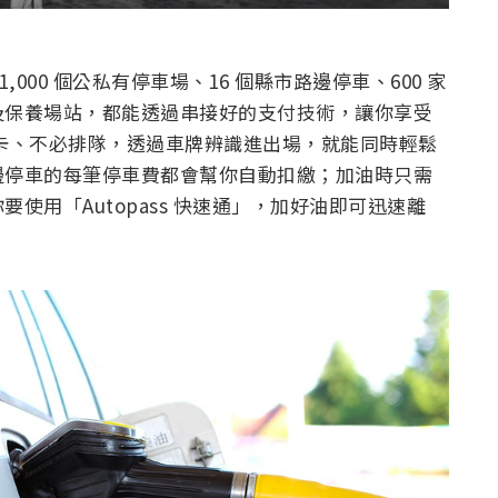
,000 個公私有停車場、16 個縣市路邊停車、600 家
及保養場站，都能透過串接好的支付技術，讓你享受
卡、不必排隊，透過車牌辨識進出場，就能同時輕鬆
邊停車的每筆停車費都會幫你自動扣繳；加油時只需
使用「Autopass 快速通」，加好油即可迅速離