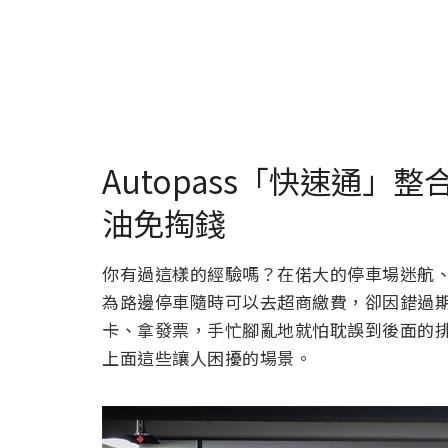
Autopass「快速通
油免掏錢
你有過這樣的經驗嗎？在偌大的停車場迷航
為路邊停車隨時可以去超商繳費，卻因錯過期限
卡、拿發票，手忙腳亂地就怕耽誤到後面的
上面這些讓人困擾的場景。