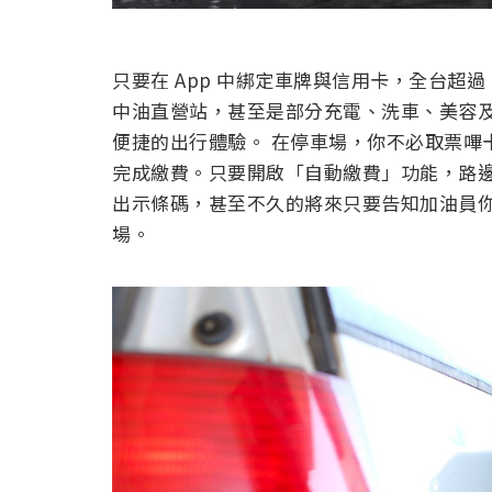
只要在 App 中綁定車牌與信用卡，全台超過 1
中油直營站，甚至是部分充電、洗車、美容
便捷的出行體驗。 在停車場，你不必取票嗶
完成繳費。只要開啟「自動繳費」功能，路
出示條碼，甚至不久的將來只要告知加油員你要
場。