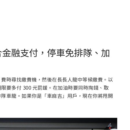
」整合金融支付，停車免排隊、加
、費時尋找繳費機，然後在長長人龍中等候繳費。以
要多付 300 元罰鍰。在加油時要同時掏錢、取
排隊車龍。如果你是「車麻吉」用戶，現在你將甩開