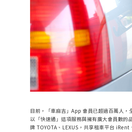
目前，「車麻吉」App 會員已超過百萬人，全台
以「快速通」這項服務與擁有廣大會員數的
牌 TOYOTA、LEXUS，共享租車平台 iRen