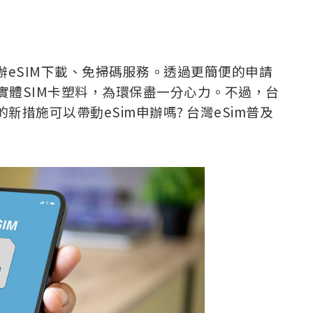
d申辦eSIM下載、免掃碼服務。透過更簡便的申請
實體SIM卡塑料，為環保盡一分心力。不過，台
新措施可以帶動eSim申辦嗎? 台灣eSim普及