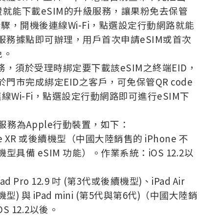
de驗證就能下載eSIM的升級服務，讓果粉免去保管
設定步驟，開機後連線Wi-Fi，點選設定行動網路就能
服務據點即可辦理，用戶首次申請eSIM或首次
免。
服務，須於受理時綁定要下載該eSIM之終端EID，
門市完成綁定EID之客戶，可免保管QR code
線Wi-Fi，點選設定行動網路即可進行eSIM下
M服務為Apple行動裝置，如下：
Phone XR 或後續機型（中國大陸銷售的 iPhone 不
機型具備 eSIM 功能）。作業系統：iOS 12.2以
ad Pro 12.9 吋 (第3代或後續機型)、iPad Air
型) 與 iPad mini (第5代與第6代)（中國大陸銷
S 12.2以後。