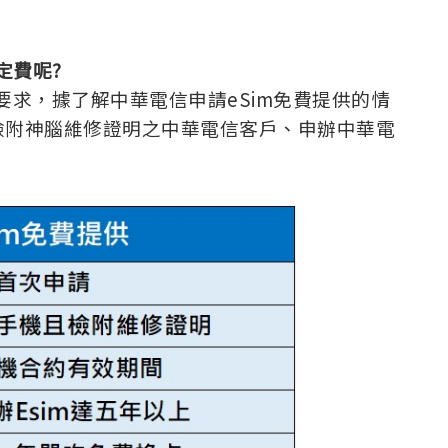
定費呢?
C要求，據了解中華電信申請eSim免費提供的情
檢附神腦維修證明之中華電信客戶、申辦中華電