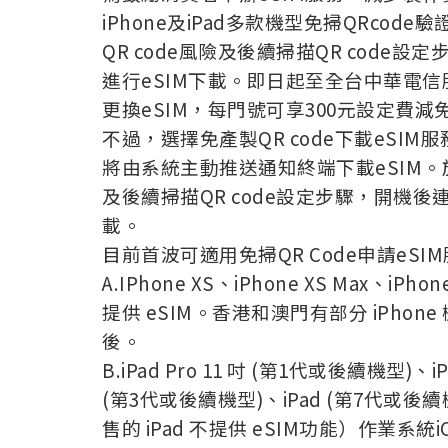
iPhone及iPad多款機型免掃QRco
QR code風險及後續掃描QR code
進行eSIM下載。即日起至全台中華電信
更換eSIM，每門號可享300元設定費減
不過，選擇免產製QR code下載eSIM
將由系統主動推送通知終端下載eSIM。於
及後續掃描QR code設定步驟，開機後連
載。
目前首波可適用免掃QR Code申請eSI
A.IPhone XS、iPhone XS Max、i
提供 eSIM。香港和澳門有部分 iPhone 
後。
B.iPad Pro 11 吋 (第1代或後續機型)、iP
(第3代或後續機型)、iPad (第7代或後續機
售的 iPad 不提供 eSIM功能）作業系統iO