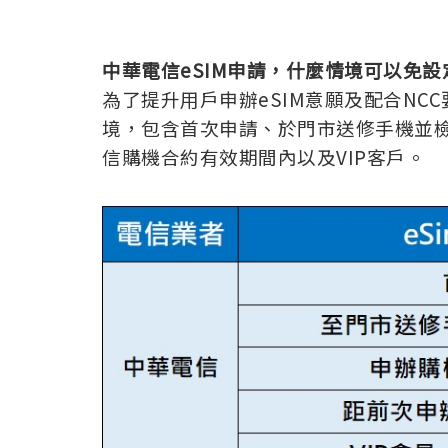
中華電信eSIM申請，什麼情境可以免設
為了提升用戶申辦eSIM意願及配合NC
境，包含首次申請、於門市送修手機並
信購機合約有效期間內以及VIP客戶。