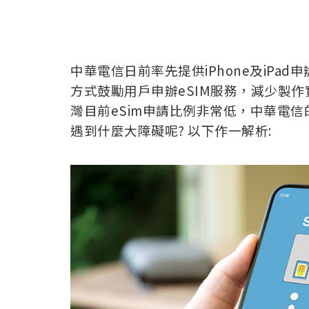
中華電信日前率先提供iPhone及iPa
方式鼓勵用戶申辦eSIM服務，減少製作
灣目前eSim申請比例非常低，中華電信的
遇到什麼大障礙呢? 以下作一解析: