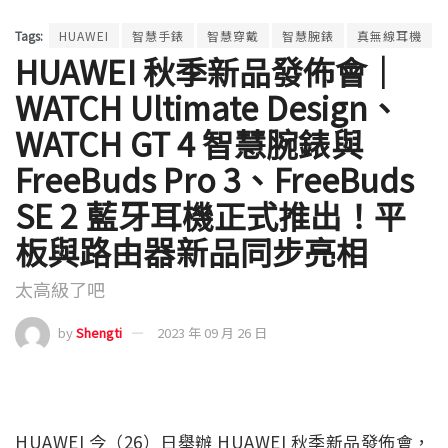
Tags:
HUAWEI
智慧手錶
智慧穿戴
智慧腕錶
真無線耳機
HUAWEI 秋季新品發佈會｜
WATCH Ultimate Design、
WATCH GT 4 智慧腕錶與
FreeBuds Pro 3、FreeBuds
SE 2 藍牙耳機正式推出！平
板與路由器新品同步亮相
太高級了吧
by
Shengti
2023 年 09 月 26 日
HUAWEI 今（26）日舉辦 HUAWEI 秋季新品發佈會，