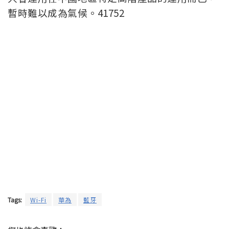
暫時難以成為氣候。41752
Tags:
Wi-Fi
華為
藍牙