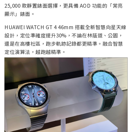
25,000 款靜置錶面選擇，更具備 AOD 功能的「常亮
顯示」錶面。
HUAWEI WATCH GT 4 46mm 搭載全新智慧向星天線
設計，定位準確度提升30%，不論在林蔭道、公園，
還是在高樓社區，跑步軌跡記錄都更精準。融合智慧
定位演算法，越跑越精準。