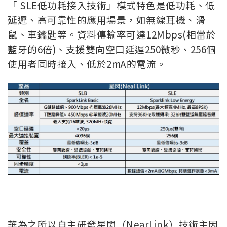
「 SLE低功耗接入技術」模式特色是低功耗、低
延遲、高可靠性的應用場景，如無線耳機、滑
鼠、車鑰匙等。資料傳輸率可達12Mbps(相當於
藍牙的6倍)、支援雙向空口延遲250微秒、256個
使用者同時接入、低於2mA的電流。
華為之所以自主研發星閃（NearLink）技術主因