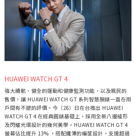
HUAWEI WATCH GT 4
強大續航、健全的運動和健康監測功能，以及親民的
售價，讓 HUAWEI WATCH GT 系列智慧腕錶一直在用
戶間有不錯的評價。今（26）日在台推出 HUAWEI
WATCH GT 4 在經典圓錶基礎上，採用全新八邊稜形
及閃耀光環設計的幾何美學。HUAWEI WATCH GT 4
螢幕佔比提升 13% ，搭配纖薄的編筐設計，支援超過