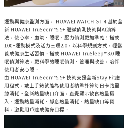
運動與健康監測方面， HUAWEI WATCH GT 4 基於全
新 HUAWEI TruSeen™5.5+ 體徵偵測技術與AI演算
法，使心率、血氧、睡眠、壓力偵測更加準確！搭載
100+運動模式及活力三環2.0，以科學規劃方式，輕鬆
養成健康生活習慣。搭載 HUAWEI TruSleep™3.0 睡
眠偵測算法，更科學的睡眠偵測、管理與改善，陪伴
使用者安心睡。
由 HUAWEI TruSeen™5.5+ 技術支援全新Stay Fit應
用程式，戴上手錶就能為使用者精準計算每日卡路里
總消耗。全新熱量缺口介面，直覺顯示飲食熱量攝
入、運動熱量消耗、靜息熱量消耗、熱量缺口等資
料，激勵用戶達成健身目標。