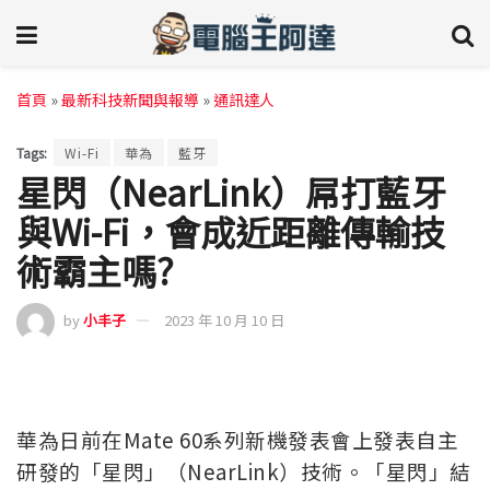
首頁
»
最新科技新聞與報導
»
通訊達人
Tags:
Wi-Fi
華為
藍牙
星閃（NearLink）屌打藍牙
與Wi-Fi，會成近距離傳輸技
術霸主嗎?
by
小丰子
2023 年 10 月 10 日
華為日前在Mate 60系列新機發表會上發表自主
研發的「星閃」（NearLink）技術。「星閃」結