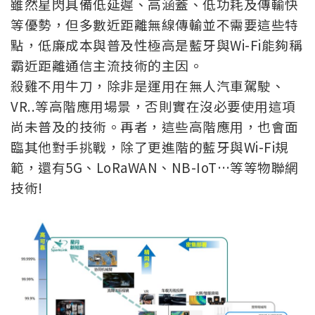
雖然星閃具備低延遲、高涵蓋、低功耗及傳輸快
等優勢，但多數近距離無線傳輸並不需要這些特
點，低廉成本與普及性極高是藍牙與Wi-Fi能夠稱
霸
近距離通信主流技術的主因。
殺雞不用牛刀，除非是運用在無人汽車駕駛、
VR..等高階應用場景，否則實在沒必要使用這項
尚未普及的技術。再者，這些高階應用，也會面
臨其他對手挑戰，除了更進階的藍牙與Wi-Fi規
範，還有5G、LoRaWAN、NB-IoT…等等物聯網
技術!