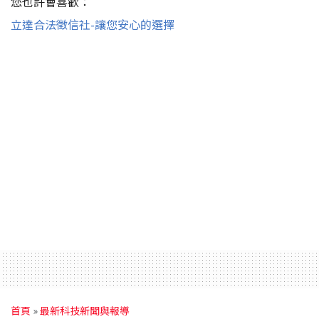
您也許會喜歡：
立達合法徵信社-讓您安心的選擇
首頁
»
最新科技新聞與報導