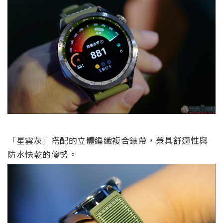
「星雲灰」搭配的立體編織複合錶帶，兼具舒適性與
防水快乾的優勢。