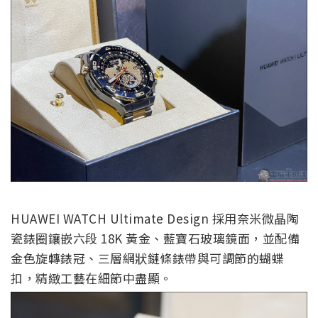
HUAWEI WATCH Ultimate Design 採用奈米微晶陶
瓷錶圈鑲嵌六段 18K 黃金、藍寶石玻璃鏡面，並配備
金色旋轉錶冠、三層網狀鏈條錶帶與可調節的蝴蝶
扣，精緻工藝在細節中盡顯。