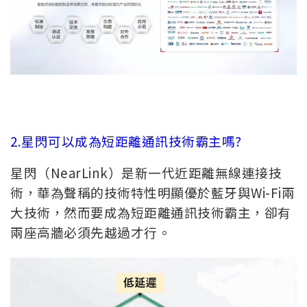
2.星閃可以成為短距離通訊技術霸主嗎?
星閃（NearLink）是新一代近距離無線連接技
術，華為聲稱的技術特性明顯優於藍牙與Wi-Fi兩
大技術，然而要成為短距離通訊技術霸主，卻有
兩座高牆必須先越過才行。