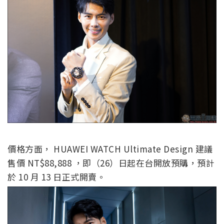
價格方面， HUAWEI WATCH Ultimate Design 建議
售價 NT$88,888 ，即（26）日起在台開放預購，預計
於 10 月 13 日正式開賣。