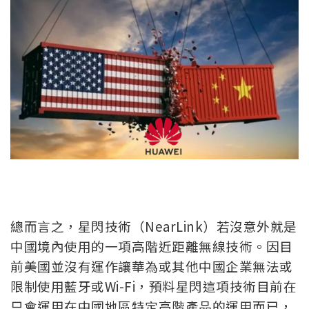
總而言之，星閃技術（NearLink）若沒意外就是
中國境內使用的一項高階近距離無線技術。因目
前美國並沒有運作讓華為或其他中國企業無法或
限制使用藍牙或Wi-Fi，預料星閃這項技術目前在
只會運用在中國地區特定高階產品的運用而已，