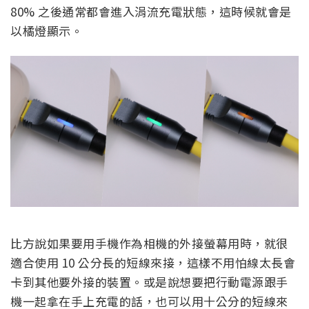
80% 之後通常都會進入涓流充電狀態，這時候就會是
以橘燈顯示。
比方說如果要用手機作為相機的外接螢幕用時，就很
適合使用 10 公分長的短線來接，這樣不用怕線太長會
卡到其他要外接的裝置。或是說想要把行動電源跟手
機一起拿在手上充電的話，也可以用十公分的短線來