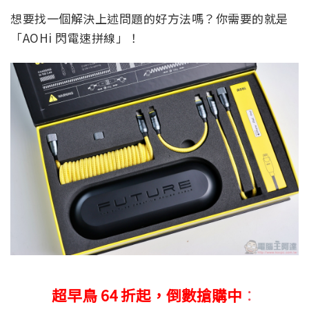
想要找一個解決上述問題的好方法嗎？你需要的就是
「AOHi 閃電速拼線」！
超早鳥 64 折起，倒數搶購中
：