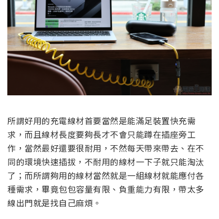
所謂好用的充電線材首要當然是能滿足裝置快充需
求，而且線材長度要夠長才不會只能蹲在插座旁工
作，當然最好還要很耐用，不然每天帶來帶去、在不
同的環境快速插拔，不耐用的線材一下子就只能淘汰
了；而所謂夠用的線材當然就是一組線材就能應付各
種需求，畢竟包包容量有限、負重能力有限，帶太多
線出門就是找自己麻煩。