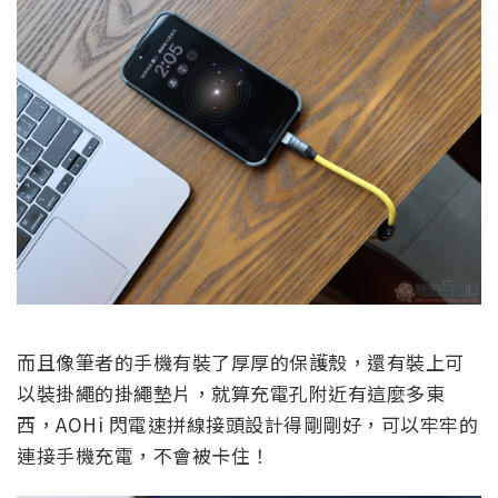
而且像筆者的手機有裝了厚厚的保護殼，還有裝上可
以裝掛繩的掛繩墊片，就算充電孔附近有這麼多東
西，AOHi 閃電速拼線接頭設計得剛剛好，可以牢牢的
連接手機充電，不會被卡住！