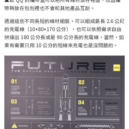
帶時放在包包裡也不會和其他產品互刮。
透過這些不同長短的線材組裝，可以組成最長 2.6 公尺
的充電線（10+80+170 公分），也可以依照需求自由
拼接出 180 公分長或是 90 公分長的充電線，當然，如
果有需要只用 10 公分的短線來充電也是沒問題的。