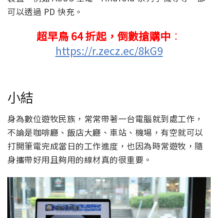
可以透過 PD 快充。
超早鳥 64 折起，倒數搶購中
：
https://r.zecz.ec/8kG9
小結
身為數位遊牧民族，常常帶著一台電腦就到處工作，
不論是咖啡廳、飯店大廳、車站、機場，有空就可以
打開筆電完成當日的工作進度，也因為時常遊牧，隨
身攜帶好用且夠用的線材真的很重要。