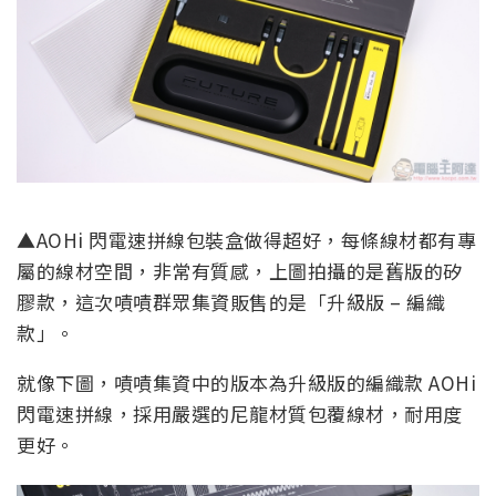
▲AOHi 閃電速拼線包裝盒做得超好，每條線材都有專
屬的線材空間，非常有質感，上圖拍攝的是舊版的矽
膠款，這次嘖嘖群眾集資販售的是「升級版 – 編織
款」。
就像下圖，嘖嘖集資中的版本為升級版的編織款 AOHi
閃電速拼線，採用嚴選的尼龍材質包覆線材，耐用度
更好。