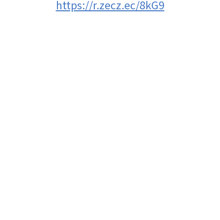
https://r.zecz.ec/8kG9