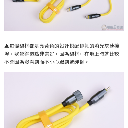
▲每條線材都是亮黃色的設計搭配帥氣的消光灰連接
埠，我覺得這點非常好，因為線材垂在地上時就比較
不會因為沒看到而不小心踢到或絆倒。