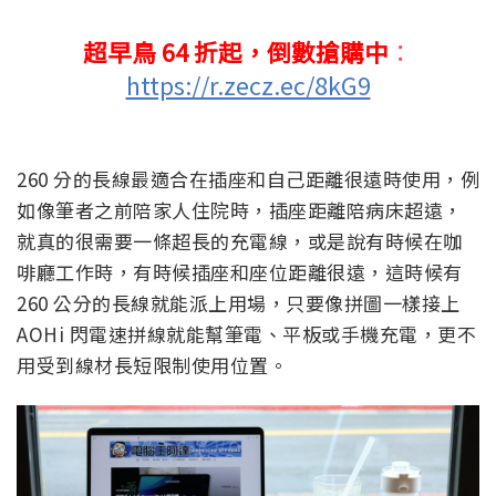
超早鳥 64 折起，倒數搶購中
：
https://r.zecz.ec/8kG9
260 分的長線最適合在插座和自己距離很遠時使用，例
如像筆者之前陪家人住院時，插座距離陪病床超遠，
就真的很需要一條超長的充電線，或是說有時候在咖
啡廳工作時，有時候插座和座位距離很遠，這時候有
260 公分的長線就能派上用場，只要像拼圖一樣接上
AOHi 閃電速拼線就能幫筆電、平板或手機充電，更不
用受到線材長短限制使用位置。