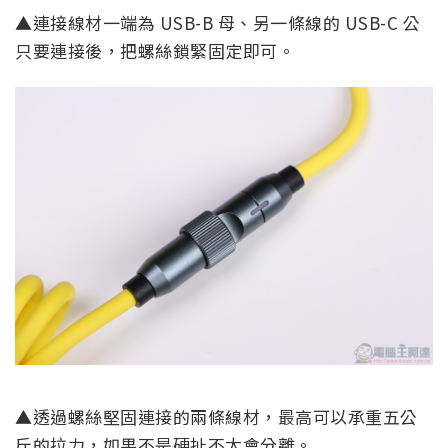
▲連接線材一端為 USB-B 母、另一條線的 USB-C 公
只要連接後，把螺絲鎖緊固定即可。
▲透過螺絲堅固連接的兩條線材，最高可以承重五公
斤的拉力，如果不是硬扯不太會分離。