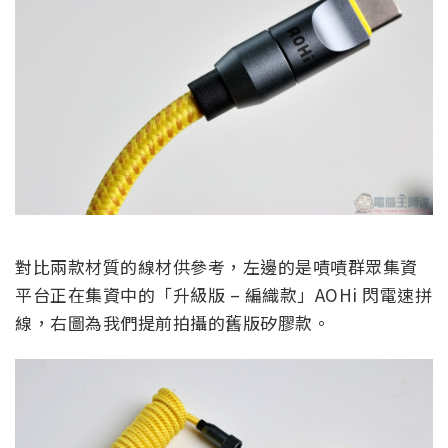
對比兩款材質的線材供參考，左邊的是嘖嘖群眾集資
平台正在集資中的「升級版 – 編織款」AOHi 閃電速拼
線，右圖為我們提前拍攝的舊版矽膠款。