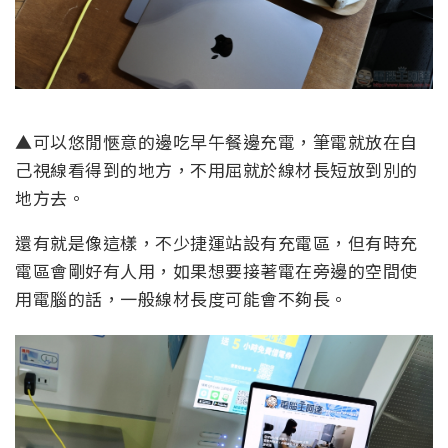
▲可以悠閒愜意的邊吃早午餐邊充電，筆電就放在自
己視線看得到的地方，不用屈就於線材長短放到別的
地方去。
還有就是像這樣，不少捷運站設有充電區，但有時充
電區會剛好有人用，如果想要接著電在旁邊的空間使
用電腦的話，一般線材長度可能會不夠長。