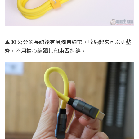
▲80 公分的長線還有具備束線帶，收納起來可以更整
齊，不用擔心線跟其他東西糾纏。