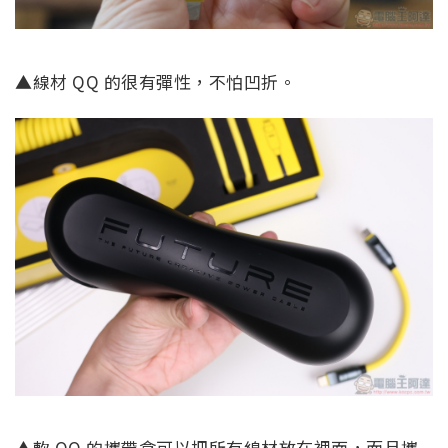
▲線材 QQ 的很有彈性，不怕凹折。
▲軟 QQ 的攜帶盒可以把所有線材放在裡面，而且攜