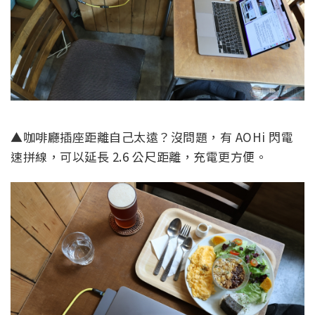
▲咖啡廳插座距離自己太遠？沒問題，有 AOHi 閃電
速拼線，可以延長 2.6 公尺距離，充電更方便。