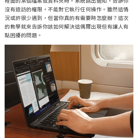
裡面的某個檔案或資料夾時，系統跳出通知，告訴你
沒有造訪的權限，不能對它執行任何操作。雖然這情
況或許很少遇到，但當你真的有需要時怎麼辦？這次
的教學就來告訴你該如何解決這偶爾出現但有讓人有
點困擾的問題。