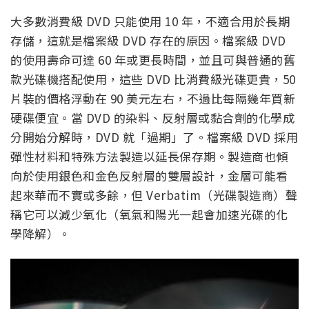
大多數消費級 DVD 只能使用 10 年，不適合用於長期
存儲，這就是檔案級 DVD 存在的原因。檔案級 DVD
的使用壽命可達 60 年或更長時間，並且可與普通的舊
款光碟機搭配使用，這些 DVD 比消費級光碟更貴，50
片裝的價格浮動在 90 美元左右，不過比每隔幾年買新
硬碟便宜。當 DVD 的染料、反射層或黏合劑的化學成
分開始分解時，DVD 就「過期」了。檔案級 DVD 採用
彈性材料和特殊方法製造以延長保存期。製造商也傾
向於使用銀色和金色反射層的雙層設計，金層可能看
起來華而不實或多餘，但 Verbatim（光碟製造商）聲
稱它可以減少氧化（氧氣和陽光一起會加速光碟的化
學降解）。