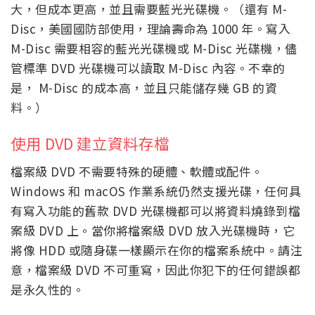
大，但成本更高，並且需要藍光光碟機。（還有 M-
Disc，美國國防部使用，理論壽命為 1000 年。寫入
M-Disc 需要相容的藍光光碟機或 M-Disc 光碟機，儘
管標準 DVD 光碟機可以讀取 M-Disc 內容。不幸的
是， M-Disc 的成本高，並且只能儲存幾 GB 的資
料。）
使用 DVD 建立資料存檔
檔案級 DVD 不需要特殊的硬體、軟體或配件。
Windows 和 macOS 作業系統仍然支援光碟，任何具
有寫入功能的舊款 DVD 光碟機都可以將資料燒錄到檔
案級 DVD 上。當你將檔案級 DVD 放入光碟機時，它
將像 HDD 或隨身碟一樣顯示在你的檔案系統中。請注
意，檔案級 DVD 不可重寫，因此你犯下的任何錯誤都
是永久性的。