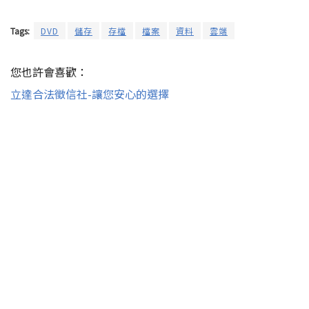
Tags:
DVD
儲存
存檔
檔案
資料
雲端
您也許會喜歡：
立達合法徵信社-讓您安心的選擇