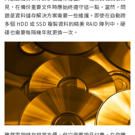
見，在備份重要文件時應始終遵守這一點，當然，問
題是資料儲存解決方案需要一些維護。即使在自動跨
多個 HDD 或 SSD 複製資料的精美 RAID 陣列中，硬
碟也需要每隔幾年就更換一次。
雖然雲端儲存相當方便，但它需要按月付費。在你離