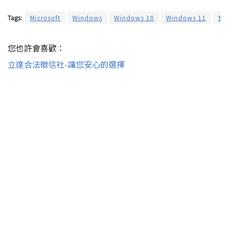
Tags:
Microsoft
Windows
Windows 10
Windows 11
實
您也許會喜歡：
立達合法徵信社-讓您安心的選擇