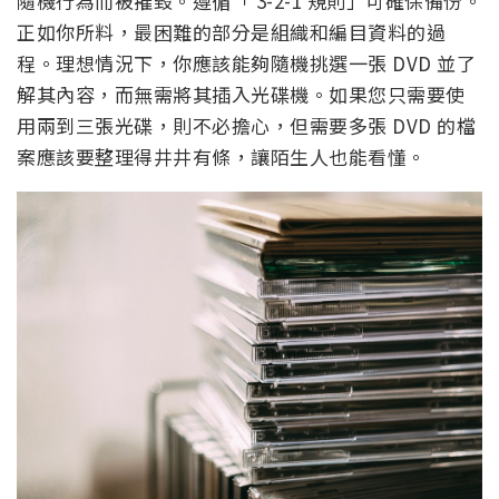
隨機行為而被摧毀。遵循「 3-2-1 規則」可確保備份。
正如你所料，最困難的部分是組織和編目資料的過
程。理想情況下，你應該能夠隨機挑選一張 DVD 並了
解其內容，而無需將其插入光碟機。如果您只需要使
用兩到三張光碟，則不必擔心，但需要多張 DVD 的檔
案應該要整理得井井有條，讓陌生人也能看懂。