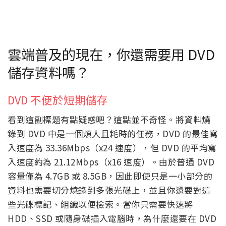
雲端普及的現在，你還需要用 DVD
儲存資料嗎？
DVD 不便於短期儲存
看到這副標題有點疑惑吧？這點並不奇怪。將資料燒
錄到 DVD 中是一個煩人且耗時的任務，DVD 的最佳寫
入速度為 33.36Mbps（x24 速度），但 DVD 的平均寫
入速度約為 21.12Mbps（x16 速度）。由於普通 DVD
容量僅為 4.7GB 或 8.5GB，因此即使只是一小部分的
資料也需要切分燒錄到多張光碟上，並且你還要對這
些光碟標記、組織以便檢索。當你只需要快速將
HDD、SSD 或隨身碟插入電腦時，為什麼還要在 DVD