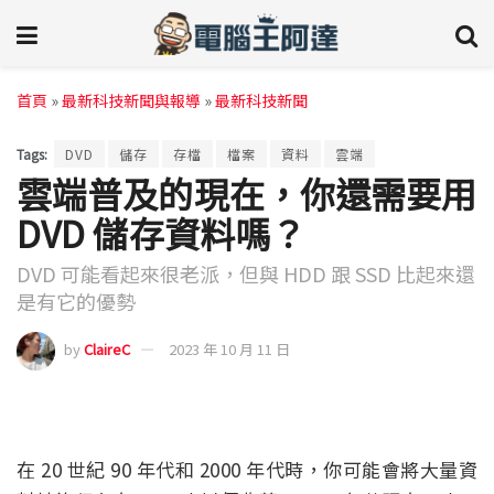
首頁
»
最新科技新聞與報導
»
最新科技新聞
Tags:
DVD
儲存
存檔
檔案
資料
雲端
雲端普及的現在，你還需要用
DVD 儲存資料嗎？
DVD 可能看起來很老派，但與 HDD 跟 SSD 比起來還
是有它的優勢
by
ClaireC
2023 年 10 月 11 日
在 20 世紀 90 年代和 2000 年代時，你可能會將大量資