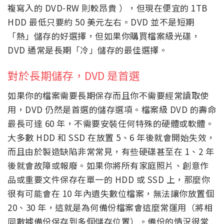
複寫入的 DVD-RW 則較昂貴 ），但現在便宜的 1TB
HDD 最低只要約 50 美元左右。DVD 並不是短期
「熱」儲存的好選擇，但如果你購買檔案級光碟，
DVD 通常是長期「冷」儲存的最佳選擇。
對於長期儲存，DVD 是首選
如果你的檔案需要長期保存而且你不需要經常讀取使
用，DVD 仍然是首選的儲存選項。檔案級 DVD 的壽命
最長可達 60 年，不需要安裝任何特殊的硬體或軟體。
大多數 HDD 和 SSD 在放置 5、6 年後就會開始失效，
而且由於製造缺陷非常常見，有些硬碟甚至在 1、2 年
後就會故障或報廢。如果你將所有家庭照片、創意作
品或重要文件保存在單一的 HDD 或 SSD 上，那麼你
很有可能會在 10 年內遺失數位檔案，無法讓你放置個
20、30 年，這就是為何備份檔案會這麼常運用（將相
同數據備份保存到多個儲存位置）。備份的情況很常