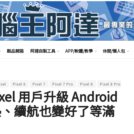
酷品開箱
阿達自製工具
APP/軟體/教學
休閒/懶人包
xel
Pixel 6
Pixel 7
Pixel 7 Pro
Pixel 8
Pixel 8 Pro
升
l 用戶升級 Android
熱、續航也變好了等滿