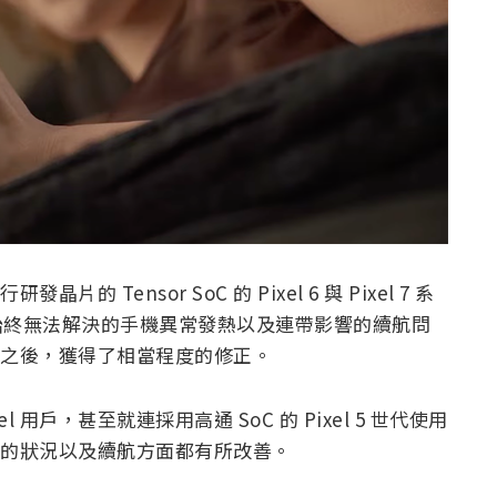
晶片的 Tensor SoC 的 Pixel 6 與 Pixel 7 系
認為始終無法解決的手機異常發熱以及連帶影響的續航問
 系統之後，獲得了相當程度的修正。
l 用戶，甚至就連採用高通 SoC 的 Pixel 5 世代使用
於發熱的狀況以及續航方面都有所改善。