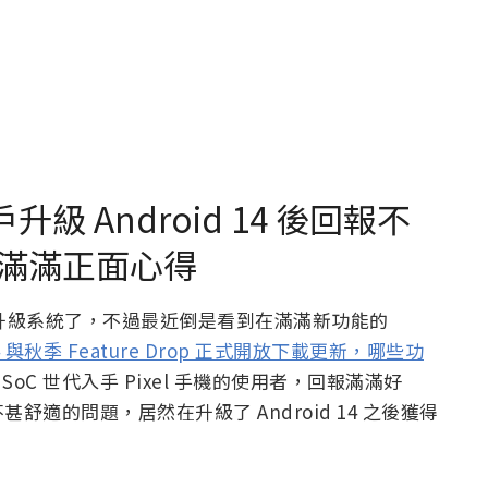
升級 Android 14 後回報不
滿滿正面心得
經不能升級系統了，不過最近倒是看到在滿滿新功能的
 14 與秋季 Feature Drop 正式開放下載更新，哪些功
 SoC 世代入手 Pixel 手機的使用者，回報滿滿好
適的問題，居然在升級了 Android 14 之後獲得