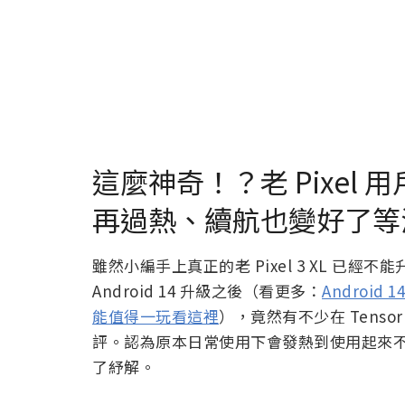
這麼神奇！？老 Pixel 用戶
再過熱、續航也變好了等
雖然小編手上真正的老 Pixel 3 XL 已
Android 14 升級之後（看更多：
Android
能值得一玩看這裡
），竟然有不少在 Tensor
評。認為原本日常使用下會發熱到使用起來不甚舒
了紓解。