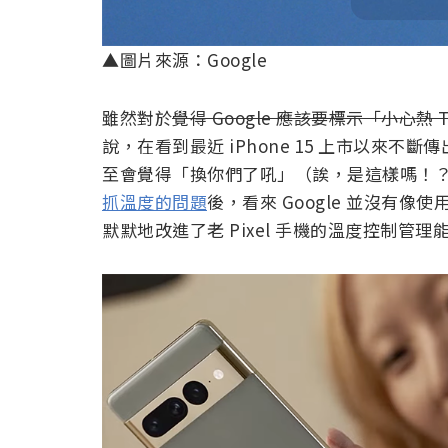
▲圖片來源：Google
雖然對於
覺得 Google 應該要標示「小心熱 T
說，在看到最近 iPhone 15 上市以來
至會覺得「換你們了吼」（誒，是這樣嗎！
抓溫度的問題
後，看來 Google 並沒有
默默地改進了老 Pixel 手機的溫度控制