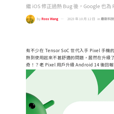
繼 iOS 修正過熱 Bug 後，Google 也
by
Ross Wang
2023 年 10 月 12 日
in
最新科技
有不少在 Tensor SoC 世代入手 Pix
熱到使用起來不甚舒適的問題，居然在升級了 A
奇！？老 Pixel 用戶升級 Android 