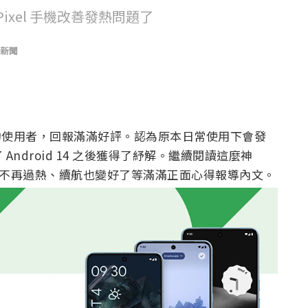
為 Pixel 手機改善發熱問題了
新聞
el 手機的使用者，回報滿滿好評。認為原本日常使用下會發
ndroid 14 之後獲得了紓解。繼續閱讀這麼神
14 後回報不再過熱、續航也變好了等滿滿正面心得報導內文。