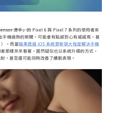
ensor 燙手」的
Pixel 6 與 Pixel 7 系列的使用者來
不斷傳出手機過熱的新聞，可能會有點感到心有戚戚焉，甚
？）。而當
蘋果透過 iOS 系統更新很大程度解決手機
像使用者那樣呆呆看著，居然疑似也以系統升級的方式，
管理能耐，甚至還可能同時改善了續航表現。