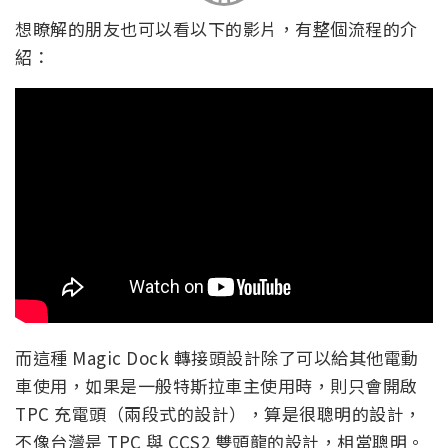
想瞭解的朋友也可以看以下的影片，有整個流程的介
紹：
而這種 Magic Dock 轉接頭設計除了可以給其他電動
車使用，如果是一般特斯拉車主使用時，則只會開啟
TPC 充電頭（兩段式的設計），算是很聰明的設計，
不像台灣是 TPC 與 CCS2 雙頭龍的設計，相當聰明。