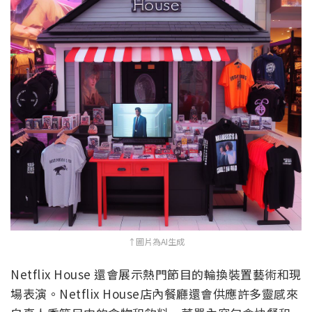
↑圖片為AI生成
Netflix House 還會展示熱門節目的輪換裝置藝術和現
場表演。Netflix House店內餐廳還會供應許多靈感來