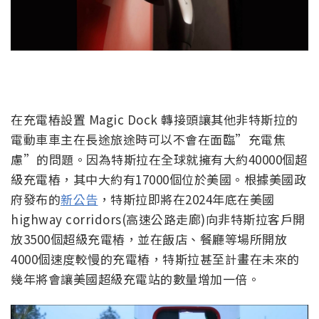
在充電樁設置 Magic Dock 轉接頭讓其他非特斯拉的
電動車車主在長途旅途時可以不會在面臨”充電焦
慮”的問題。因為特斯拉在全球就擁有大約40000個超
級充電樁，其中大約有17000個位於美國。根據美國政
府發布的
新公告
，特斯拉即將在2024年底在美國
highway corridors(高速公路走廊)向非特斯拉客戶開
放3500個超級充電樁，並在飯店、餐廳等場所開放
4000個速度較慢的充電樁，特斯拉甚至計畫在未來的
幾年將會讓美國超級充電站的數量增加一倍。