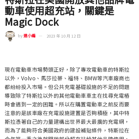
動車使用超充站，關鍵是
Magic Dock
by
達小編
2023 年 10 月 12 日
現在電動車市場勢頭正好，除了專攻電動車的特斯拉
以外，Volvo、馬莎拉蒂、福特、BMW等汽車廠商也
都紛紛投入市場。但公共充電基礎設施的不足的問題
導致除了特斯拉以外的其他電動車車主在找尋充電樁
時會遇到一定的困難。所以在購置電動車之前反而要
注意的是該車廠在充電設施建置是否夠積極，其中特
斯拉憑著自己的力量建構出世界最大最廣的充電網，
而為了能夠符合美國政府的建設補貼條件，特斯拉在
今年第一季之後就開放部分超充站給其他品牌使用，