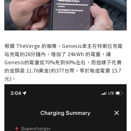
根據 TheVerge 的報導，Genesis車主在特斯拉充電
站充電的26分鐘內，增加了 24kWh 的電量，讓
Genesis的電量從70%充到90%左右，而這樣子花費
的金額是 11.76美金(約377台幣，等於每度電要 15.7
元)。