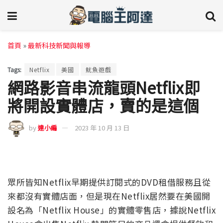
首頁
»
最新科技新聞與報導
Tags:
Netflix
美國
魷魚遊戲
網路影音串流龍頭Netflix即
將開設實體店，賣的是這個
by
達小編
2023 年 10 月 13 日
眾所皆知Netflix早期提供訂閱式的DVD租借服務且從
來都沒有實體店面，但是現在Netflix居然要在美國開
設名為「Netflix House」的實體零售店，據說Netflix