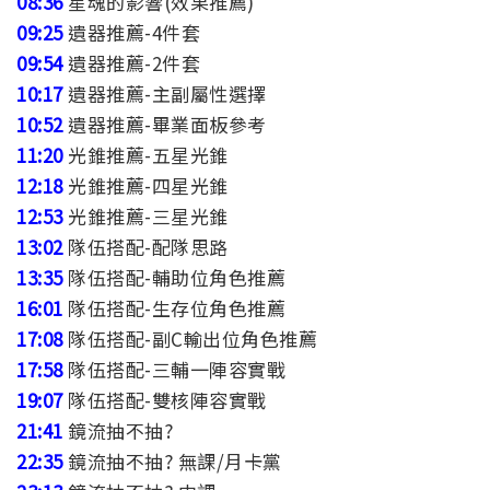
08:36
星魂的影響(效果推薦)
09:25
遺器推薦-4件套
09:54
遺器推薦-2件套
10:17
遺器推薦-主副屬性選擇
10:52
遺器推薦-畢業面板參考
11:20
光錐推薦-五星光錐
12:18
光錐推薦-四星光錐
12:53
光錐推薦-三星光錐
13:02
隊伍搭配-配隊思路
13:35
隊伍搭配-輔助位角色推薦
16:01
隊伍搭配-生存位角色推薦
17:08
隊伍搭配-副C輸出位角色推薦
17:58
隊伍搭配-三輔一陣容實戰
19:07
隊伍搭配-雙核陣容實戰
21:41
鏡流抽不抽?
22:35
鏡流抽不抽? 無課/月卡黨