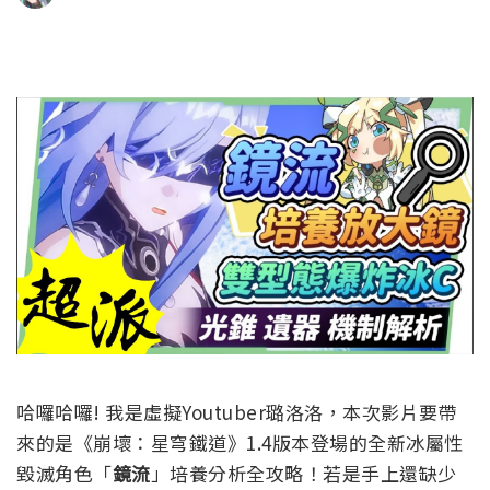
哈囉哈囉! 我是虛擬Youtuber璐洛洛，本次影片要帶
來的是《崩壞：星穹鐵道》1.4版本登場的全新冰屬性
毀滅角色「
鏡流
」培養分析全攻略！若是手上還缺少