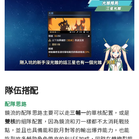
隊伍搭配
配隊思路
鏡流的配隊思路主要可以走
三輔一
的單核配置，或是
雙核
的組隊配置，因為鏡流和刃一樣都不太消耗戰技
點，並且也具備能和飲月對等的輸出爆炸能力，也能
吃到許多輔助角色帶來的BUFF加成，同時在轉魄型態