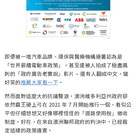
即便被一堆汽車品牌、環保與醫療機構連署認為是
「世界最糟電動車政策」。甚至還被人拍成了極盡諷
刺的「政府廣告老實說」影片 – 還有人翻成中文，蠻
好笑的
推薦大家看一下
。
然而面對這麼大的抗議聲浪，澳洲維多利亞州政府卻
依然霸王硬上弓在 2021 年 7 月開始推行一個，看似公
平但仔細想想又好像哪裡怪怪的「道路使用稅」徵收
制度。好在，在來自澳洲聯邦政府的判決中，已經裁
定這樣的政策違憲。