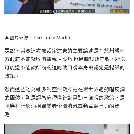
▲圖片來源：The Juice Media
是說，其實這次被裁定違憲的主要論述是在於州級地
方政府不能徵收消費稅 – 要收也是聯邦政府收。所以
可能還不能說所謂的道路使用稅本身被認定是錯誤的
政策。
然而這些認為維多利亞州政府是在跟世界趨勢唱反調
的團體，則是認為這種僅針對電動車徵稅的政策，是
順應石化燃油相關業者企圖消減電動車競爭力的策
略。