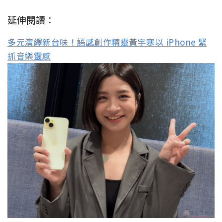
延伸閱讀：
多元演繹新台味！語感創作精靈黃宇寒以 iPhone 緊
抓音樂靈感