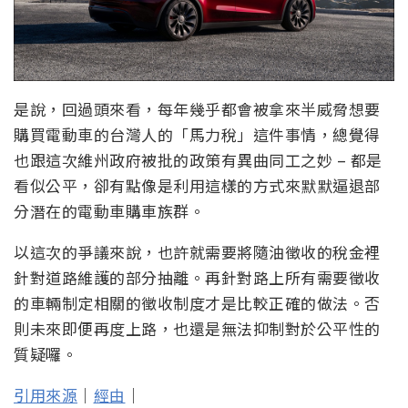
是說，回過頭來看，每年幾乎都會被拿來半威脅想要
購買電動車的台灣人的「馬力稅」這件事情，總覺得
也跟這次維州政府被批的政策有異曲同工之妙 – 都是
看似公平，卻有點像是利用這樣的方式來默默逼退部
分潛在的電動車購車族群。
以這次的爭議來說，也許就需要將隨油徵收的稅金裡
針對道路維護的部分抽離。再針對路上所有需要徵收
的車輛制定相關的徵收制度才是比較正確的做法。否
則未來即便再度上路，也還是無法抑制對於公平性的
質疑囉。
引用來源
｜
經由
｜