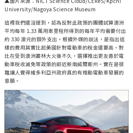
▲圖片來源：NICT Science Cloud/CEReS/Kpchi
University/Nagoya Science Museum
這裡我們還沒提到，認為反對此政策的團體試算澳洲
平均每年 1.33 萬用車里程所得到的每年平均需要付出
約 330 澳元的額外支出。根據外媒的說法，是指出這
樣的費用其實比起美國針對電動車的稅金還要高。對
比在受到澳洲叢林大火後不久，選擇推出更友善於電
動車稅收減免等政策的鄰近新南威爾斯州。實在是很
難讓人覺得維多利亞州政府真的有推動電動車發展的
意願。