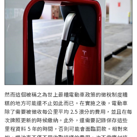
然而這個被稱之為世上最糟電動車政策的徵稅制度糟
糕的地方可能還不止如此而已。在實施之後，電動車
除了需要被徵收每公里平均 2.5 澳分的費用，並且在每
次牌照更新的時候繳納。此外，還需要記錄保存這些
里程資料 5 年的時間，否則可能會面臨罰款。相對來