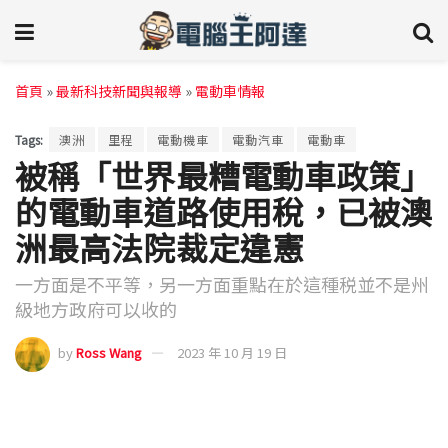
首頁
»
最新科技新聞與報導
»
電動車情報
Tags:
澳洲
里程
電動機車
電動汽車
電動車
被稱「世界最糟電動車政策」
的電動車道路使用稅，已被澳
洲最高法院裁定違憲
一方面是不平等，另一方面重點在於這種税並不是州
級地方政府可以收的
by
Ross Wang
2023 年 10 月 19 日