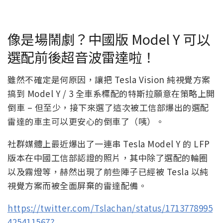
像是場鬧劇？中國版 Model Y 可以
選配前後超音波雷達啦！
雖然不確定是何原因，讓把 Tesla Vision 純視覺方案
搞到 Model Y / 3 全車系標配的特斯拉願意在策略上開
倒車 – 但至少，接下來選了這次被工信部爆出的選配
雷達的車主可以更安心的倒車了（咦）。
社群媒體上最近爆出了一連串 Tesla Model Y 的 LFP
版本在中國工信部認證的照片，其中除了選配的輪圈
以及霧燈等，赫然出現了前些陣子已經被 Tesla 以純
視覺方案而被全面屏棄的雷達配備。
https://twitter.com/Tslachan/status/1713778995
425411567?