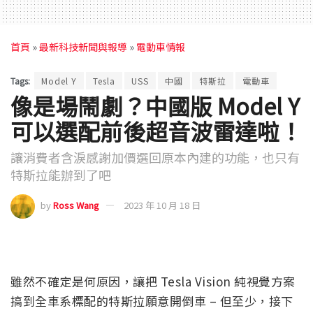
首頁
»
最新科技新聞與報導
»
電動車情報
Tags:
Model Y
Tesla
USS
中國
特斯拉
電動車
像是場鬧劇？中國版 Model Y
可以選配前後超音波雷達啦！
讓消費者含淚感謝加價選回原本內建的功能，也只有
特斯拉能辦到了吧
by
Ross Wang
2023 年 10 月 18 日
雖然不確定是何原因，讓把 Tesla Vision 純視覺方案
搞到全車系標配的特斯拉願意開倒車 – 但至少，接下