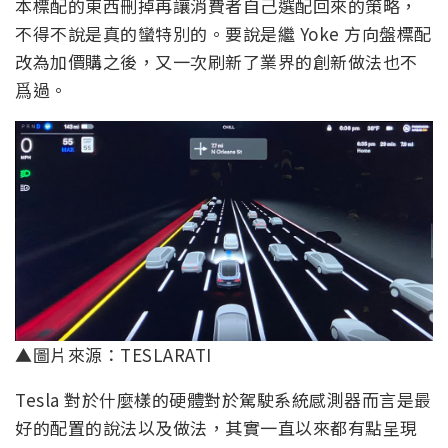
本標配的東西刪掉再讓消費者自己選配回來的策略，
不得不說是真的蠻特別的。要說是繼 Yoke 方向盤標配
改為加價購之後，又一次刷新了業界的創新做法也不
爲過。
▲圖片來源：TESLARATI
Tesla 對於什麼樣的硬體對於駕駛系統感測器而言是最
好的配置的說法以及做法，其實一直以來都有點呈現