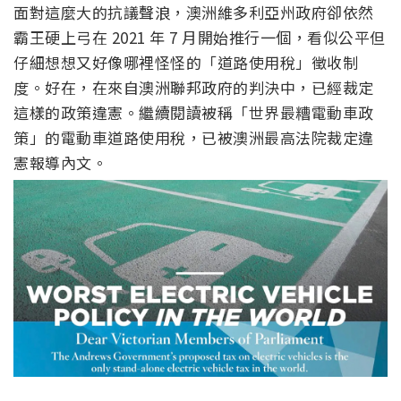
面對這麼大的抗議聲浪，澳洲維多利亞州政府卻依然
霸王硬上弓在 2021 年 7 月開始推行一個，看似公平但
仔細想想又好像哪裡怪怪的「道路使用稅」徵收制
度。好在，在來自澳洲聯邦政府的判決中，已經裁定
這樣的政策違憲。繼續閱讀被稱「世界最糟電動車政
策」的電動車道路使用稅，已被澳洲最高法院裁定違
憲報導內文。