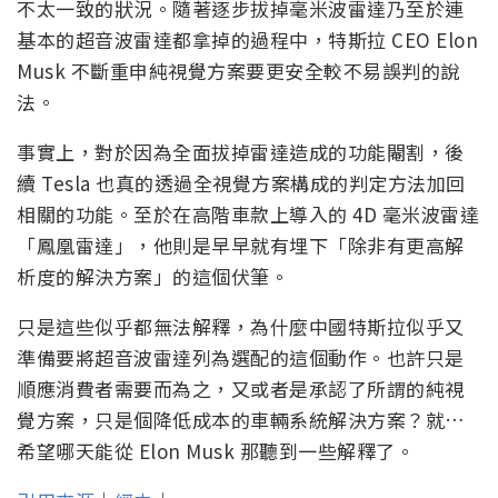
不太一致的狀況。隨著逐步拔掉毫米波雷達乃至於連
基本的超音波雷達都拿掉的過程中，特斯拉 CEO Elon
Musk 不斷重申純視覺方案要更安全較不易誤判的說
法。
事實上，對於因為全面拔掉雷達造成的功能閹割，後
續 Tesla 也真的透過全視覺方案構成的判定方法加回
相關的功能。至於在高階車款上導入的 4D 毫米波雷達
「鳳凰雷達」，他則是早早就有埋下「除非有更高解
析度的解決方案」的這個伏筆。
只是這些似乎都無法解釋，為什麼中國特斯拉似乎又
準備要將超音波雷達列為選配的這個動作。也許只是
順應消費者需要而為之，又或者是承認了所謂的純視
覺方案，只是個降低成本的車輛系統解決方案？就…
希望哪天能從 Elon Musk 那聽到一些解釋了。