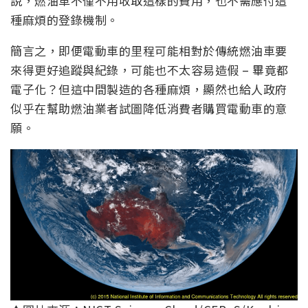
說，燃油車不僅不用收取這樣的費用，也不需應付這
種麻煩的登錄機制。
簡言之，即便電動車的里程可能相對於傳統燃油車要
來得更好追蹤與紀錄，可能也不太容易造假 – 畢竟都
電子化？但這中間製造的各種麻煩，顯然也給人政府
似乎在幫助燃油業者試圖降低消費者購買電動車的意
願。