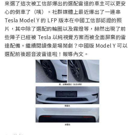
來選了這次被工信部爆出的選配雷達的車主可以更安
心的倒車了（咦）。社群媒體上最近爆出了一連串
Tesla Model Y 的 LFP 版本在中國工信部認證的照
片，其中除了選配的輪圈以及霧燈等，赫然出現了前
些陣子已經被 Tesla 以純視覺方案而被全面屏棄的雷
達配備。繼續閱讀像是場鬧劇？中國版 Model Y 可以
選配前後超音波雷達啦！報導內文。