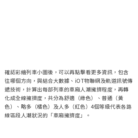
確認彩繪列車小圖後，可以再點擊看更多資訊，包含
往哪個方向，與結合大數據、iOT物聯網及軌道訊號傳
遞技術，計算出每部列車的車廂人潮擁擠程度，再轉
化成全線擁擠度，共分為舒適（綠色）、普通（黃
色）、略多（橘色）及人多（紅色）4個等級代表各路
線區段人潮狀況的「車廂擁擠度」。