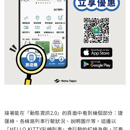
接著能在「動態資訊2.0」的頁面中看到幾個部分：捷
運線、各線路列車行駛狀況、說明圖示等。這邊以
「HELLO KITTY彩繪列車」會行駛的紅線為例，可看