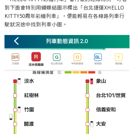
到下面會特別用蝴蝶結圖示標出「台北捷運XHELLO
KITTY50周年彩繪列車」，便能輕易在各線路列車行
駛狀況途中找到列車小圖。