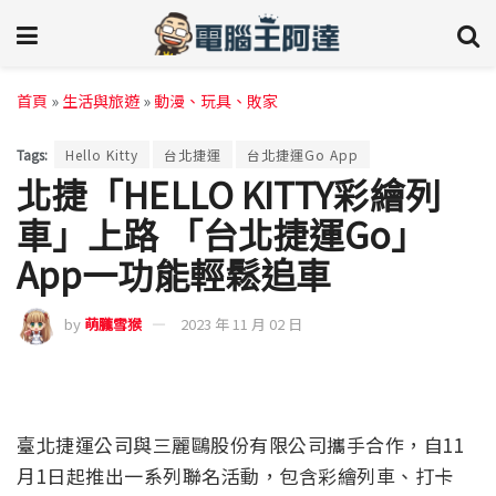
首頁
»
生活與旅遊
»
動漫、玩具、敗家
Tags:
Hello Kitty
台北捷運
台北捷運Go App
北捷「HELLO KITTY彩繪列
車」上路 「台北捷運Go」
App一功能輕鬆追車
by
萌朧雪猴
2023 年 11 月 02 日
臺北捷運公司與三麗鷗股份有限公司攜手合作，自11
月1日起推出一系列聯名活動，包含彩繪列車、打卡