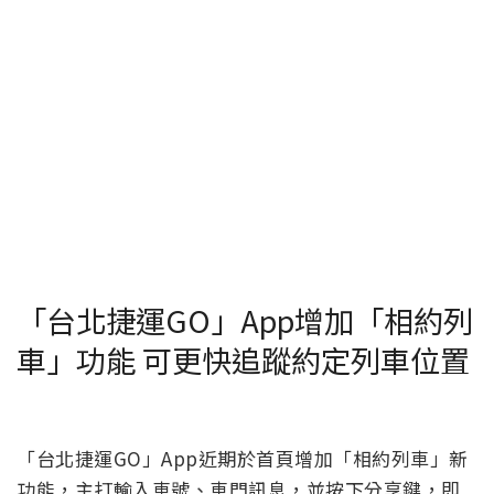
「台北捷運GO」App增加「相約列
車」功能 可更快追蹤約定列車位置
「台北捷運GO」App近期於首頁增加「相約列車」新
功能，主打輸入車號、車門訊息，並按下分享鍵，即