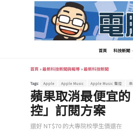
首頁
科技新聞
首頁
»
最新科技新聞與報導
»
最新科技新聞
Tags:
Apple
Apple Music
Apple Music 聲控
串
蘋果取消最便宜的「Ap
控」訂閱方案
還好 NT$70 的大專院校學生價還在