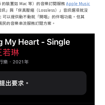
ri 的裝置如 Mac 等）的音樂訂閱服務
Apple Music
訊」與「保真壓縮（Lossless）」音訊選項就沒
sic 可以提供動不動就「開唱」的伴唱功能。但其
最親民的音樂串流服務訂閱方案。