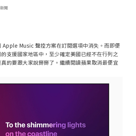
新聞
pple Music 聲控方案在訂閱選項中消失。而即便
到的支援國家地區中，至少確定美國已經不在行列之
是真的要跟大家說掰掰了。繼續閱讀蘋果取消最便宜
。