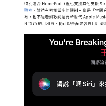
特別適合 HomePod（但也支援其他支援 Si
聲控
，雖然有著相當多的限制 – 像是「空間音
有，也不能看到歌詞還有新世代 Apple Mu
NT$75 的月租費，仍可說是蘋果裝置用戶