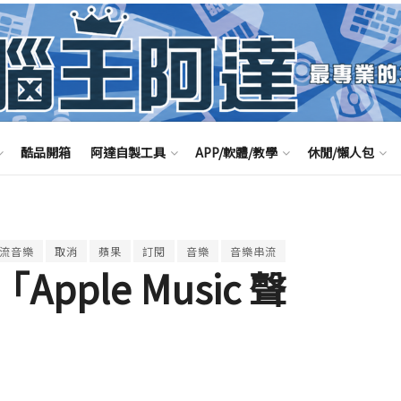
酷品開箱
阿達自製工具
APP/軟體/教學
休閒/懶人包
流音樂
取消
蘋果
訂閱
音樂
音樂串流
ple Music 聲