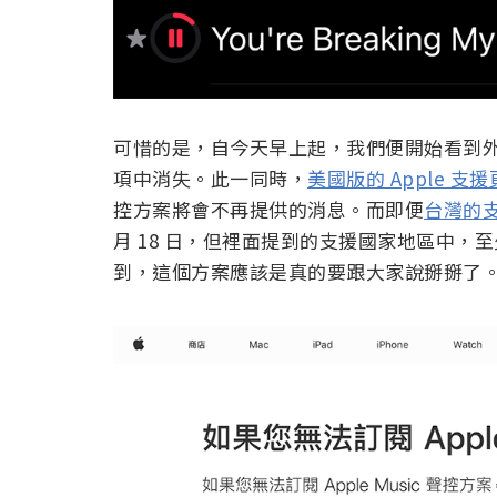
可惜的是，自今天早上起，我們便開始看到外國媒
項中消失。此一同時，
美國版的 Apple 支
控方案將會不再提供的消息。而即便
台灣的
月 18 日，但裡面提到的支援國家地區中
到，這個方案應該是真的要跟大家說掰掰了