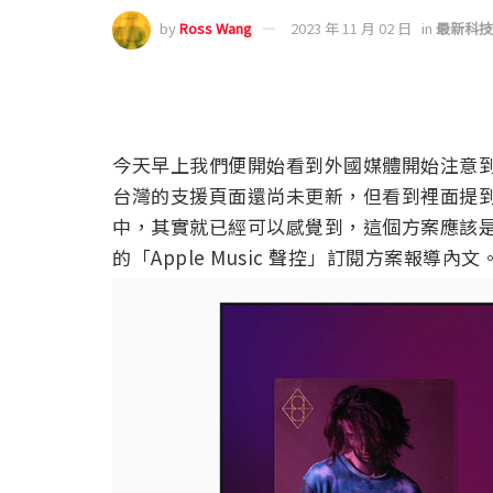
by
Ross Wang
2023 年 11 月 02 日
in
最新科技
今天早上我們便開始看到外國媒體開始注意到 A
台灣的支援頁面還尚未更新，但看到裡面提
中，其實就已經可以感覺到，這個方案應該
的「Apple Music 聲控」訂閱方案報導內文