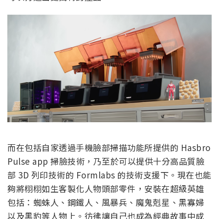
而在包括自家透過手機臉部掃描功能所提供的 Hasbro
Pulse app 掃臉技術，乃至於可以提供十分高品質臉
部 3D 列印技術的 Formlabs 的技術支援下。現在也能
夠將栩栩如生客製化人物頭部零件，安裝在超級英雄
包括：蜘蛛人、鋼鐵人、風暴兵、魔鬼剋星、黑寡婦
以及黑豹等人物上。彷彿讓自己也成為經典故事中成