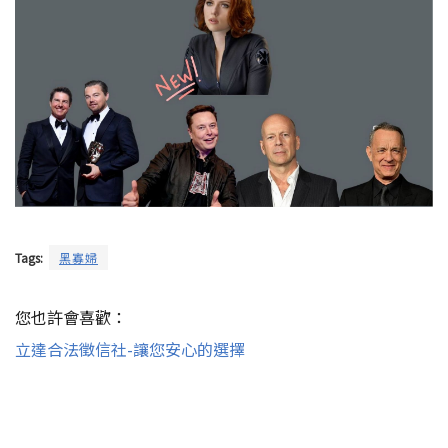
Tags:
黑寡婦
您也許會喜歡：
立達合法徵信社-讓您安心的選擇