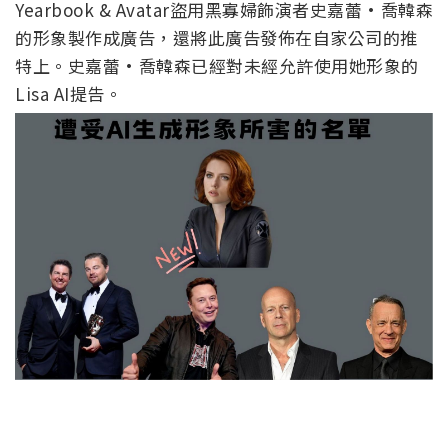
Yearbook & Avatar盜用黑寡婦飾演者史嘉蕾·喬韓森
的形象製作成廣告，還將此廣告發佈在自家公司的推
特上。史嘉蕾·喬韓森已經對未經允許使用她形象的
Lisa AI提告。