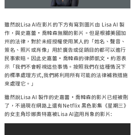
雖然說Lisa AI在影片的下方有寫到圖片由 Lisa AI 製
作，與史嘉蕾·喬韓森無關的影片。但是根據美國加
州的法律，對於未經授權使用某人的「姓名、聲音、
簽名、照片或肖像」用於廣告或促銷目的都可以進行
民事索賠。因此史嘉蕾·喬韓森的律師凱文·約恩表
示「我們不會輕視這些事情。按照我們在這種情況下
的標準處理方式,我們將利用所有可能的法律補救措施
來處理它。」
雖然說Lisa AI 製作的史嘉蕾·喬韓森的影片已經被刪
了，不過現在網路上還有Netflix 黑色影集《星期三》
的女主角珍娜奧特嘉被Lisa AI盜用肖象的影片: