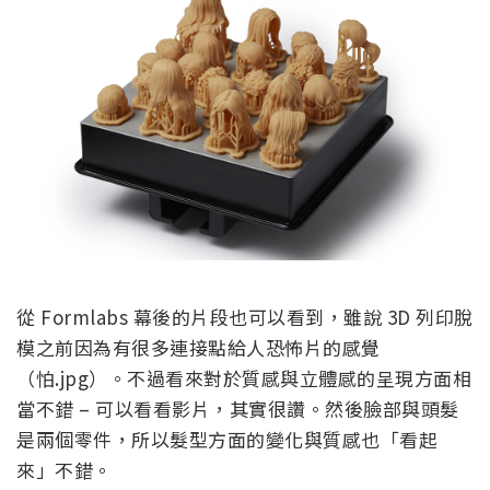
從 Formlabs 幕後的片段也可以看到，雖說 3D 列印脫
模之前因為有很多連接點給人恐怖片的感覺
（怕.jpg）。不過看來對於質感與立體感的呈現方面相
當不錯 – 可以看看影片，其實很讚。然後臉部與頭髮
是兩個零件，所以髮型方面的變化與質感也「看起
來」不錯。