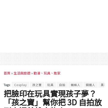
首頁
»
生活與旅遊
»
動漫、玩具、敗家
Tags:
Cosplay
孩之寶
玩具
自拍
蜘蛛人
鋼鐵人
黑寡
把臉印在玩具實現孩子夢？
「孩之寶」幫你把 3D 自拍放