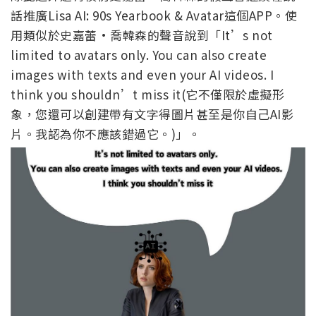
話推廣Lisa AI: 90s Yearbook & Avatar這個APP。使
用類似於史嘉蕾·喬韓森的聲音說到「It’s not
limited to avatars only. You can also create
images with texts and even your AI videos. I
think you shouldn’t miss it(它不僅限於虛擬形
象，您還可以創建帶有文字得圖片甚至是你自己AI影
片。我認為你不應該錯過它。)」。