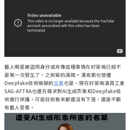
藝人明星被盜用身分或肖像這種事情在好萊塢已經不
是第一次發生了，之前寫的湯姆·漢克斯也慘遭
Deepfake技術換臉的
文章
也是。現在好萊塢演員工會
SAG-AFTRA也還在尋求對AI生成形象和Deepfake技
術進行保護，可是目前看來都還沒有下落，還是不斷
有藝人受害。