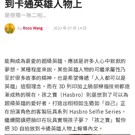
到卡通英雄人物上
是很獨一無二啦...
by
Ross Wang
2022 年 07 月 14 日
能夠成為最愛的超級英雄，應該是許多人心中默默的
夢想。某種程度來說，某些英雄人物的可繼承屬性乃
至於很多故事的精神，也是希望傳遞「人人都可以是
英雄」這個理念。而在 3D 列印加上臉部掃描技術都逐
漸成熟的現在，孩之寶（Hasbro）則是想到了可以為
超級英雄的愛好者，打造出栩栩如生猶如「自己」正
在扮演角色的客製玩具系列 Hasbro Selfie Series。
繼續閱讀把臉印在玩具實現孩子夢？「孩之寶」幫你
把 3D 自拍放到卡通英雄人物上報導內文。