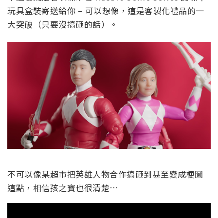
玩具盒裝寄送給你 – 可以想像，這是客製化禮品的一
大突破（只要沒搞砸的話）。
不可以像某超市把英雄人物合作搞砸到甚至變成梗圖
這點，相信孩之寶也很清楚…