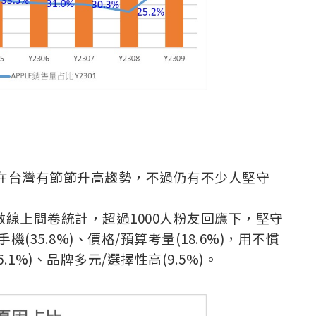
佔在台灣有節節升高趨勢，不過仍有不少人堅守
做線上問卷統計，超過1000人粉友回應下，堅守
手機(35.8%)、價格/預算考量(18.6%)，用不慣
.6.1%)、品牌多元/選擇性高(9.5%)。