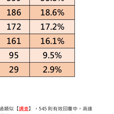
過類似【
調查
】，545 則有效回覆中，高達