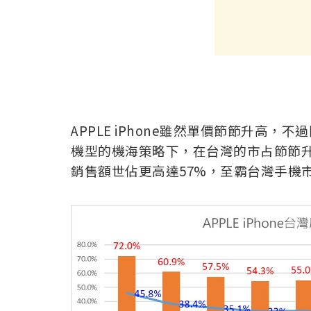
APPLE iPhone雖然單價節節升高，
機型的機海策略下，在台灣的市占節節升高
銷售額世佔更高達57%，至霸台灣手機