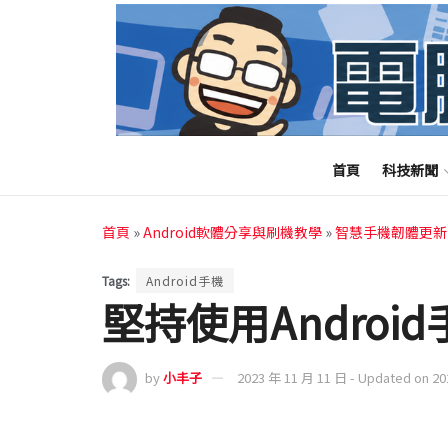
首頁
科技新聞
首頁
»
Android軟體分享與刷機教學
»
智慧手機韌體更新
Tags:
Android手機
堅持使用Androi
by
小丰子
2023 年 11 月 11 日 - Updated on 2