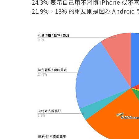
24.3% 表示自己用不習慣 iPhone
21.9%，18% 的
網友則是因為 Andro