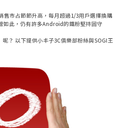
台灣的銷售市占節節升高，每月超過1/3用戶選擇換購
管如此，仍有許多Android的鐵粉堅持固守
機」呢？ 以下提供小丰子3C俱樂部粉絲與SOGI王