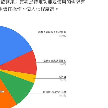
 或不喜歡蘋果，其次是特定功能或使用的需求有
id 手機在操作、個人化程度高。