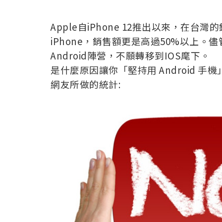
Apple自iPhone 12推出以來，在
iPhone，銷售額更是高過50%以上。儘
Android陣營，不願轉移到IOS麾下。
是什麼原因讓你「堅持用 Android 手
網友所做的統計: