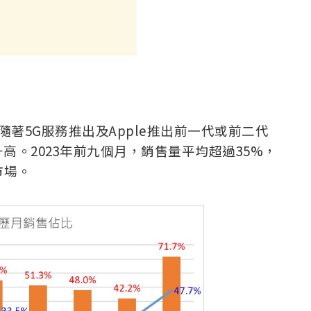
不過隨著5G服務推出及Apple推出前一代或前二代
。2023年前九個月，銷售量平均超過35%，
市場。