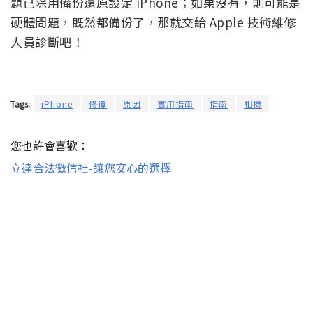
題已除用備份還原設定 iPhone；如果沒有，則可能是
硬體問題，既然都備份了，那就交給 Apple 技術維修
人員診斷吧！
Tags:
iPhone
修復
原因
實用指南
指南
相機
您也許會喜歡：
立達合法徵信社-讓您安心的選擇