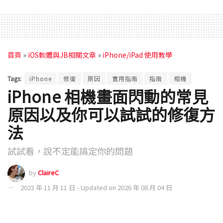
首頁
»
iOS軟體與JB相關文章
»
iPhone/iPad 使用教學
Tags:
iPhone
修復
原因
實用指南
指南
相機
iPhone 相機畫面閃動的常見
原因以及你可以試試的修復方
法
試試看，說不定能搞定你的問題
by
ClaireC
2023 年 11 月 11 日 - Updated on 2026 年 08 月 04 日