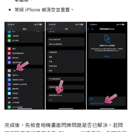
等候 iPhone 被清空並重置。
完成後，先檢查相機畫面閃爍問題是否已解決，若問