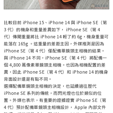
比較目前 iPhone 15、iPhone 14 與 iPhone SE（第
3 代）的機身和重量差異如下， iPhone SE（第 4
代）傳聞重量將比 iPhone 14 輕了約 6g，機身重量可
能落在 165g 。這重量的差距主因，外媒推測是因為
iPhone SE（第 4 代）僅配備單鏡頭主相機的結果。
與 iPhone 14 不同，iPhone SE（第 4 代）將配備一
個 4,800 萬像素單鏡頭主相機。也因為相機配置的差
異，因此 iPhone SE（第 4 代）和 iPhone 14 的機身
背面設計還是有點不同。
選擇配備單鏡頭主相機的決定，也延續過往歷代
iPhone SE 系列的傳統，而閃光燈也位於類似的位
置。外媒也表示，有重要的證據證實 iPhone SE（第
4 代）預計配備單鏡頭主相機設計， Apple 內部文件