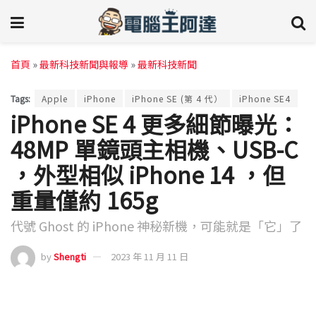
首頁
»
最新科技新聞與報導
»
最新科技新聞
Tags:
Apple
iPhone
iPhone SE (第 4 代）
iPhone SE4
iPhone SE 4 更多細節曝光：
48MP 單鏡頭主相機、USB-C
，外型相似 iPhone 14 ，但
重量僅約 165g
代號 Ghost 的 iPhone 神秘新機，可能就是「它」了
by
Shengti
2023 年 11 月 11 日