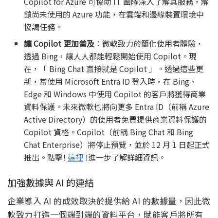
Copilot for Azure 可協助 IT 團隊深入了解其服務，解
鎖尚未使用的 Azure 功能，在雲端和邊緣裝置環境中
協調任務。
讓 Copilot 更加普及
：微軟致力於簡化使用者體驗，
透過 Bing，讓人人都能輕鬆開始使用 Copilot。現
在，「 Bing Chat 直接就是 Copilot 」。透過這些更
新，當使用 Microsoft Entra ID 登入時，在 Bing、
Edge 和 Windows 中使用 Copilot 的客戶將獲得商業
資料保護。未來微軟也將向更多 Entra ID（前稱 Azure
Active Directory）的使用者免費提供商業資料保護的
Copilot 資格。Copilot（前稱 Bing Chat 和 Bing
Chat Enterprise）將停止預覽，並於 12 月 1 日起正式
推出。點擊!
這裡
!進一步了解詳細資訊。
加強數據與 AI 的連結
企業導入 AI 的成效取決於提供給 AI 的數據量，因此微
軟致力打造一個端到端的資料平台，賦能客戶將所有