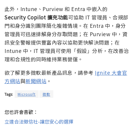
此外，Intune、Purview 和 Entra 中嵌入的
Security Copilot 擴充功能
可協助 IT 管理員、合規部
門和身分識別團隊簡化複雜情境。在 Entra 中，身分
管理員可迅速排解身分存取問題；在 Purview 中，資
訊安全警報提供豐富內容以協助更快解決問題；在
Intune 中，IT 管理員可使用「假設」分析，在改善治
理和合規性的同時維持業務營運。
欲了解更多微軟最新產品訊息，請參考
Ignite 大會官
方網站
與
新聞網站
。
Tags:
Microsoft
微軟
您也許會喜歡：
立達合法徵信社-讓您安心的選擇