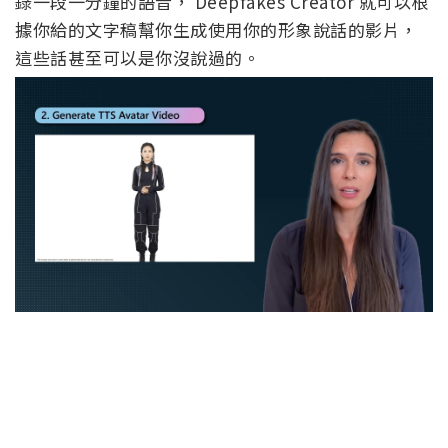
錄一段一分鐘的語音， Deepfakes Creator 就可以根
據你給的文字稿幫你生成使用你的形象說話的影片，
這些話甚至可以是你沒說過的。