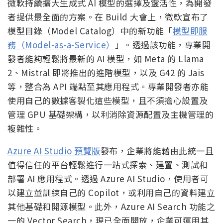
微軟持續擴大生成式 AI 模型的選擇及靈活性，為開發
者提供最全面的方案。在 Build 大會上，微軟宣布了
模型目錄（Model Catalog）中的新功能「
模型即服
務（Model-as-a-Service）
」。透過該功能，專業開
發者能夠輕鬆將最新的 AI 模型，如 Meta 的 Llama
2、Mistral 即將推出的進階模型，以及 G42 的 Jais
等，整合為 API 端點至其應用程式。專業開發者亦能
使用自己的數據客製化這些模型，且不須擔心設置及
管理 GPU 基礎架構，以利消除資源配置及主機管理的
複雜性。
Azure AI Studio 預覽版
發布，企業將能藉由此統一且
值得信任的平台輕鬆進行一站式探索、建置、測試和
部署 AI 應用程式。透過 Azure AI Studio，使用者可
以建立並訓練自己的 Copilot，或利用自己的資料建立
其他基礎和開源模型。此外，Azure AI Search 功能之
一的 Vector Search，現已全面開放，企業可運用其