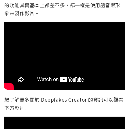
的功能其實基本上都差不多，都一樣是使用語音跟形
象來製作影片。
想了解更多關於 Deepfakes Creator 的資訊可以觀看
下方影片: