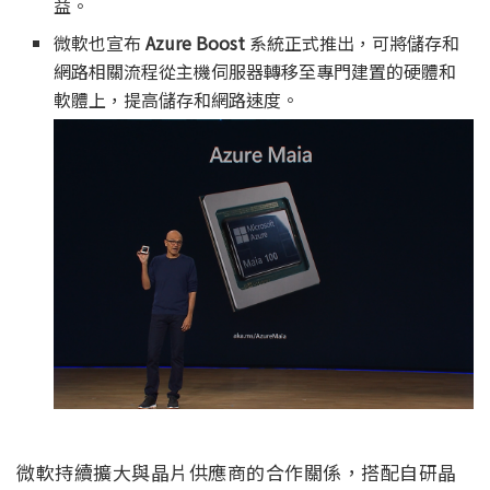
益。
微軟也宣布
Azure Boost
系統正式推出，可將儲存和
網路相關流程從主機伺服器轉移至專門建置的硬體和
軟體上，提高儲存和網路速度。
微軟持續擴大與晶片供應商的合作關係，搭配自研晶