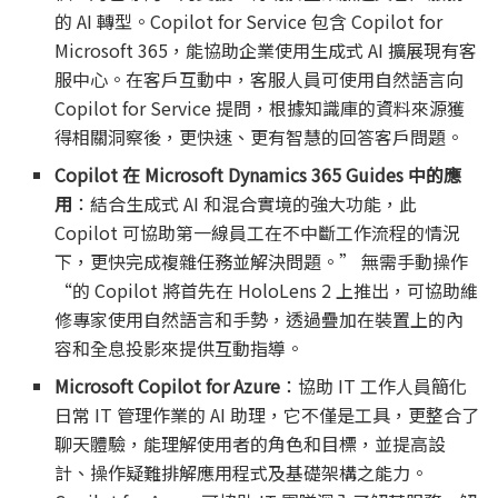
的 AI 轉型。Copilot for Service 包含 Copilot for
Microsoft 365，能協助企業使用生成式 AI 擴展現有客
服中心。在客戶互動中，客服人員可使用自然語言向
Copilot for Service 提問，根據知識庫的資料來源獲
得相關洞察後，更快速、更有智慧的回答客戶問題。
Copilot 在 Microsoft Dynamics 365 Guides 中的應
用
：結合生成式 AI 和混合實境的強大功能，此
Copilot 可協助第一線員工在不中斷工作流程的情況
下，更快完成複雜任務並解決問題。” 無需手動操作
“的 Copilot 將首先在 HoloLens 2 上推出，可協助維
修專家使用自然語言和手勢，透過疊加在裝置上的內
容和全息投影來提供互動指導。
Microsoft Copilot for Azure
：協助 IT 工作人員簡化
日常 IT 管理作業的 AI 助理，它不僅是工具，更整合了
聊天體驗，能理解使用者的角色和目標，並提高設
計、操作疑難排解應用程式及基礎架構之能力。