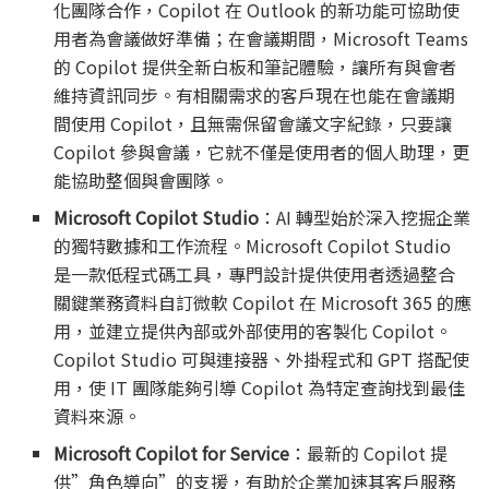
化團隊合作，Copilot 在 Outlook 的新功能可協助使
用者為會議做好準備；在會議期間，Microsoft Teams
的 Copilot 提供全新白板和筆記體驗，讓所有與會者
維持資訊同步。有相關需求的客戶現在也能在會議期
間使用 Copilot，且無需保留會議文字紀錄，只要讓
Copilot 參與會議，它就不僅是使用者的個人助理，更
能協助整個與會團隊。
Microsoft Copilot Studio
：AI 轉型始於深入挖掘企業
的獨特數據和工作流程。Microsoft Copilot Studio
是一款低程式碼工具，專門設計提供使用者透過整合
關鍵業務資料自訂微軟 Copilot 在 Microsoft 365 的應
用，並建立提供內部或外部使用的客製化 Copilot。
Copilot Studio 可與連接器、外掛程式和 GPT 搭配使
用，使 IT 團隊能夠引導 Copilot 為特定查詢找到最佳
資料來源。
Microsoft Copilot for Service
：最新的 Copilot 提
供”角色導向”的支援，有助於企業加速其客戶服務