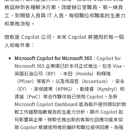
務延伸到各種解決方案，改變辦公室職員、第一線員
工，到開發人員與 IT 人員，每個職位和職能的生產力
和業務流程。
微軟是 Copilot 公司，未來 Copilot 將適用於每一個
人和每件事：
Microsoft Copilot for Microsoft 365
：Copilot for
Microsoft 365 企業版已於本月正式推出，包含 Visa、
英國石油公司（BP）、本田（Honda）和輝瑞
（Pfizer）等客戶，以及埃森哲（Accenture）、安永
（EY）、安侯建業（KPMG）、勤達睿（Kyndryl）和
資誠（PwC）等合作夥伴皆已使用 Copilot。全新
Microsoft Copilot Dashboard 能為客戶提供類似於微
軟工作趨勢指數報告的生產力分析，顯示 Copilot 如
何影響其企業。微軟也推出新的客製化回應功能來協
助 Copilot 根據使用者的偏好和職位提供回應。為強