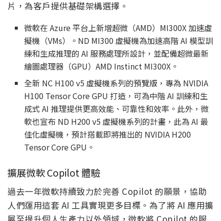
片，為客戶提供基礎架構選擇。
微軟在 Azure 平台上新增超微（AMD）MI300X 加速虛
擬機（VMs）。ND MI300 虛擬機為加速高階 AI 模型訓
練和生成推理的 AI 服務處理所設計，並配備超微最新
繪圖處理器（GPU）AMD Instinct MI300X。
全新 NC H100 v5 虛擬機系列的預覽版，專為 NVIDIA
H100 Tensor Core GPU 打造，可為中階 AI 訓練和生
成式 AI 推理提供更高效能、可靠性和效率。此外，微
軟也宣布 ND H200 v5 虛擬機系列的計畫，此為 AI 最
佳化虛擬機，預計搭載即將推出的 NVIDIA H200
Tensor Core GPU。
擴展微軟 Copilot 體驗
過去一年微軟持續致力於完善 Copilot 的願景，協助
人們運用這套 AI 工具實現更多目標。為了將 AI 應用擴
展至提升個人生產力以外領域，微軟將 Copilot 的服