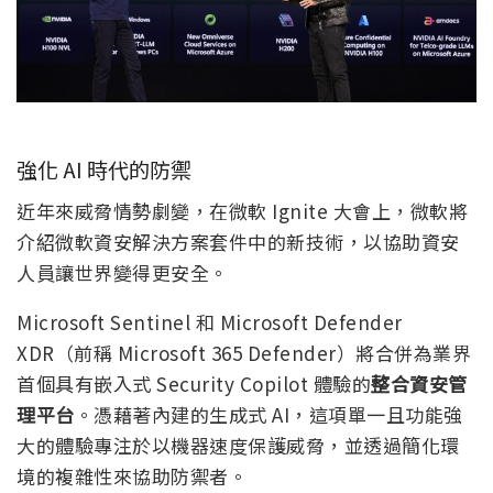
強化 AI 時代的防禦
近年來威脅情勢劇變，在微軟 Ignite 大會上，微軟將
介紹微軟資安解決方案套件中的新技術，以協助資安
人員讓世界變得更安全。
Microsoft Sentinel 和 Microsoft Defender
XDR（前稱 Microsoft 365 Defender）將合併為業界
首個具有嵌入式 Security Copilot 體驗的
整合資安管
理平台
。憑藉著內建的生成式 AI，這項單一且功能強
大的體驗專注於以機器速度保護威脅，並透過簡化環
境的複雜性來協助防禦者。