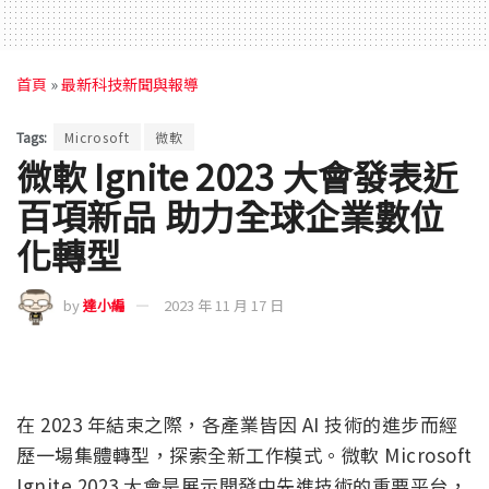
首頁
»
最新科技新聞與報導
Tags:
Microsoft
微軟
微軟 Ignite 2023 大會發表近
百項新品 助力全球企業數位
化轉型
by
達小編
2023 年 11 月 17 日
在 2023 年結束之際，各產業皆因 AI 技術的進步而經
歷一場集體轉型，探索全新工作模式。微軟 Microsoft
Ignite 2023 大會是展示開發中先進技術的重要平台，