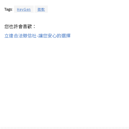
Tags:
HeyGen
微軟
您也許會喜歡：
立達合法徵信社-讓您安心的選擇