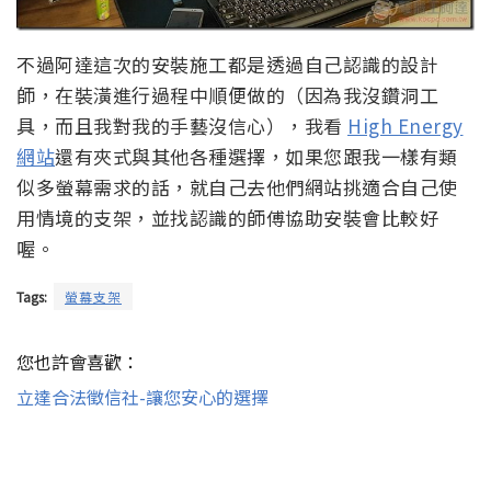
不過阿達這次的安裝施工都是透過自己認識的設計
師，在裝潢進行過程中順便做的（因為我沒鑽洞工
具，而且我對我的手藝沒信心），我看
High Energy
網站
還有夾式與其他各種選擇，如果您跟我一樣有類
似多螢幕需求的話，就自己去他們網站挑適合自己使
用情境的支架，並找認識的師傅協助安裝會比較好
喔。
Tags:
螢幕支架
您也許會喜歡：
立達合法徵信社-讓您安心的選擇