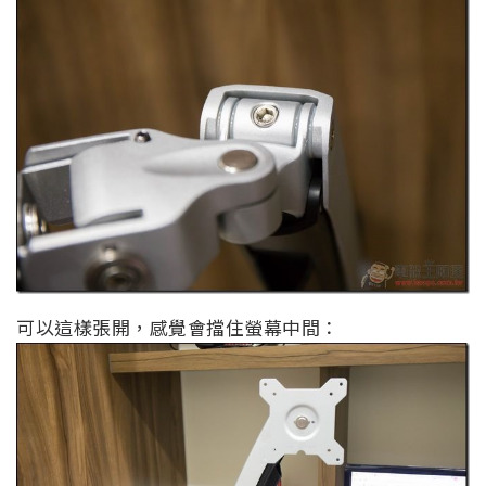
可以這樣張開，感覺會擋住螢幕中間：