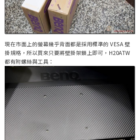
現在市面上的螢幕幾乎背面都是採用標準的 VESA 壁
掛規格，所以買來只要將壁掛架鎖上即可，H20ATW
都有附螺絲與工具：