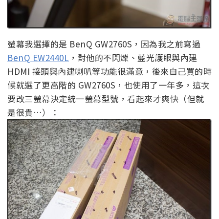
螢幕我選擇的是 BenQ GW2760S，因為我之前寫過
BenQ EW2440L
，對他的不閃爍、藍光護眼與內建
HDMI 接頭與內建喇叭等功能很滿意，後來自己買的時
候就選了更高階的 GW2760S，也使用了一年多，這次
要改三螢幕決定統一螢幕型號，看起來才爽快（但就
是很貴…）：