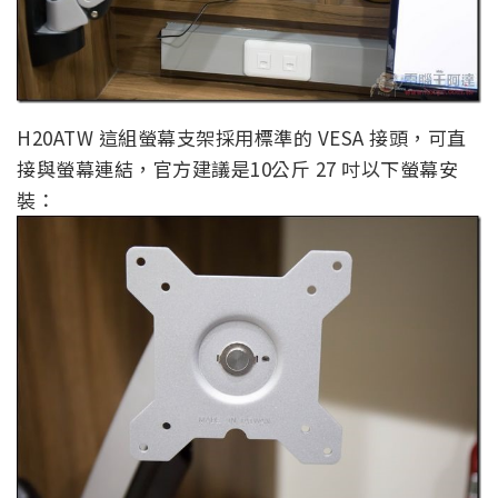
H20ATW 這組螢幕支架採用標準的 VESA 接頭，可直
接與螢幕連結，官方建議是10公斤 27 吋以下螢幕安
裝：