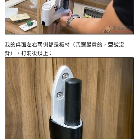
我的桌面左右兩側都是板材（我選最貴的，型號沒
背），打洞後鎖上：