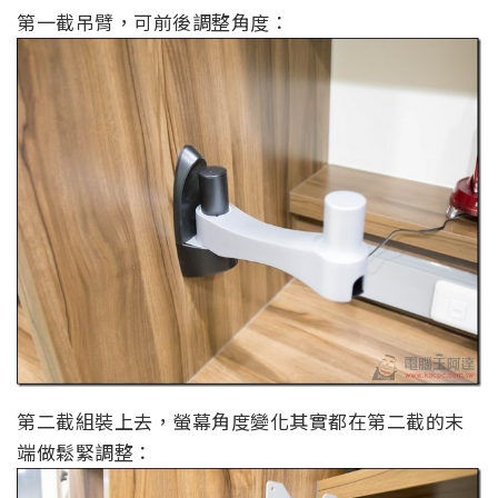
第一截吊臂，可前後調整角度：
第二截組裝上去，螢幕角度變化其實都在第二截的末
端做鬆緊調整：