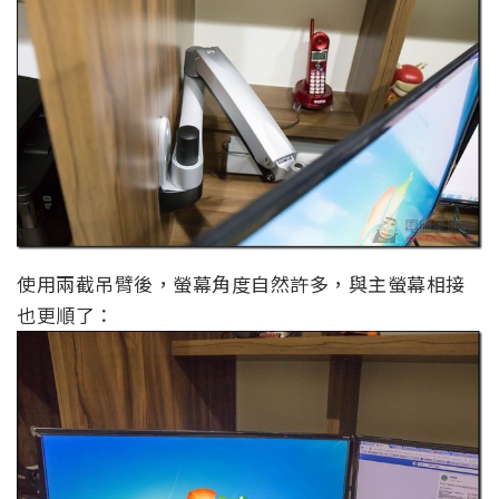
使用兩截吊臂後，螢幕角度自然許多，與主螢幕相接
也更順了：