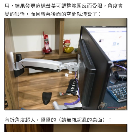
用，結果發現這樣螢幕可調整範圍反而受限，角度會
變的很怪，而且螢幕後面的空間就浪費了：
內折角度超大，怪怪的（請無視超亂的桌面）：