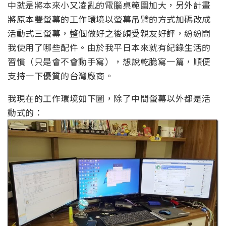
中就是將本來小又凌亂的電腦桌範圍加大，另外計畫
將原本雙螢幕的工作環境以螢幕吊臂的方式加碼改成
活動式三螢幕，整個做好之後頗受親友好評，紛紛問
我使用了哪些配件。由於我平日本來就有紀錄生活的
習慣（只是會不會動手寫），想說乾脆寫一篇，順便
支持一下優質的台灣廠商。
我現在的工作環境如下圖，除了中間螢幕以外都是活
動式的：