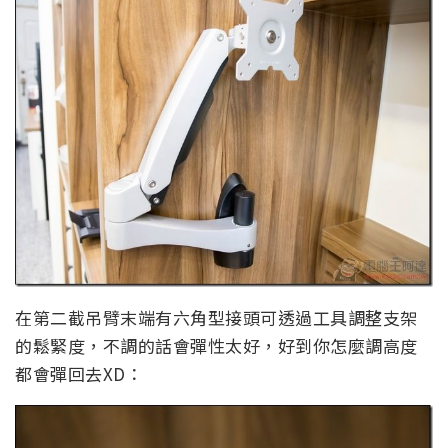
在第二截吊臂末端有六角型接頭可透過工具調整支架
的鬆緊度，不調的話會彈性太好，好到你怎麼調高度
都會彈回去XD：