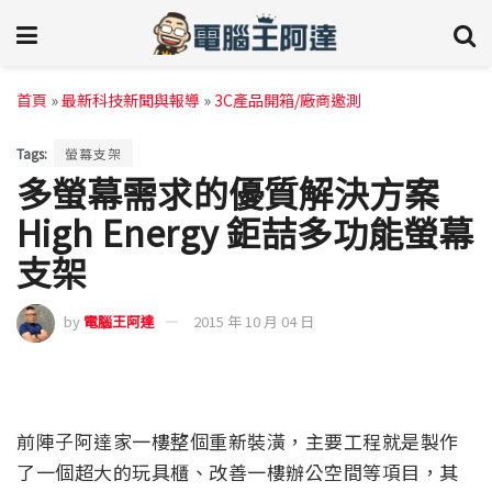
首頁
»
最新科技新聞與報導
»
3C產品開箱/廠商邀測
Tags:
螢幕支架
多螢幕需求的優質解決方案
High Energy 鉅喆多功能螢幕
支架
by
電腦王阿達
2015 年 10 月 04 日
前陣子阿達家一樓整個重新裝潢，主要工程就是製作
了一個超大的玩具櫃、改善一樓辦公空間等項目，其