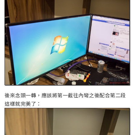
後來念頭一轉，應該將第一截往內彎之後配合第二段
這樣就完美了：