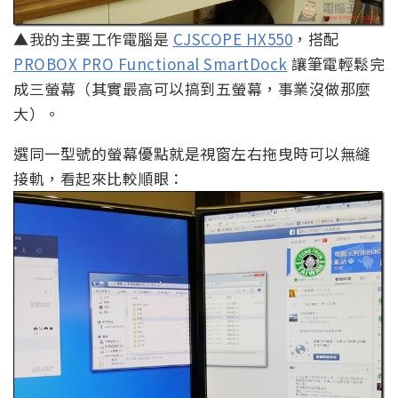
▲我的主要工作電腦是
CJSCOPE HX550
，搭配
PROBOX PRO Functional SmartDock
讓筆電輕鬆完
成三螢幕（其實最高可以搞到五螢幕，事業沒做那麼
大）。
選同一型號的螢幕優點就是視窗左右拖曳時可以無縫
接軌，看起來比較順眼：