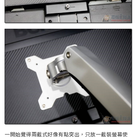
一開始覺得兩截式好像有點突出，只放一截裝螢幕使