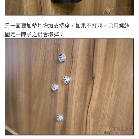
另一面要加墊片增加支撐度，如果不打洞，只用螺絲
固定一陣子之後會壞掉：