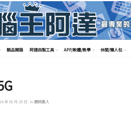
酷品開箱
阿達自製工具
APP/軟體/教學
休閒/懶人包
5G
016 年 05 月 20 日
in
通訊達人