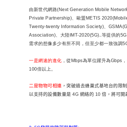
由
新世代網路(Next Generation Mobile Net
Private Partnership)、
歐盟METIS 2020(Mobile a
Twenty-twenty Information Society)、GSMA(G
Association)、大陸IMT-2020(5G)
..等提
供的5
需求的想像多少有所不同，但至少都
一致強調5
一是
網速的進化
，從Mbps為單位躍升為Gbps
100倍以上
。
二是物物可相連
，突破過去蜂巢式基地台的限
以支持的設備數量是 4G 網絡的 10 倍，
將可開