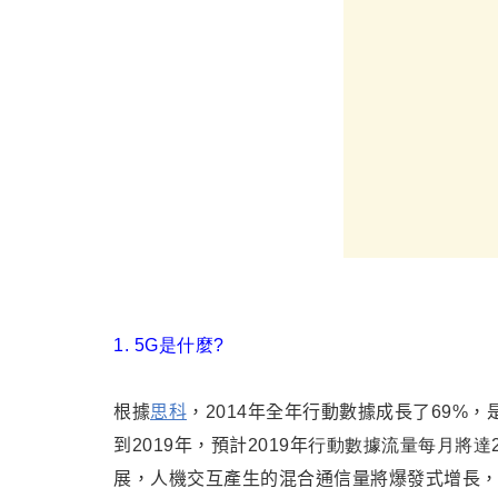
1. 5G是什麼?
根據
思科
，2014年全年行動數據成長了69%，是
到2019年，預計2019年
行動數據流量每月將達24.3
展，人機交互產生的混合通信量將爆發式增長