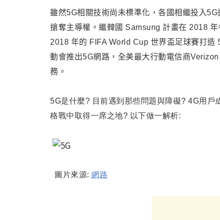
雖然5G相關技術尚未標準化，各國相繼投入5
搶奪主導權。
繼韓國 Samsung 計畫在 20
2018 年的 FIFA World Cup 世界盃足球賽
動會推出5G網路
，
全美最大行動電信商Veriz
務
。
5G是什麼? 目前遇到那些問題與障礙? 4G
格戰中取得一席之地? 以下做一解析:
圖片來源:
網路