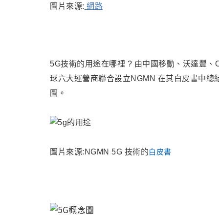
圖片來源:
網路
5G技術的用途在哪裡 ? 由中國移動、沃達豐、Orange
球六大運營商聯合設立NGMN 在其白皮書中總結
圖。
圖片來源:
NGMN
5G 技術的
白皮書