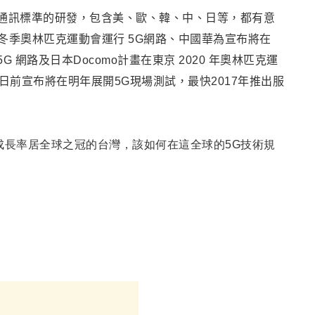
G通訊標準的研發，包含美、歐、韓、中、日等，都有意
18 年冬季奧林匹克運動會運行 5G網路、中國華為宣布將在
打造 5G 網路及日本Docomo計畫在東京 2020 年奧林匹克運
on日前宣布將在明年展開5G現場測試
，
最快2017年推出服
用戶成長率居全球之冠的台灣，該如何在這全球的5G技術規