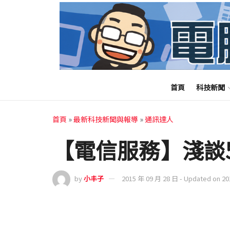
首頁
科技新聞
首頁
»
最新科技新聞與報導
»
通訊達人
【電信服務】淺談
by
小丰子
2015 年 09 月 28 日 - Updated on 2