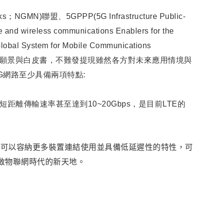
works；NGMN)聯盟、
5GPPP(5G Infrastructure Public-
nd wireless communications Enablers for the
lobal System for Mobile Communications
G願景與白皮書，不難發提現雖然各方對未來應用情境與
G網路至少具備兩項特點:
，短距離傳輸速率甚至達到10~20Gbps，是目前LTE的
制可以容納更多裝置連結使用並具備低延遲性的特性，可
啟物聯網時代的新天地
。