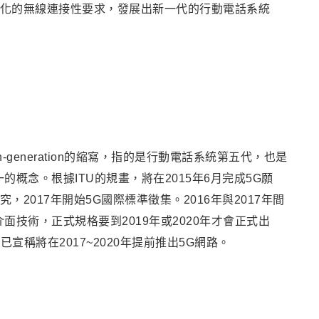
多樣化的無線連接性要求，發展出新一代的行動電話系統
fth-generation的縮寫，指的是行動電話系統第五代，也是
一的概念
。
根據ITU的規畫，將在2015年6月完成5G願
究，2017年開始5G國際標準徵集。2016年與2017年間
面技術，正式規格要到2019年或2020年才會正式出
稱將在2017~2020年提前推出5G網路。