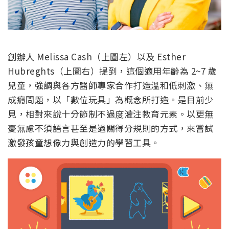
創辦人 Melissa Cash（上圖左）以及 Esther
Hubreghts（上圖右）提到，這個適用年齡為 2~7 歲
兒童，強調與各方醫師專家合作打造溫和低刺激、無
成癮問題，以「數位玩具」為概念所打造。是目前少
見，相對來說十分節制不過度灌注教育元素。以更無
憂無慮不須語言甚至是過關得分規則的方式，來嘗試
激發孩童想像力與創造力的學習工具。