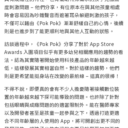
度刺激問題 – 他們分享，有位原本在與其他孩童相處
時會容易因為吵雜聲音而遮著耳朵躲避刺激的孩子，
不僅可以藉由《Pok Pok》漸漸舒緩自己的心情，後續
則是也進步到了能更順利地與其他人互動的狀態。
訪談過程中，《Pok Pok》分享了對於 App Store
Awards 入圍項目似乎有更多幼兒相關應用的趨勢的看
法。認為其實隨著開始使用科技產品的年齡越來越
低，這樣發展其實相當自然。對於這樣的趨勢，他們
則是更希望能挺身站在改變的最前線 – 這真的很棒！
不得不說，即便真的會有不少人擔憂隨著接觸數位裝
置的年齡越來越下探可能導致的問題。也許除了針對
包括眼睛與成癮問題的的適當限制外。能在醫師專家
以及開發者甚至是孩童一起參與之下，透過打造更適
合不同年齡層的人使用的 App，將可開創出更不同的