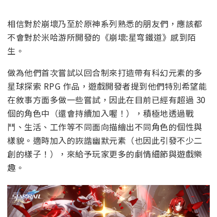
相信對於崩壞乃至於原神系列熟悉的朋友們，應該都
不會對於米哈游所開發的《崩壞:星穹鐵道》感到陌
生。
做為他們首次嘗試以回合制來打造帶有科幻元素的多
星球探索 RPG 作品，遊戲開發者提到他們特別希望能
在敘事方面多做一些嘗試，因此在目前已經有超過 30
個的角色中（還會持續加入喔！），積極地透過戰
鬥、生活、工作等不同面向描繪出不同角色的個性與
樣貌。適時加入的詼諧幽默元素（也因此引發不少二
創的樣子！），來給予玩家更多的劇情細節與遊戲樂
趣。