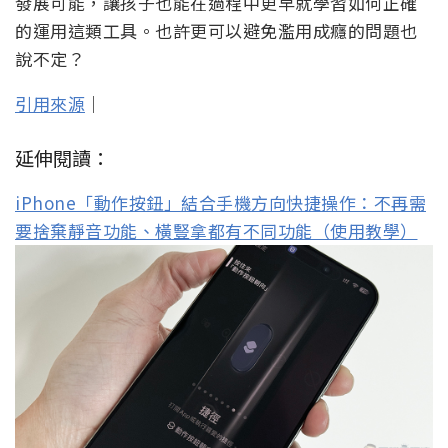
發展可能，讓孩子也能在過程中更早就學習如何正確
的運用這類工具。也許更可以避免濫用成癮的問題也
說不定？
引用來源
｜
延伸閱讀：
iPhone「動作按鈕」結合手機方向快捷操作：不再需
要捨棄靜音功能、橫豎拿都有不同功能（使用教學）