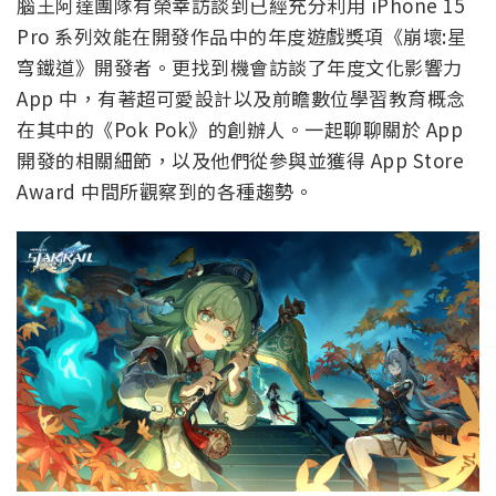
腦王阿達團隊有榮幸訪談到已經充分利用 iPhone 15
Pro 系列效能在開發作品中的年度遊戲獎項《崩壞:星
穹鐵道》開發者。更找到機會訪談了年度文化影響力
App 中，有著超可愛設計以及前瞻數位學習教育概念
在其中的《Pok Pok》的創辦人。一起聊聊關於 App
開發的相關細節，以及他們從參與並獲得 App Store
Award 中間所觀察到的各種趨勢。