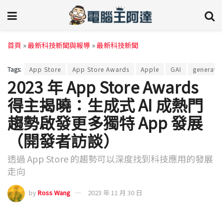
首頁
»
最新科技新聞與報導
»
最新科技新聞
Tags:
App Store
App Store Awards
Apple
GAI
generativ
2023 年 App Store Awards
得主揭曉：生成式 AI 成熱門
趨勢啟發更多獨特 App 發展
（開發者訪談）
透過 App Store 的趨勢可以深度找到科技應用的發展
走向
by
Ross Wang
2023 年 11 月 30 日