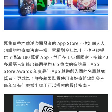
聚集這些才華洋溢開發者的 App Store，也如同人人
想讀的神奇魔法書一樣。累積到今年為止，也已經提
供了滿滿 180 萬個 App，並且在 175 個國家、多達 40
多種語言創造出每週平均 6.5 億次的造訪量。App
Store Awards 年度最佳 App 與遊戲入圍的名單與獲
獎者，更成為了許多蘋果裝置使用者好奇希望能參考
每年又有什麼傑出應用可以探索的最佳指南。