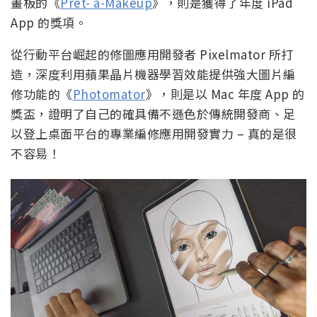
畫板的《
Prêt- à-Makeup
》，則是獲得了年度 iPad
App 的獎項。
從行動平台崛起的修圖應用開發者 Pixelmator 所打
造，深度利用蘋果晶片機器學習效能提供強大圖片編
修功能的《
Photomator
》，則是以 Mac 年度 App 的
獎盃，證明了自己的確具備不遜色於傳統開發商、足
以登上桌面平台的專業編修應用開發實力 – 真的是很
不容易！