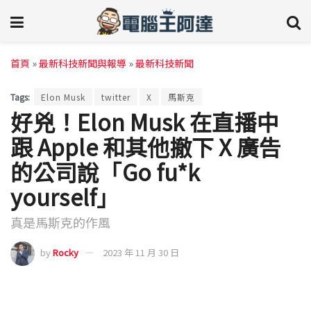
首頁
»
最新科技新聞與報導
»
最新科技新聞
Tags:
Elon Musk
twitter
X
馬斯克
好兇！Elon Musk 在直播中
跟 Apple 和其他撤下 X 廣告
的公司說「Go fu*k
yourself」
真是馬斯克的作風
by
Rocky
2023 年 11 月 30 日