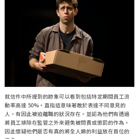
就信件中所提到的跡象可以看到包括特定期間員工流
動率高達 50%。直指這意味著敢於表達不同意見的
人，有因此被迫離職的狀況存在。並認為他們有透過
將員工排除在監管之外來避免被問責或懲罰的作為。
因此懷疑他們是否有真的將全人類的利益放在首位的