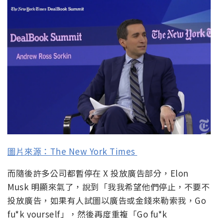
圖片來源：The New York Times
而隨後許多公司都暫停在 X 投放廣告部分，Elon
Musk 明顯來氣了，說到「我我希望他們停止，不要不
投放廣告，如果有人試圖以廣告或金錢來勒索我，Go
fu*k yourself」，然後再度重複「Go fu*k