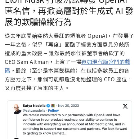
匿名信，再掀高層對於生成式 AI 發
展的欺騙操縱行為
從去年底開始突然大暴紅的領航者 OpenAI，在發展了
一年之後，似乎「再度」面臨了經營方面意見分歧所
造成的重大改變 – 雖然最終那個被董事會給砍了的
CEO Sam Altman，上演了一場
宛如現代版宮鬥的戲
碼
。最終（至少是本篇截稿前）在包括多數員工的各
方壓力之下，那個可能都還沒開始整理的 CEO 座位，
又再度迎接了原本的主人。