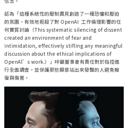
信念。
認為「這種系統性的壓制異見創造了一種恐懼和壓迫
的氛圍，有效地扼殺了對 OpenAI 工作倫理影響的任
何實質討論（This systematic silencing of dissent
created an environment of fear and
intimidation, effectively stifling any meaningful
discussion about the ethical implications of
OpenAl’s work.）」呼籲董事會有責任對於指控進
行全面調查，並保護那些願意站出來發聲的人避免報
復與傷害。