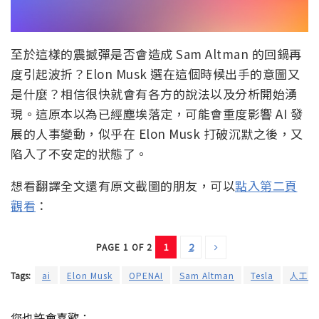
至於這樣的震撼彈是否會造成 Sam Altman 的回鍋再
度引起波折？Elon Musk 選在這個時候出手的意圖又
是什麼？相信很快就會有各方的說法以及分析開始湧
現。這原本以為已經塵埃落定，可能會重度影響 AI 發
展的人事變動，似乎在 Elon Musk 打破沉默之後，又
陷入了不安定的狀態了。
想看翻譯全文還有原文截圖的朋友，可以
點入第二頁
觀看
：
1
2
PAGE 1 OF 2
Tags:
ai
Elon Musk
OPENAI
Sam Altman
Tesla
人工智
您也許會喜歡：