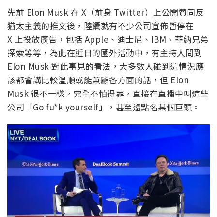
先前 Elon Musk 在 X（前身 Twitter）上公開贊同反
猶太主義的推文後，陸續就有不少公司宣佈暫停在
X 上投放廣告，包括 Apple、迪士尼、IBM、華納兄弟
探索等等，為此在近日的國外活動中，有主持人問到
Elon Musk 對此事見的看法，大多數人碰到這情況應
該都會講比較溫順或能兼顧各方面的話，但 Elon
Musk 很不一樣，完全不怕得罪，直接在直播中叫這些
公司「Go fu*k yourself」，甚至還點名某個巨頭。