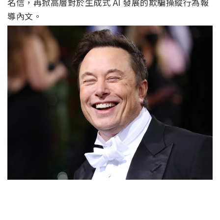
名信，再掀高層對於生成式 AI 發展的欺騙操縱行為報
導內文。