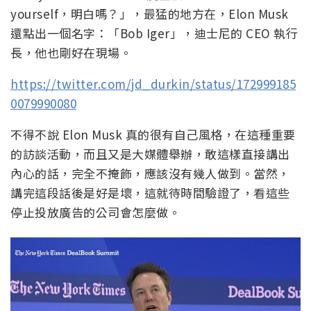
yourself，明白嗎？」，最猛的地方在，Elon Musk
還點出一個名字：「Bob Iger」，迪士尼的 CEO 執行
長，他也剛好在現場。
https://twitter.com/jd_durkin/status/172999185
0079990080
不得不說 Elon Musk 真的很有自己風格，在這種重要
的訪談活動，而且又是大媒體舉辦，敢這樣直接講出
內心的話，完全不掩飾，應該沒有幾人做到。當然，
講完這段話後是好是壞，這就待時間驗證了，看這些
停止投放廣告的公司會怎麼做。