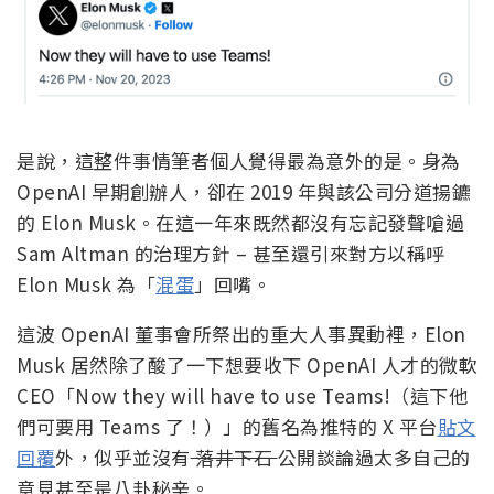
是說，這整件事情筆者個人覺得最為意外的是。身為
OpenAI 早期創辦人，卻在 2019 年與該公司分道揚鑣
的 Elon Musk。在這一年來既然都沒有忘記發聲嗆過
Sam Altman 的治理方針 – 甚至還引來對方以稱呼
Elon Musk 為「
混蛋
」回嘴。
這波 OpenAI 董事會所祭出的重大人事異動裡，Elon
Musk 居然除了酸了一下想要收下 OpenAI 人才的微軟
CEO「Now they will have to use Teams!（這下他
們可要用 Teams 了！）」的舊名為推特的 X 平台
貼文
回覆
外，似乎並沒有
落井下石
公開談論過太多自己的
意見甚至是八卦秘辛。