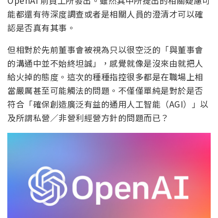
OpenAI 前員工所發出。雖然其中所提出的相關疑慮可
能都還有待深度調查或者是相關人員的澄清才可以確
認是否真有其事。
但相對於先前董事會被視為只以很空泛的「與董事會
的溝通中並不始終坦誠」，感覺就像是沒來由就把人
給火掉的態度。這次的種種指控很多都是在職場上相
當嚴厲甚至可能觸法的問題。不僅僅單純是對於是否
符合「確保創造廣泛有益的通用人工智能（AGI）」以
及所謂私營／非營利經營方針的問題而已？