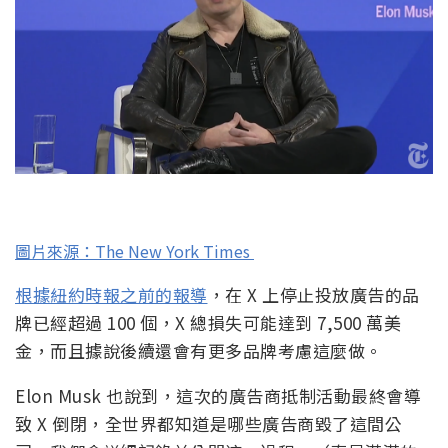
圖片來源：The New York Times
根據紐約時報之前的報導
，在 X 上停止投放廣告的品
牌已經超過 100 個，X 總損失可能達到 7,500 萬美
金，而且據說後續還會有更多品牌考慮這麼做。
Elon Musk 也說到，這次的廣告商抵制活動最終會導
致 X 倒閉，全世界都知道是哪些廣告商毀了這間公