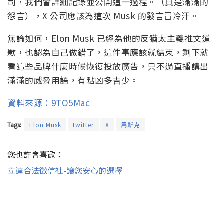
司，我們會詳細記錄並公開這一過程。（真是滿滿的
怨言），X 公司應該為這次 Musk 的發言冒冷汗。
無論如何，Elon Musk 已經為他的反猶太主義推文道
歉，也認為自己做錯了，這件事應該就結束，剩下就
看這些品牌什麼時候恢復投放廣告，只不過直播講出
滿滿的威脅用語，有點凶多吉少。
資料來源：9TO5Mac
Tags:
Elon Musk
twitter
X
馬斯克
您也許會喜歡：
立達合法徵信社-讓您安心的選擇