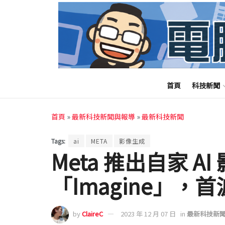
首頁
科技新聞
首頁
»
最新科技新聞與報導
»
最新科技新聞
Tags:
ai
META
影像生成
Meta 推出自家 A
「Imagine」，
by
ClaireC
2023 年 12 月 07 日
in
最新科技新