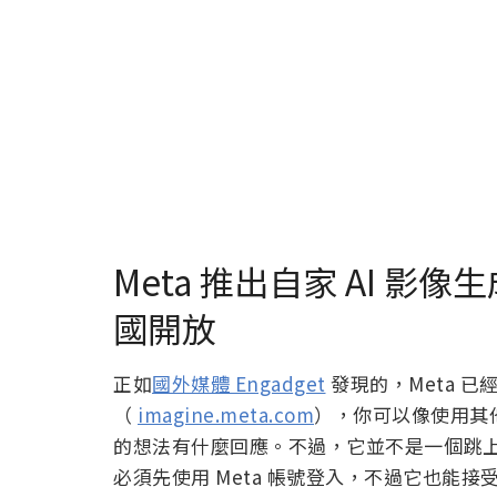
Meta 推出自家 AI 影像
國開放
正如
國外媒體 Engadget
發現的，Meta 已
（
imagine.meta.com
），你可以像使用其他
的想法有什麼回應。不過，它並不是一個跳
必須先使用 Meta 帳號登入，不過它也能接受 Fa