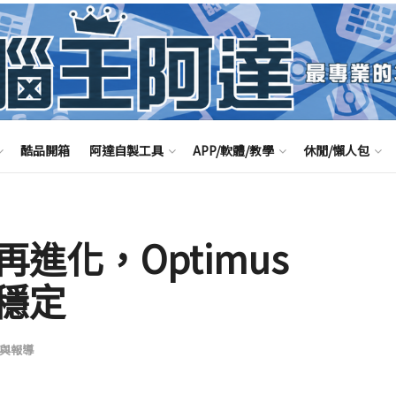
酷品開箱
阿達自製工具
APP/軟體/教學
休閒/懶人包
進化，Optimus
更穩定
與報導