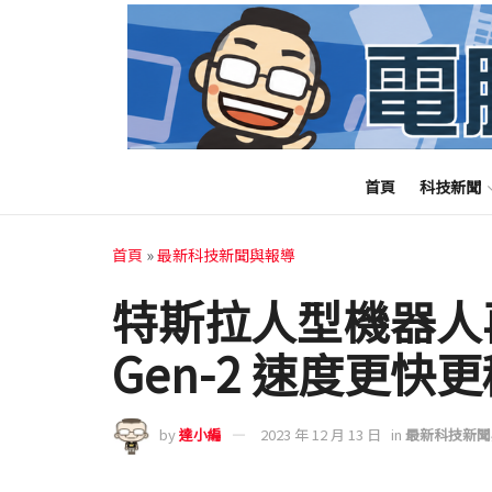
首頁
科技新聞
首頁
»
最新科技新聞與報導
特斯拉人型機器人再
Gen-2 速度更快
by
達小編
2023 年 12 月 13 日
in
最新科技新聞