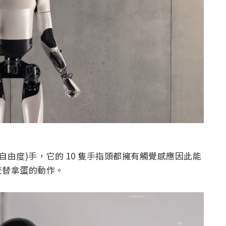
DoF(自由度)手，它的 10 隻手指頭都擁有觸覺感應因此能
交替拿蛋的動作。