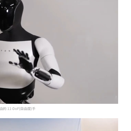
的 11-DoF(自由度)手