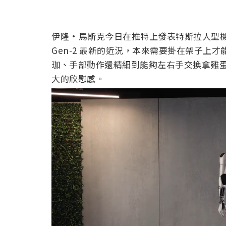
伊隆·馬斯克今日在推特上發表特斯拉人型機器人 
Gen-2 最新的近況，本來需要掛在架子上
珈、手部動作還精細到能夠左右手交換拿雞
大的欣慰感。