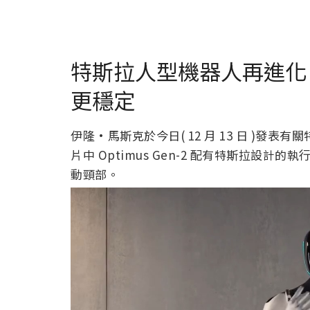
特斯拉人型機器人再進化，Op
更穩定
伊隆·馬斯克於今日( 12 月 13 日 )發表有關
片中 Optimus Gen-2 配有特斯拉設計的執行器 
動頸部。