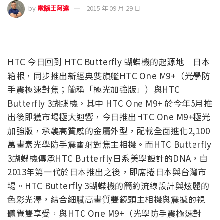
by
電腦王阿達
2015 年 09 月 29 日
HTC 今日回到 HTC Butterfly 蝴蝶機的起源地─日本
箱根，同步推出新經典雙旗艦HTC One M9+（光學防
手震極速對焦；簡稱「極光加強版」）與HTC
Butterfly 3蝴蝶機。其中 HTC One M9+ 於今年5月推
出後即獲市場極大迴響，今日推出HTC One M9+極光
加強版，承襲高質感的金屬外型，配載全面進化2,100
萬畫素光學防手震雷射對焦主相機。而HTC Butterfly
3蝴蝶機傳承HTC Butterfly日系美學設計的DNA，自
2013年第一代於日本推出之後，即席捲日本與台灣市
場。HTC Butterfly 3蝴蝶機的簡約流線設計與炫麗的
色彩光澤，結合細膩高畫質雙鏡頭主相機與震撼的視
聽覺雙享受，與HTC One M9+（光學防手震極速對