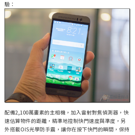
驗：
配備2,100萬畫素的主相機，加入雷射對焦偵測器，快
速估算物件的距離，精準地控制快門速度與準度，另
外搭載OIS光學防手震，讓你在按下快門的瞬間，保持