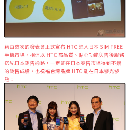
藉由這次的發表會正式宣布 HTC 進入日本 SIM FREE
手機市場，相信以 HTC 高品質、貼心功能與售後服務
搭配日本銷售通路，一定能在日本零售市場得到不錯
的銷售成績，也祝福台灣品牌 HTC 能在日本發光發
熱：