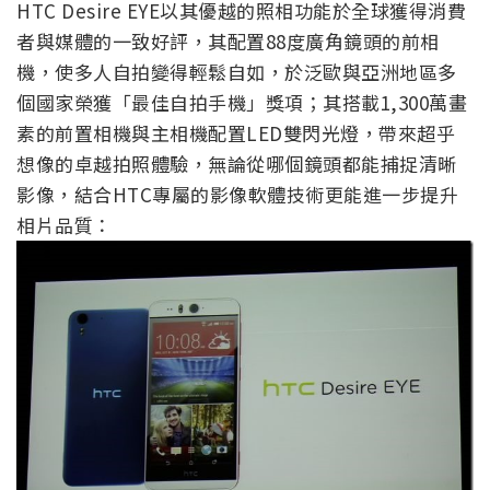
HTC Desire EYE以其優越的照相功能於全球獲得消費
者與媒體的一致好評，其配置88度廣角鏡頭的前相
機，使多人自拍變得輕鬆自如，於泛歐與亞洲地區多
個國家榮獲「最佳自拍手機」獎項；其搭載1,300萬畫
素的前置相機與主相機配置LED雙閃光燈，帶來超乎
想像的卓越拍照體驗，無論從哪個鏡頭都能捕捉清晰
影像，結合HTC專屬的影像軟體技術更能進一步提升
相片品質：