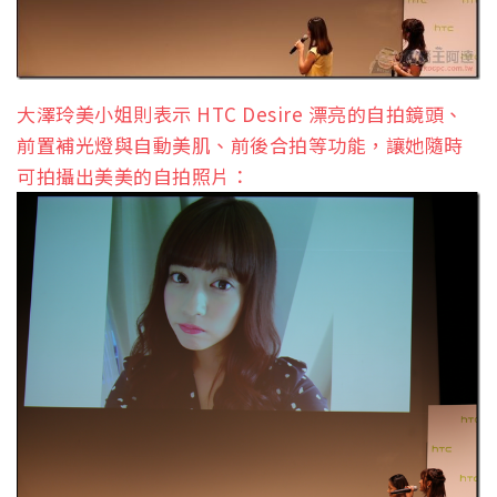
大澤玲美小姐則表示 HTC Desire 漂亮的自拍鏡頭、
前置補光燈與自動美肌、前後合拍等功能，讓她隨時
可拍攝出美美的自拍照片：