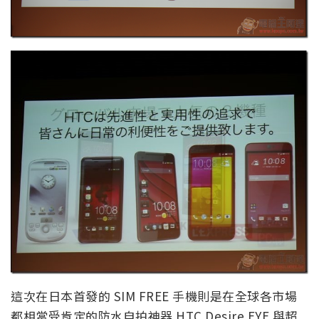
這次在日本首發的 SIM FREE 手機則是在全球各市場
都相當受肯定的防水自拍神器 HTC Desire EYE 與超