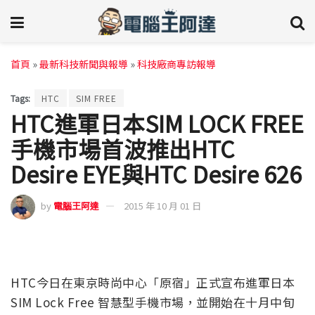
首頁
»
最新科技新聞與報導
»
科技廠商專訪報導
Tags:
HTC
SIM FREE
HTC進軍日本SIM LOCK FREE
手機市場首波推出HTC
Desire EYE與HTC Desire 626
by
電腦王阿達
2015 年 10 月 01 日
HTC今日在東京時尚中心「原宿」正式宣布進軍日本
SIM Lock Free 智慧型手機市場，並開始在十月中旬