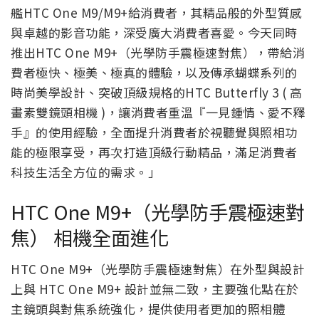
艦HTC One M9/M9+給消費者，其精品般的外型質感
與卓越的影音功能，深受廣大消費者喜愛。今天同時
推出HTC One M9+（光學防手震極速對焦），帶給消
費者極快、極美、極真的體驗，以及傳承蝴蝶系列的
時尚美學設計、突破頂級規格的HTC Butterfly 3 ( 高
畫素雙鏡頭相機 )，讓消費者重溫『一見鍾情、愛不釋
手』的使用經驗，全面提升消費者於視聽覺與照相功
能的極限享受，再次打造頂級行動精品，滿足消費者
科技生活全方位的需求。」
HTC One M9+（光學防手震極速對
焦） 相機全面進化
HTC One M9+（光學防手震極速對焦）在外型與設計
上與 HTC One M9+ 設計並無二致，主要強化點在於
主鏡頭與對焦系統強化，提供使用者更加的照相體