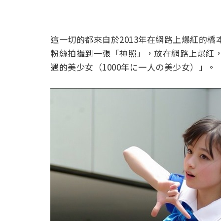
這一切的都來自於2013年在網路上爆紅的
粉絲拍攝到一張「神照」，放在網路上爆紅
遇的美少女（1000年に一人の美少女）」。