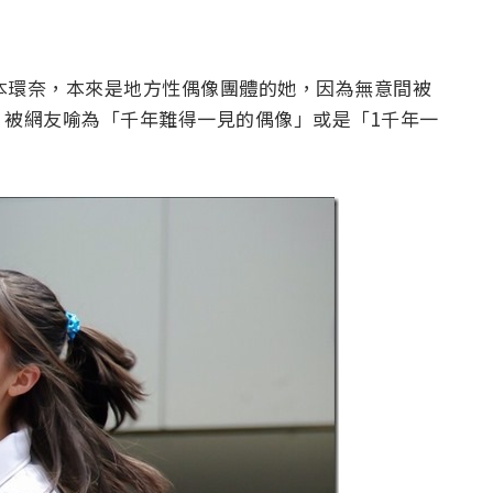
橋本環奈，本來是地方性偶像團體的她，因為無意間被
，被網友喻為「千年難得一見的偶像」或是「1千年一