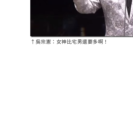
↑吳宗憲：女神比宅男還要多啊！