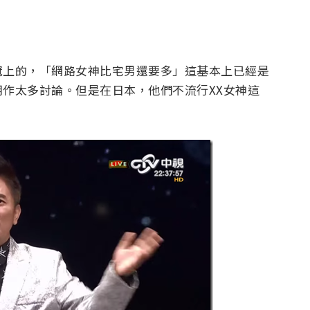
冠上的，「網路女神比宅男還要多」這基本上已經是
作太多討論。但是在日本，他們不流行XX女神這