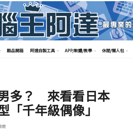
酷品開箱
阿達自製工具
APP/軟體/教學
休閒/懶人包
男多？ 來看看日本
型「千年級偶像」
旅遊