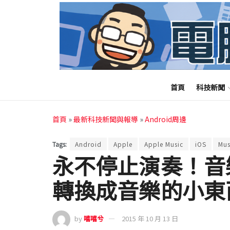
首頁
科技新聞
首頁
»
最新科技新聞與報導
»
Android周邊
Tags:
Android
Apple
Apple Music
iOS
Mus
永不停止演奏！音
轉換成音樂的小東西
by
嘻嘻兮
2015 年 10 月 13 日