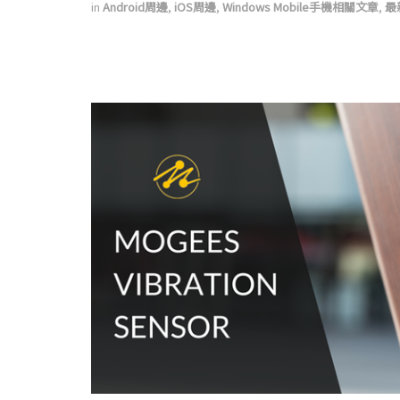
in
Android周邊
,
iOS周邊
,
Windows Mobile手機相關文章
,
最