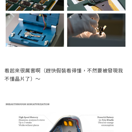
看起來很厲害啊（趕快假裝看得懂，不然要被發現我
不懂晶片了）～