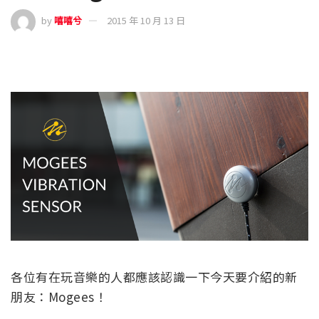
by
嘻嘻兮
2015 年 10 月 13 日
各位有在玩音樂的人都應該認識一下今天要介紹的新
朋友：Mogees！