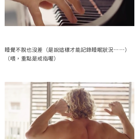
睡覺不脫也沒差（是說這樣才能記錄睡眠狀況……）
（喂，重點是戒指喔）