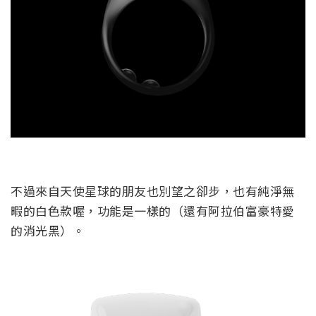
不過來自天使星球的朋友也別望之卻步，也有純淨無
暇的白色款喔，功能是一樣的（還有阿拉伯富豪特愛
的消光黑）。