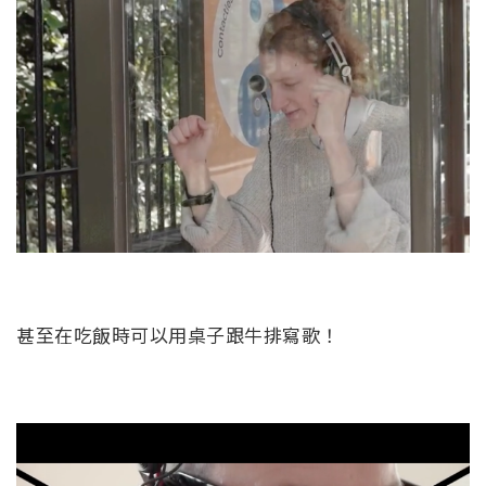
甚至在吃飯時可以用桌子跟牛排寫歌！