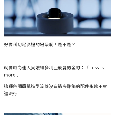
好像科幻電影裡的場景啊！是不是？
就像時尚達人貝嫂維多利亞最愛的金句：「Less is
more.」
這種色調簡單造型流線沒有過多雕飾的配件永遠不會
退流行。