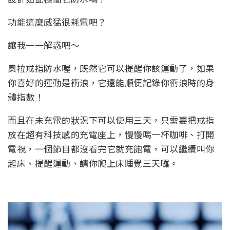
功能這麼威猛很耗電吧？
讓我一一解惑吧～
奧拉戒指防水喔，既然它可以提醒你該運動了，如果
你喜好的運動是衝浪，它還能順便記錄你衝浪時的身
體指數！
而且在未充電的狀況下可以使用三天，只需要把戒指
放在超有科技感的充電座上，慢慢喝一杯咖啡、打開
電視，一個節目都沒看完它就充飽電，可以繼續叫你
起床、提醒運動、請你爬上床睡覺三天囉。