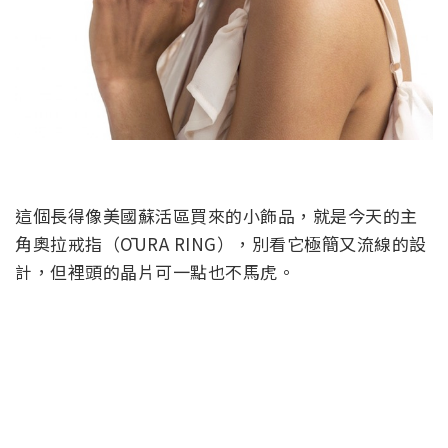
這個長得像美國蘇活區買來的小飾品，就是今天的主
角奧拉戒指（ŌURA RING），別看它極簡又流線的設
計，但裡頭的晶片可一點也不馬虎。