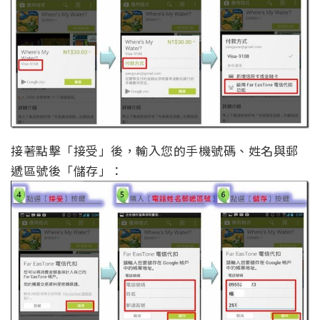
接著點擊「接受」後，輸入您的手機號碼、姓名與郵
遞區號後「儲存」：