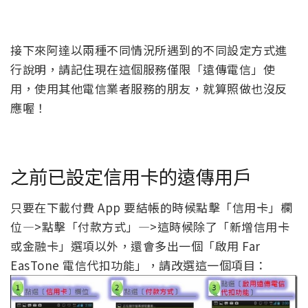
接下來阿達以兩種不同情況所遇到的不同設定方式進
行說明，請記住現在這個服務僅限「遠傳電信」使
用，使用其他電信業者服務的朋友，就算照做也沒反
應喔！
之前已設定信用卡的遠傳用戶
只要在下載付費 App 要結帳的時候點擊「信用卡」欄
位—>點擊「付款方式」—>這時候除了「新增信用卡
或金融卡」選項以外，還會多出一個「啟用 Far
EasTone 電信代扣功能」，請改選這一個項目：