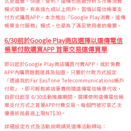
式更直覺、快速、便利，遠傳也透過分析Ｓ市集消費
模式發現，有高達九成以上用戶，習慣以電信帳單支
付方式購買APP。本次推出「Google Play消費，遠傳
帳單支付服務」模式，也是為了滿足使用者的需要。
6/30
前於Google Play商店選擇以遠傳電信
帳單付款購買APP 首筆交易遠傳買單
即日起於Google Play商店購買付費APP，或於免費
APP內購買遊戲道具及貼圖，只要於付款方式設定
「透過我的Far EasTone Telecommunications帳戶
付款」，即可輕鬆將該筆費用隨遠傳電信帳單代收，
自即日起至 6/30活動推廣期間，選擇使用遠傳電信帳
單支付方式之首筆APP付費交易，每個門號可享乙次
優惠折抵最高上限NT$30。
詳細設定方式及活動說明請見遠傳活動網站：