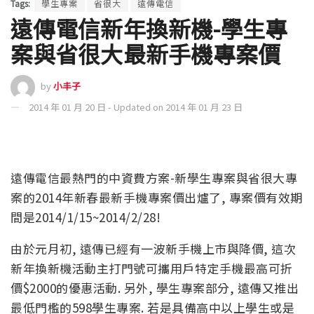
Tags:
學生專案
省很大
遠傳電信
遠傳電信新年換新機-學生專
案與省很大最新手機專案價
by
小丰子
2014 年 01 月 20 日 - Updated on 2014 年 01 月 23 日
遠傳電信最熱門的中資費方案-新學生專案與省很大專
案的2014年新春最新手機專案價出爐了, 專案價有效期
間是2014/1/15~2014/2/28!
由於元月初, 遠傳已經有一波新手機上市與降價, 這次
新年換新機活動主打門號可攜用戶特定手機最高可折
價$2000的優惠活動. 另外, 學生專案部分, 遠傳又推出
最低門檻的598學生專案. 若是具備高中以上學生或是