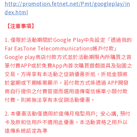
http://promotion.fetnet.net/Pmt/googleplay/in
dex.html
【注意事項】
1. 僅限於活動期間於Google Play中先設定「透過我的
Far EasTone Telecommunications帳戶付款」
Google play商店付款方式並於活動期限內所購買之首
筆付費APP或於免費App內首次購買遊戲道具及貼圖之
交易，方得享有本活動之促銷優惠折抵，折抵金額將
於當期或下期帳單顯示。若付款方式係透過 APP開發
商自行提供之付費管道而選用遠傳電信帳單小額付款
付費，則將無法享有本促銷活動優惠。
2. 本優惠活動僅適用於遠傳月租型用戶; 安心講, 預付
卡及原和信用戶不適用此優惠。本活動資格之用戶以
遠傳系統認定為準