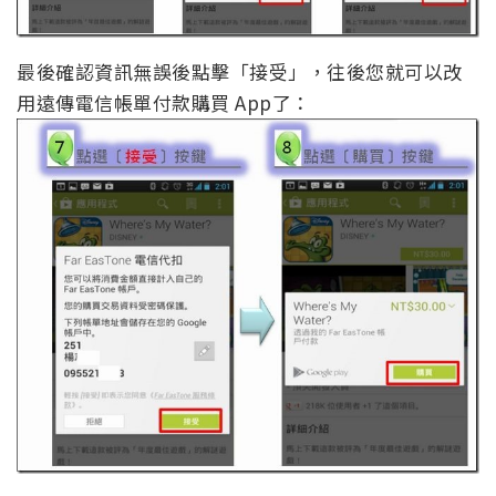
最後確認資訊無誤後點擊「接受」，往後您就可以改
用遠傳電信帳單付款購買 App了：