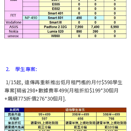
2. 學生專案:
1/15起, 遠傳再重新推出低月租門檻的月付$598學生
專案[精省298+數據費率499(月租折扣$199*30個月
+飆網775折價276*30個月].