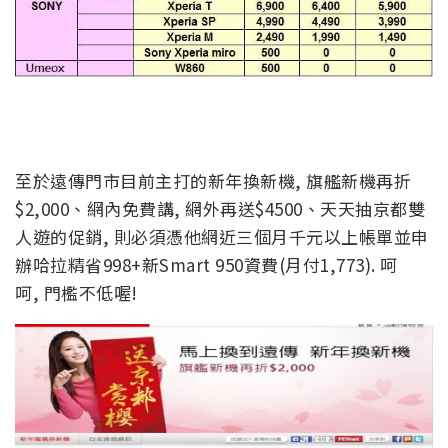
至於遠傳門市目前主打的新年換新機, 旗艦新機再折
$2,000、網內免費講, 網外再送$4500、天天抽京都雙
人遊的促銷, 則必須憑他網近三個月千元以上帳單並申
辦哈拉精省998+新Smart 950資費(月付1,773). 呵
呵, 門檻不低喔!