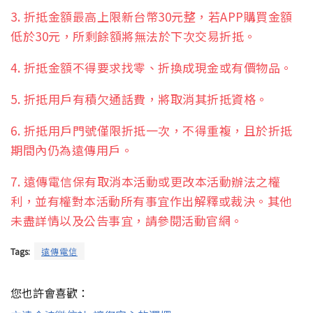
3. 折抵金額最高上限新台幣30元整，若APP購買金額
低於30元，所剩餘額將無法於下次交易折抵。
4. 折抵金額不得要求找零、折換成現金或有價物品。
5. 折抵用戶有積欠通話費，將取消其折抵資格。
6. 折抵用戶門號僅限折抵一次，不得重複，且於折抵
期間內仍為遠傳用戶。
7. 遠傳電信保有取消本活動或更改本活動辦法之權
利，並有權對本活動所有事宜作出解釋或裁決。其他
未盡詳情以及公告事宜，請參閱活動官網。
Tags:
遠傳電信
您也許會喜歡：