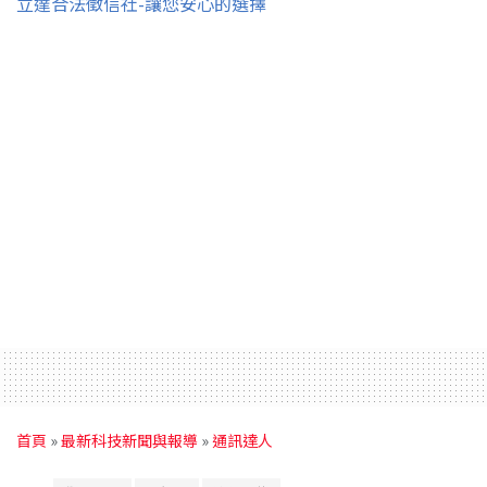
立達合法徵信社-讓您安心的選擇
首頁
»
最新科技新聞與報導
»
通訊達人