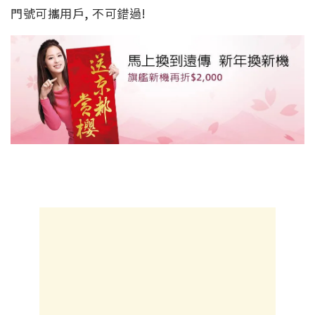
門號可攜用戶, 不可錯過!