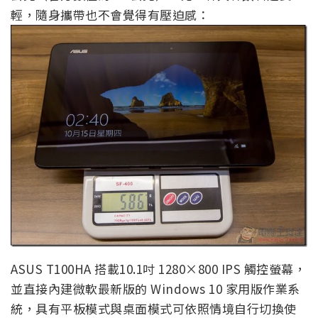
輕，隨身攜帶也不會覺得有壓迫感：
ASUS T100HA 搭載10.1吋 1280×800 IPS 觸控螢幕，
並直接內建微軟最新版的 Windows 10 家用版作業系
統，具有平板模式與桌面模式可依照情境自行切換使