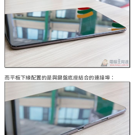
而平板下緣配置的是與鍵盤底座結合的連接埠：