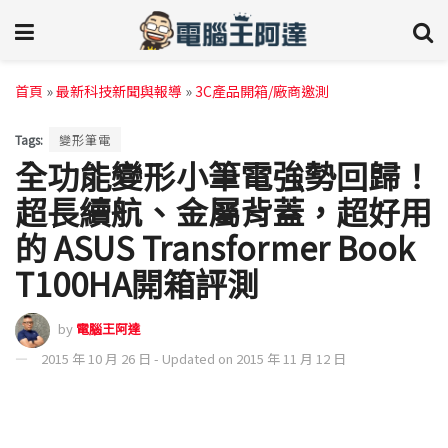
首頁
»
最新科技新聞與報導
»
3C產品開箱/廠商邀測
Tags:
變形筆電
全功能變形小筆電強勢回歸！
超長續航、金屬背蓋，超好用
的 ASUS Transformer Book
T100HA開箱評測
by
電腦王阿達
2015 年 10 月 26 日 - Updated on 2015 年 11 月 12 日