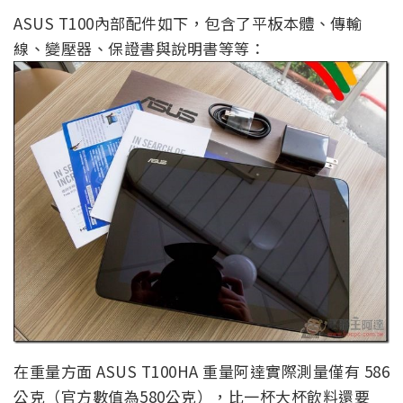
ASUS T100內部配件如下，包含了平板本體、傳輸
線、變壓器、保證書與說明書等等：
在重量方面 ASUS T100HA 重量阿達實際測量僅有 586
公克（官方數值為580公克），比一杯大杯飲料還要