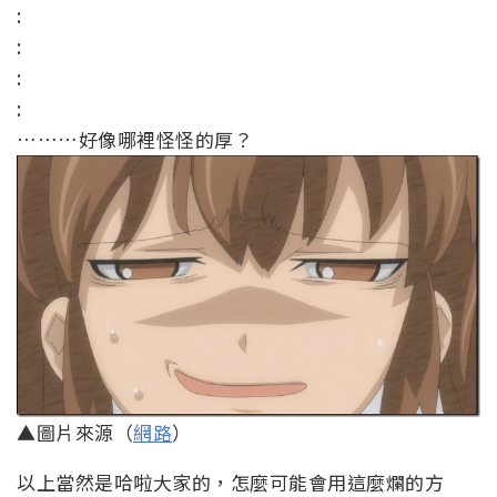
:
:
:
:
………好像哪裡怪怪的厚？
▲圖片來源（
網路
）
以上當然是哈啦大家的，怎麼可能會用這麼爛的方