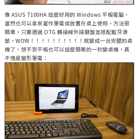
像 ASUS T100HA 這麼好用的 Windows 平板電腦，
當然也可以拿來當作筆電或放置在桌上使用，方法很
簡單，只要透過 OTG 轉接線外接鍵盤並搭配藍牙滑
鼠，WOW！！！！！！！！！！就變成一台完整的桌
機了，想不到平板也可以這麼簡單的一秒變桌機，真
不愧是變形筆電：