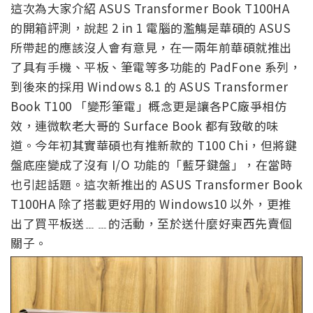
這次為大家介紹 ASUS Transformer Book T100HA
的開箱評測，說起 2 in 1 電腦的濫觴是華碩的 ASUS
所帶起的應該沒人會有意見，在一兩年前華碩就推出
了具有手機、平板、筆電等多功能的 PadFone 系列，
到後來的採用 Windows 8.1 的 ASUS Transformer
Book T100 「變形筆電」概念更是讓各PC廠爭相仿
效，連微軟老大哥的 Surface Book 都有致敬的味
道。今年初其實華碩也有推新款的 T100 Chi，但將鍵
盤底座變成了沒有 I/O 功能的「藍牙鍵盤」，在當時
也引起話題。這次新推出的 ASUS Transformer Book
T100HA 除了搭載更好用的 Windows10 以外，更推
出了買平板送﹍﹍的活動，至於送什麼好東西先賣個
關子。