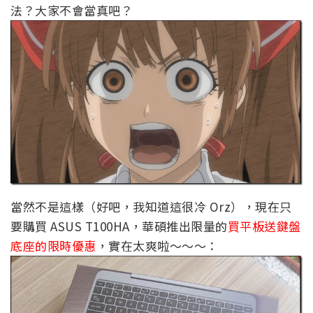
法？大家不會當真吧？
當然不是這樣（好吧，我知道這很冷 Orz），現在只
要購買 ASUS T100HA，華碩推出限量的
買平板送鍵盤
底座的限時優惠
，實在太爽啦～～～：