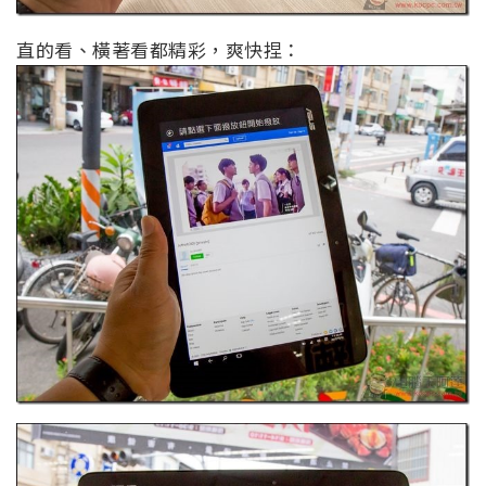
直的看、橫著看都精彩，爽快捏：