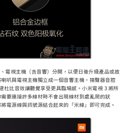
幕、電視主機（含音響）分開，以便日後升級產品或故
將喇叭與電視主機獨立成一個音響主機，揚聲器音腔
內建杜比音效讓聽覺享受更具臨場感。小米電視 3 將所
你需要連接許多線材時不會出現線材到處亂爬的狀
條將電源線與訊號源結合起來的「米線」即可完成。