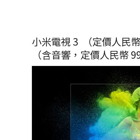
小米電視 3 （定價人民幣 
（含音響，定價人民幣 99