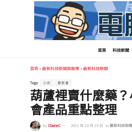
首頁
科技新聞
首頁
»
最新科技新聞與報導
»
最新科技新聞
Tags:
小米
發表會
葫蘆裡賣什麼藥？
會產品重點整理
by
ClaireC
2015 年 10 月 19 日
in
最新科技新