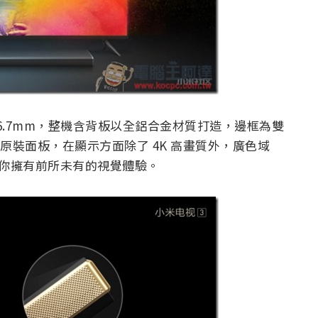
36.7mm，整機含背板以全鋁合金材質打造，邊框為雙
 原裝面板，在顯示方面除了 4K 高畫質外，廣色域
償，讓你擁有前所未有的視覺體驗。