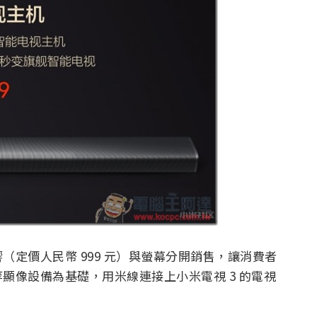
定價人民幣 999 元）與螢幕分開銷售，讓消費者
顯像設備為基礎，用米線連接上小米電視 3 的電視