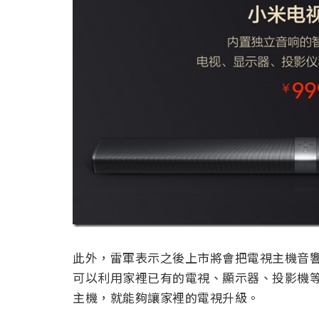
此外，雷軍表示之後上市將會把電視主機音響（
可以利用家裡已有的電視、顯示器、投影機等
主機，就能夠讓家裡的電視升級。