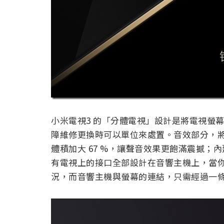
小米電視3 的「分體電視」設計是將電視螢
障維修更換時可以單位來處置。音效部分，
體積加大 67 %，讓聲音效果更飽滿震撼；
有電視上的接口全部設計在音響主機上，當
況，而音響主機與螢幕的連結，只需經過一