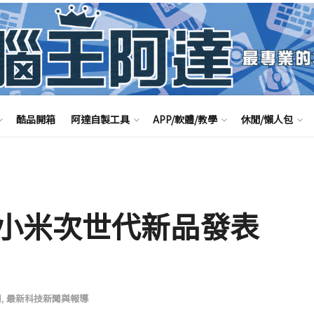
酷品開箱
阿達自製工具
APP/軟體/教學
休閒/懶人包
小米次世代新品發表
聞
,
最新科技新聞與報導