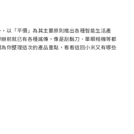
一，以「平價」為其主要原則推出各種智能生活產
舉辦前就已有各種謠傳，像是刮鬍刀、單眼相機等都
間為你整理這次的產品重點，看看這回小米又有哪些