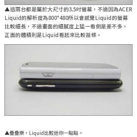
▲這兩台都是屬於大尺寸的3.5吋螢幕，不過因為ACER
Liquid的解析度為800*480所以會感覺Liquid的螢幕
比較細長，不過畫面的細膩度上猛一看倒是差不多，
正面的體積則是Liquid看起來比較苗條。
▲疊疊樂，Liquid比較迷你一點點。