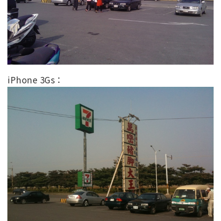
iPhone 3Gs：