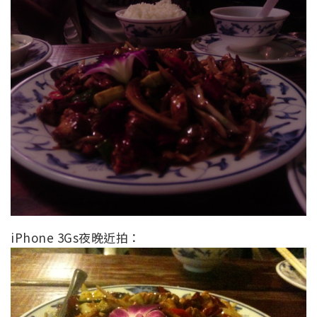
iPhone 3Gs夜晚近拍：