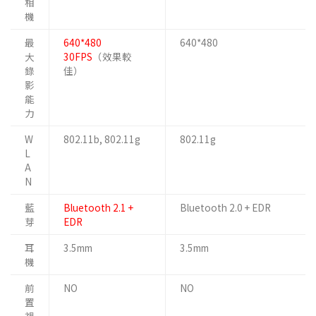
相
機
最
640*480
640*480
大
30FPS
（效果較
錄
佳）
影
能
力
W
802.11b, 802.11g
802.11g
L
A
N
藍
Bluetooth 2.1 +
Bluetooth 2.0 + EDR
芽
EDR
耳
3.5mm
3.5mm
機
前
NO
NO
置