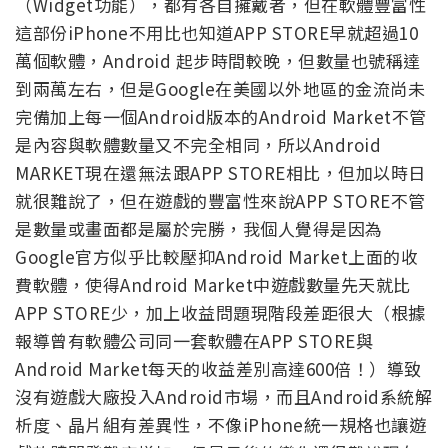
（Widget功能），都有各自擁戴者，但在軟體豐富性
這部份iPhone不用比也知道APP STORE早就超過10
萬個軟體，Android 起步時間較晚，但數量也號稱達
到兩萬左右，但是Google在美國以外地區的金流尚未
完備加上每一個Android版本的Android Market不管
是內容與軟體數量又不完全相同，所以Android
MARKET現在還無法跟APP STORE相比，但加以時日
就很難說了，但在遊戲的豐富性來說APP STORE不管
是數量或畫面都是屬於完勝，我個人覺得是因為
Google官方似乎比較壓抑Android Market上面的收
費軟體，使得Android Market中遊戲數量先天就比
APP STORE少，加上收益問題現階段差距很大（根據
報導曾有軟體公司同一套軟體在APP STORE與
Android Market每天的收益差別高達600倍！）導致
沒有遊戲大廠投入Android市場，而且Android系統解
析度、晶片組有差異性，不像iPhone統一規格也讓遊