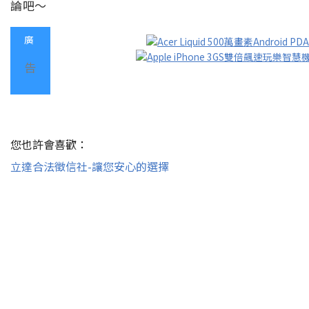
論吧～
廣
告
您也許會喜歡：
立達合法徵信社-讓您安心的選擇