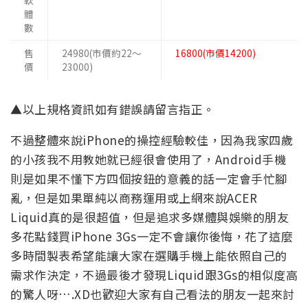
軟
體
數
售
24980(市價約22～
16800(市價14200)
價
23000)
▲以上規格資訊如有錯誤請留言指正。
不過整體來說iPhone的操控經驗較佳，因為我家四歲
的小孩我不用教她就已經很會使用了，Android手機
則是如果不懂下方四個按鈕的意義的話一定會手忙腳
亂，但是如果單純以商務運用或上網來說ACER
Liquid真的是很超值，但是追求多媒體與娛樂的朋友
多花點錢買iPhone 3Gs一定不會讓你後悔，花了這麼
多時間製表希望能讓大家在選購手機上能依照自己的
需求作決定，不過最後才發現Liquid跟3Gs的相似度高
的驚人呀….XD也歡迎大家有自己看法的朋友一起來討