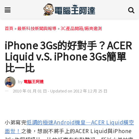
首頁
»
最新科技新聞與報導
»
3C產品開箱/廠商邀測
iPhone 3Gs的好對手？ACER
Liquid v.S. iPhone 3Gs簡單
比一比
by
電腦王阿達
2010 年 01 月 01 日 - Updated on 2012 年 12 月 25 日
小弟寫完
低調的極速Android機皇—ACER Liquid橫空
面世！
之後，想說不將手上的ACER Liquid與iPhone