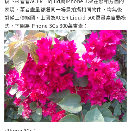
接下來看看ACER Liquid與iPhone 3Gs在照相方面的
表現，筆者盡量都選同一場景拍攝相同物件，均無後
製僅上傳縮圖，上圖為ACER Liquid 500萬畫素自動模
式，下圖為iPhone 3Gs 300萬畫素：
iPhone 3Gs：