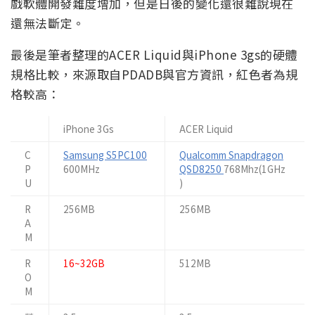
戲軟體開發難度增加，但是日後的變化還很難說現在
還無法斷定。
最後是筆者整理的ACER Liquid與iPhone 3gs的硬體
規格比較，來源取自PDADB與官方資訊，紅色者為規
格較高：
iPhone 3Gs
ACER Liquid
C
Samsung S5PC100
Qualcomm Snapdragon
P
600MHz
QSD8250
768Mhz(1GHz
U
)
R
256MB
256MB
A
M
R
16~32GB
512MB
O
M