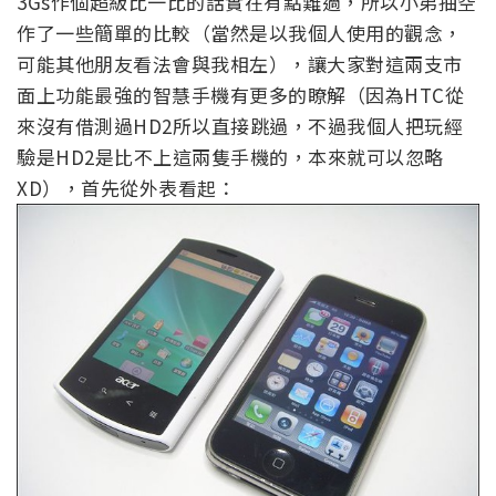
3Gs作個超級比一比的話實在有點難過，所以小弟抽空
作了一些簡單的比較（當然是以我個人使用的觀念，
可能其他朋友看法會與我相左），讓大家對這兩支市
面上功能最強的智慧手機有更多的瞭解（因為HTC從
來沒有借測過HD2所以直接跳過，不過我個人把玩經
驗是HD2是比不上這兩隻手機的，本來就可以忽略
XD），首先從外表看起：