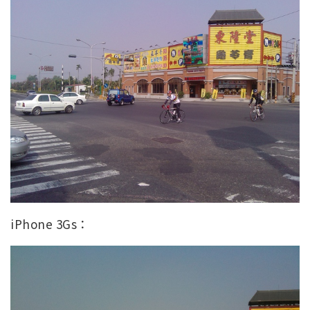
iPhone 3Gs：