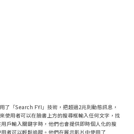
了「Search FYI」技術，把超過2兆則動態訊息，
。未來使用者可以在臉書上方的搜尋框輸入任何文字，找
在用戶輸入關鍵字時，他們也會提供即時個人化的搜
使用者可以輕鬆追蹤。他們在展示影片中使用了