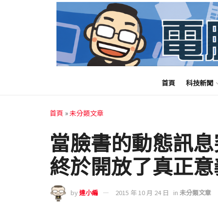
首頁
科技新聞
首頁
»
未分類文章
當臉書的動態訊息
終於開放了真正意
by
達小編
2015 年 10 月 24 日
in
未分類文章