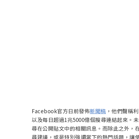
Facebook官方日前發佈
新聞稿
，他們聲稱利用
以及每日超過1兆5000億個搜尋連結起來
尋在公開貼文中的相關訊息。而除此之外，
尋建議，或是特別強調當下的熱門話題，讓