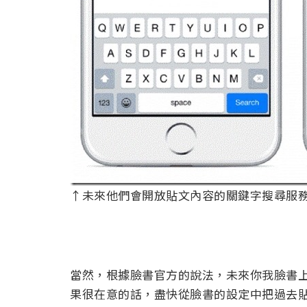
↑未來他們會開放貼文內容的關鍵字搜尋服
當然，根據臉書官方的說法，未來你我臉書
果很在意的話，盡快從臉書的設定中把過去