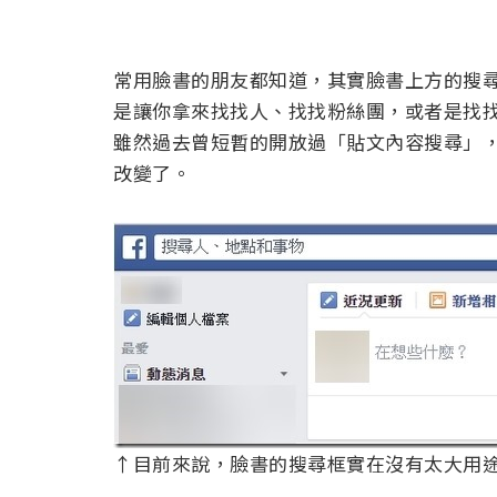
常用臉書的朋友都知道，其實臉書上方的搜
是讓你拿來找找人、找找粉絲團，或者是找
雖然過去曾短暫的開放過「貼文內容搜尋」
改變了。
↑目前來說，臉書的搜尋框實在沒有太大用