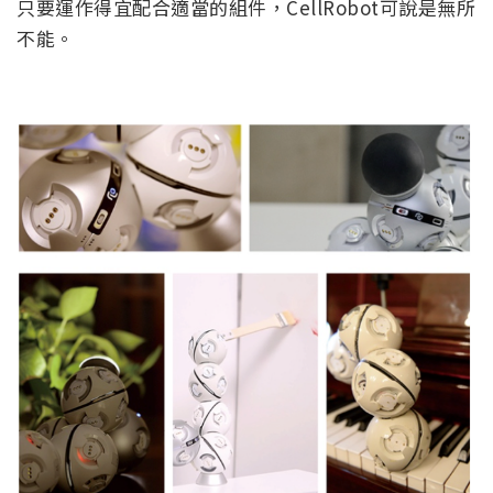
只要運作得宜配合適當的組件，CellRobot可說是無所
不能。