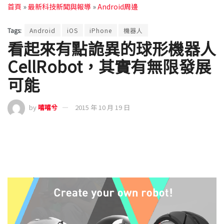
首頁
»
最新科技新聞與報導
»
Android周邊
Tags:
Android
iOS
iPhone
機器人
看起來有點詭異的球形機器人
CellRobot，其實有無限發展
可能
by
嘻嘻兮
2015 年 10 月 19 日