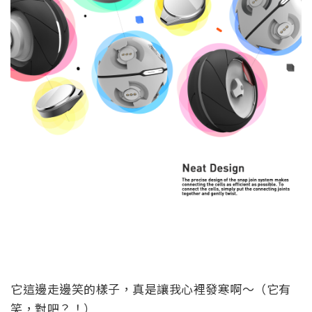
它這邊走邊笑的樣子，真是讓我心裡發寒啊～（它有
笑，對吧？！）