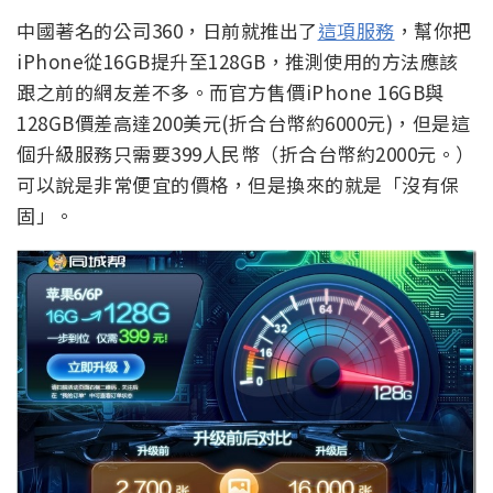
中國著名的公司360，日前就推出了
這項服務
，幫你把
iPhone從16GB提升至128GB，推測使用的方法應該
跟之前的網友差不多。而官方售價iPhone 16GB與
128GB價差高達200美元(折合台幣約6000元)，但是這
個升級服務只需要399人民幣（折合台幣約2000元。）
可以說是非常便宜的價格，但是換來的就是「沒有保
固」。