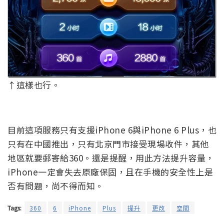
↑這樣也行。
目前這項服務只有支援iPhone 6與iPhone 6 Plus，也
只有在中國推出，只有北京門市接受現場收件，其他
地區就要郵寄給360。還是提醒，用此方法提升容量，
iPhone一定會失去原廠保固，且在手機的安全性上是
否有問題，尚不得而知。
Tags:
360
6
iPhone
Plus
提升
更改
空間