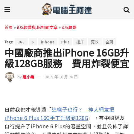
首頁
»
iOS軟體與JB相關文章
»
iOS周邊
Tags:
360
6
iPhone
Plus
提升
更改
空間
中國廠商推出iPhone 16GB升
級128GB服務 費用炸裂便宜
by
達小編
2015 年 10 月 26 日
日前我們才報導過「
這樣子也行？ 神人網友把
iPhone 6 Plus 16G手工升級到128G
」，有中國網友
自行提升了iPhone 6 Plus的容量空間，並且公佈了詳