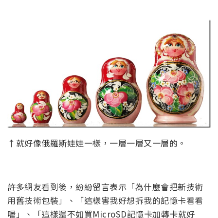
↑就好像俄羅斯娃娃一樣，一層一層又一層的。
許多網友看到後，紛紛留言表示「為什麼會把新技術
用舊技術包裝」、「這樣害我好想拆我的記憶卡看看
喔」、「這樣還不如買MicroSD記憶卡加轉卡就好