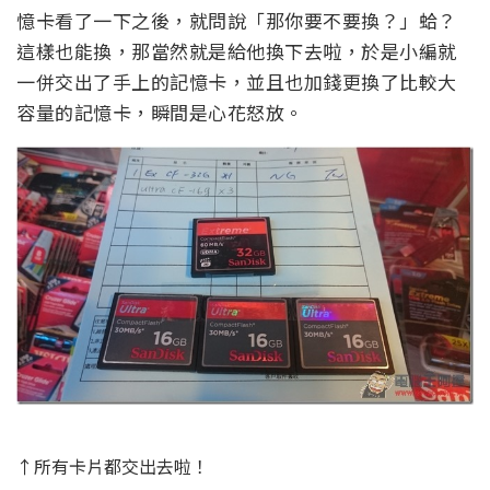
憶卡看了一下之後，就問說「那你要不要換？」蛤？
這樣也能換，那當然就是給他換下去啦，於是小編就
一併交出了手上的記憶卡，並且也加錢更換了比較大
容量的記憶卡，瞬間是心花怒放。
↑所有卡片都交出去啦！