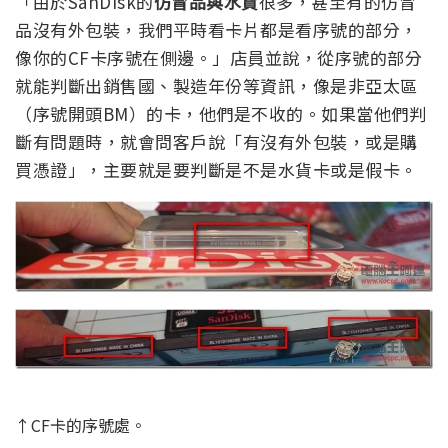
「由於SanDisk的
仿冒品與水貨
很多，甚至有的仿冒
品沒有外包裝，我們平時看卡片都是看序號的部分，
像你的CF卡序號在側邊。」店員並說，從序號的部分
就能判斷出銷售國、製造年份等資訊，像是非亞太區
（序號開頭BM）的卡，他們是不收的。如果當他們判
斷有問題時，就會問客戶說「有沒有外包裝，或是購
買憑證」，主要就是要判斷是不是水貨卡或是假卡。
↑CF卡的序號處。