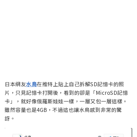
日本網友
水鳥
在推特上貼上自己拆解SD記憶卡的照
片，只見記憶卡打開後，看到的卻是「MicroSD記憶
卡」，就好像俄羅斯娃娃一樣，一層又包一層這樣。
雖然容量也是4GB，不過這也讓水鳥感到非常的驚
訝。