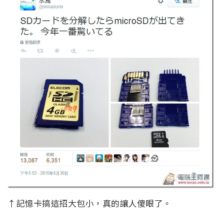
↑記憶卡搞這招大包小，真的讓人傻眼了。