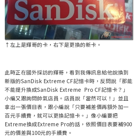
↑左上是輝哥的卡，右下是更換的新卡。
此時正在國外採訪的輝哥，看到我傳訊息給他說換到
新版的SanDisk Extreme CF記憶卡時，反問說「那能
不能提升換成SanDisk Extreme Pro CF記憶卡？」
小編又跟詢問帥氣店員。店員說「當然可以！」並且
拿出一張價目表，跟小編說「只要補差價再額外加一
百元手續費，就可以更換記憶卡。」像小編要把
Extreme換成Extreme Pro的話，依照價目表要補900
元的價差與100元的手續費。