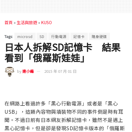
首頁
»
生活與旅遊
»
KUSO
Tags:
microsd
SD
行動電源
記憶卡
隨身硬碟
日本人拆解SD記憶卡 結果
看到「俄羅斯娃娃」
by
達小編
2015 年 07 月 01 日
在網路上看過許多「黑心行動電源」或者是「黑心
USB」，這類內容物與填裝物不同的事件倒是時有耳
聞。不過日前有日本網友拆解記憶卡，雖然不是遇上
黑心記憶卡，但是卻是發現SD記憶卡版本的「俄羅斯