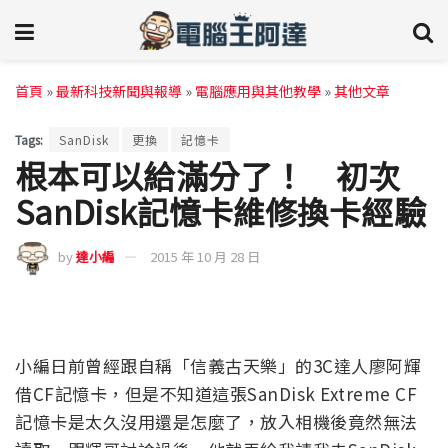
首頁
»
最新科技新聞與報導
»
電腦應用與其他教學
»
其他文章
Tags:
SanDisk
更換
記憶卡
根本可以給滿分了！ 初次
SanDisk記憶卡維修換卡經驗
by
達小編
2015 年 10 月 28 日
小編日前曾經跟自稱「信義古天樂」的3C達人廖阿輝
借CF記憶卡，但是不知道這張SanDisk Extreme CF
記憶卡是太久沒用還是怎麼了，放入相機後竟然無法