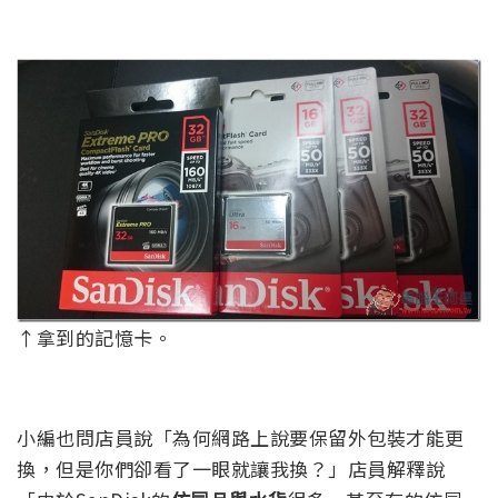
↑拿到的記憶卡。
小編也問店員說「為何網路上說要保留外包裝才能更
換，但是你們卻看了一眼就讓我換？」店員解釋說