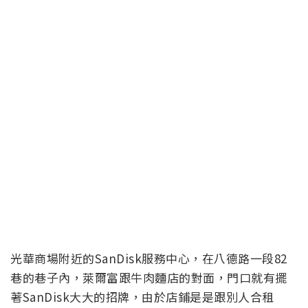
光華商場附近的SanDisk服務中心，在八德路一段82
巷的巷子內，萊爾富跟牛肉麵店的對面，門口就有擺
著SanDisk大大的招牌，由於店鋪是是跟別人合租