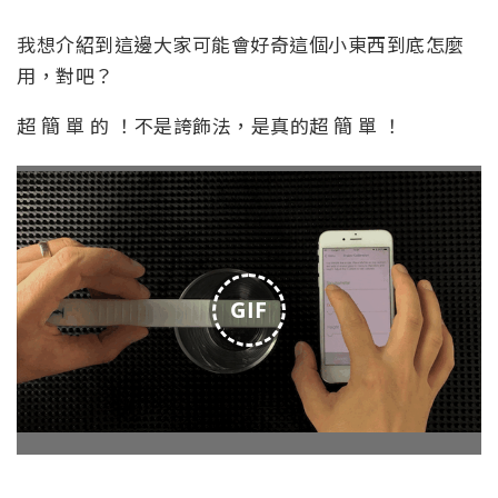
我想介紹到這邊大家可能會好奇這個小東西到底怎麼
用，對吧？
超 簡 單 的 ！不是誇飾法，是真的超 簡 單 ！
GIF