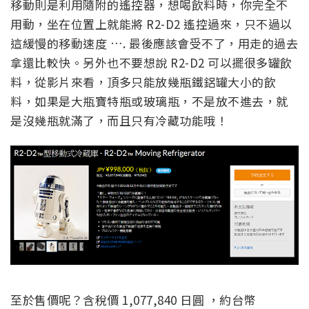
移動則是利用隨附的遙控器，想喝飲料時，你完全不
用動，坐在位置上就能將 R2-D2 遙控過來，只不過以
這緩慢的移動速度 …. 最後應該會受不了，用走的過去
拿還比較快。另外也不要想說 R2-D2 可以擺很多罐飲
料，從影片來看，頂多只能放幾瓶鐵鋁罐大小的飲
料，如果是大瓶寶特瓶或玻璃瓶，不是放不進去，就
是沒幾瓶就滿了，而且只有冷藏功能哦！
至於售價呢？含稅價 1,077,840 日圓 ，約台幣