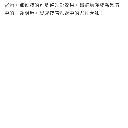
尾酒，那獨特的可調整光影效果，還能讓你成為黑暗
中的一盞明燈，變成夜店派對中的尤達大師！