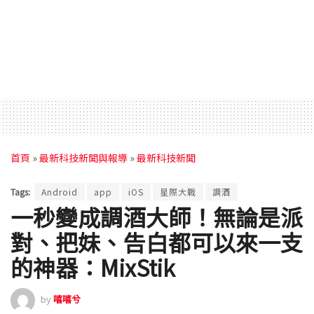
首頁
»
最新科技新聞與報導
»
最新科技新聞
Tags:
Android
app
iOS
星際大戰
調酒
一秒變成調酒大師！無論是派
對、把妹、告白都可以來一支
的神器：MixStik
by
嘻嘻兮