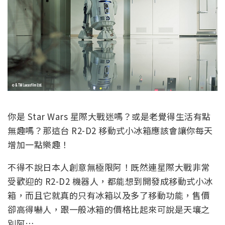
你是 Star Wars 星際大戰迷嗎？或是老覺得生活有點
無趣嗎？那這台 R2-D2 移動式小冰箱應該會讓你每天
增加一點樂趣！
不得不說日本人創意無極限阿！既然連星際大戰非常
受歡迎的 R2-D2 機器人，都能想到開發成移動式小冰
箱，而且它就真的只有冰箱以及多了移動功能，售價
卻高得嚇人，跟一般冰箱的價格比起來可說是天壤之
別阿…..