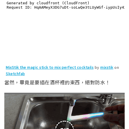
MixStik the magic stick to mix perfect cocktails
by
mixstik
on
Sketchfab
當然，畢竟是要插在酒杯裡的東西，絕對防水！