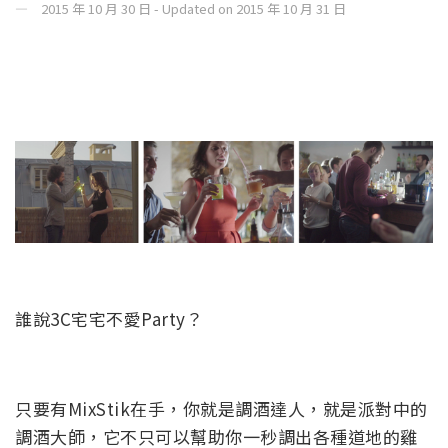
2015 年 10 月 30 日 - Updated on 2015 年 10 月 31 日
誰說3C宅宅不愛Party？
只要有MixStik在手，你就是調酒達人，就是派對中的
調酒大師，它不只可以幫助你一秒調出各種道地的雞