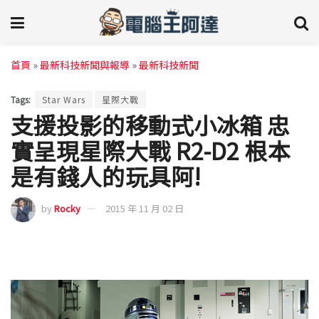
首頁
»
最新科技新聞與報導
»
最新科技新聞
Tags:
Star Wars
星際大戰
支援投影的移動式小冰箱 忠
實呈現星際大戰 R2-D2 根本
是有錢人的玩具阿!
by
Rocky
2015 年 11 月 02 日