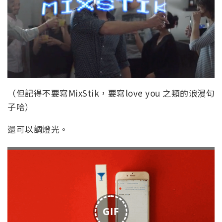
（但記得不要寫MixStik，要寫love you 之類的浪漫句
子哈）
還可以調燈光。
GIF