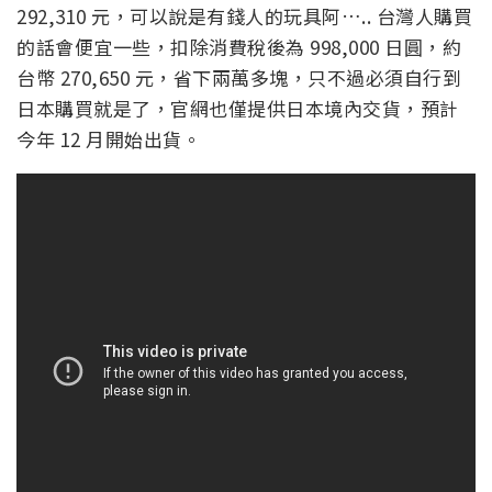
292,310 元，可以說是有錢人的玩具阿….. 台灣人購買
的話會便宜一些，扣除消費稅後為 998,000 日圓，約
台幣 270,650 元，省下兩萬多塊，只不過必須自行到
日本購買就是了，官網也僅提供日本境內交貨，預計
今年 12 月開始出貨。