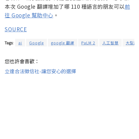
本次 Google 翻譯增加了哪 110 種語言的朋友可以
前
往 Google 幫助中心
。
SOURCE
Tags:
ai
Google
google 翻譯
PaLM 2
人工智慧
大型語
您也許會喜歡：
立達合法徵信社-讓您安心的選擇