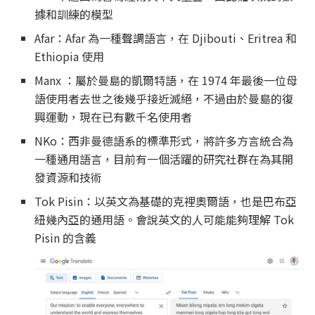
據和訓練的模型
Afar：Afar 為一種聲調語言，在 Djibouti、Eritrea 和
Ethiopia 使用
Manx ：屬於曼島的凱爾特語，在 1974 年最後一位母
語使用者去世之後幾乎接近滅絕，不過由於曼島的復
興運動，現在已有數千名使用者
NKo：西非曼德語系的標準形式，將許多方言統合為
一種通用語言，目前有一個活躍的研究社群在為其開
發資源和技術
Tok Pisin：以英文為基礎的克裡奧爾語，也是巴布亞
紐幾內亞的通用語。會說英文的人可能能夠理解 Tok
Pisin 的含義