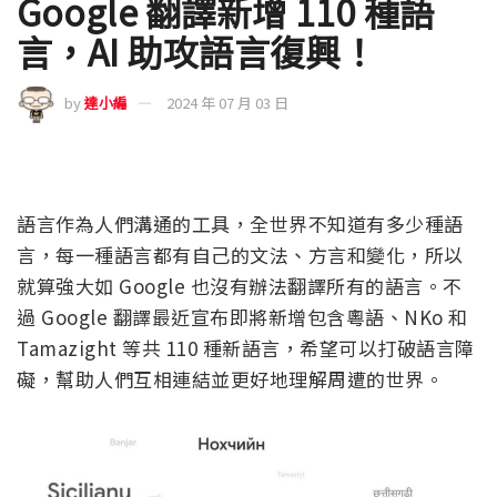
Google 翻譯新增 110 種語
言，AI 助攻語言復興！
by
達小編
2024 年 07 月 03 日
語言作為人們溝通的工具，全世界不知道有多少種語
言，每一種語言都有自己的文法、方言和變化，所以
就算強大如 Google 也沒有辦法翻譯所有的語言。不
過 Google 翻譯最近宣布即將新增包含粵語、NKo 和
Tamazight 等共 110 種新語言，希望可以打破語言障
礙，幫助人們互相連結並更好地理解周遭的世界。