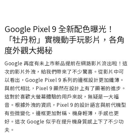
Google Pixel 9 全新配色曝光！
「牡丹粉」實機動手玩影片，各角
度外觀大揭秘
Google 再度有未上市新品提前在網路影片流出啦！這
次的影片外洩，給我們帶來了不少驚喜。從影片中可
以看出，Google Pixel 9 系列的邊框設計更加纖薄。
與前代相比，Pixel 9 顯然在設計上有了顯著的進步。
這對於喜歡大螢幕體驗的用戶來說，無疑是一大福
音。根據外洩的資訊，Pixel 9 的設計語言與前代機型
有些微變化。邊框更加對稱、機身輕薄，手感也更
好。這次 Google 似乎在提升機身質感上下了不少功
夫。