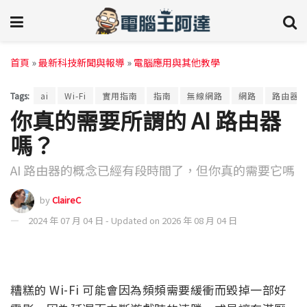
首頁
»
最新科技新聞與報導
»
電腦應用與其他教學
Tags:
ai
Wi-Fi
實用指南
指南
無線網路
網路
路由器
你真的需要所謂的 AI 路由器
嗎？
AI 路由器的概念已經有段時間了，但你真的需要它嗎
by
ClaireC
2024 年 07 月 04 日 - Updated on 2026 年 08 月 04 日
糟糕的 Wi-Fi 可能會因為頻頻需要緩衝而毀掉一部好