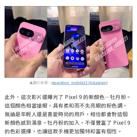
▲圖片來源：
reparation_mobile23 (Instagram)
此外，這次影片還曝光了 Pixel 9 的新顏色—牡丹粉。
這個顏色相當搶眼，具有柔和而不失亮眼的粉色調，
無論是年輕人還是喜愛時尚的用戶，相信都會對這個
新顏色感到滿意。牡丹粉的加入，不僅豐富了 Pixel 9
的色彩選擇，也讓這款手機更加獨特和富有個性。