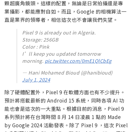
顆超廣角鏡頭。這樣的配置，無論是日常拍攝還是專
業攝影，都能應對自如。而且，Google 的相機算法一
直是業界的領導者，相信這次也不會讓我們失望。
Pixel 9 is already out in Algeria.
Storage: 256GB
Color : Pink
I’ll keep you updated tomorrow
morning.
pic.twitter.com/0mE1QlCbEg
— Hani Mohamed Bioud (@hanibioud)
July 1, 2024
除了硬體配置外，Pixel 9 在軟體方面也有不少提升。
預計將搭載最新的 Android 15 系統，同時各項 AI 功
能也會是這次的一大重點。根據目前的消息，Pixel 9
系列預計將在台灣時間 8 月 14 日凌晨 1 點的 Made
by Google 2024 活動發表。除了 Pixel 9 ，這次 Pixel