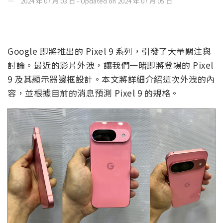
2024 年 07 月 03 日 - Updated on 2024 年 07 月 05 日
Google 即將推出的 Pixel 9 系列，引發了大量關注與
討論。最近的影片外洩，讓我們一睹即將登場的 Pixel
9 及其顯示器邊框設計。本文將詳細介紹這次外洩的內
容，並根據目前的消息預測 Pixel 9 的規格。