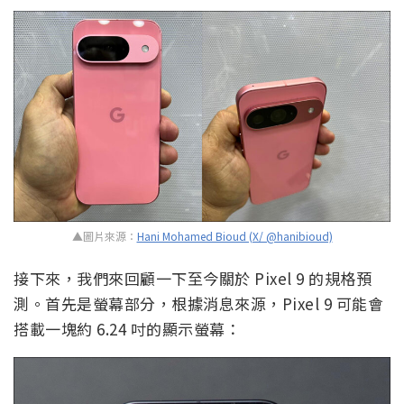
▲圖片來源：
Hani Mohamed Bioud (X/ @hanibioud)
接下來，我們來回顧一下至今關於 Pixel 9 的規格預
測。首先是螢幕部分，根據消息來源，Pixel 9 可能會
搭載一塊約 6.24 吋的顯示螢幕：