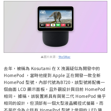
▲圖片來源：
9to5Mac
去年，被稱為 Kosutami 在 X 洩漏疑似為開發中的
HomePod ，當時他提到 Apple 正在開發一款全新
HomePod 型號，內部代號為B720，該型號將配備一
個曲面 LCD 顯示面板，且外觀設計與目前 HomePod
相同。 據稱，該裝置將具有與第二代 HomePod 幾乎
相同的設計，但頂部有一個大型液晶觸控式螢幕，而
不是迄今為止所有 HomePod 型號上使用的 LED 陣