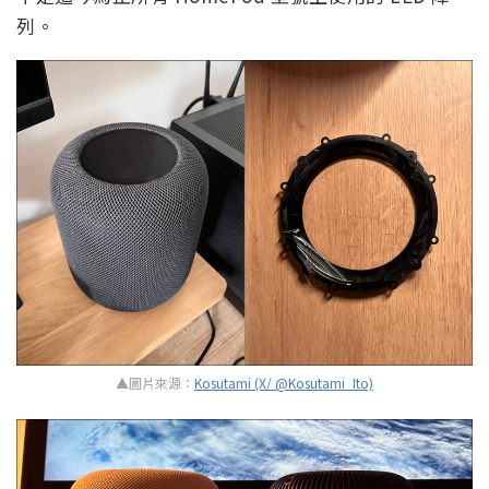
列。
▲圖片來源：
Kosutami (X/ @Kosutami_Ito)