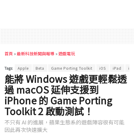
首頁
»
最新科技新聞與報導
»
遊戲電玩
Tags:
Apple
Beta
Game Porting Toolkit
iOS
iPad
iP
能將 Windows 遊戲更輕鬆透
過 macOS 延伸支援到
iPhone 的 Game Porting
Toolkit 2 啟動測試！
不只有 AI 的進展，蘋果生態系的遊戲陣容很有可能
因此再次快速擴大