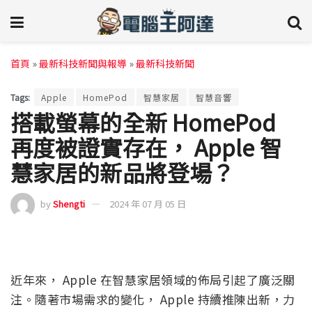
首頁
»
最新科技新聞與報導
»
最新科技新聞
Tags:
Apple
HomePod
智慧家居
智慧音響
搭載螢幕的全新 HomePod
再度被證實存在， Apple 智
慧家居的新品將登場？
by
Shengti
2024 年 07 月 05 日
近年來， Apple 在智慧家居領域的佈局引起了廣泛關
注。隨著市場需求的變化， Apple 持續推陳出新，力