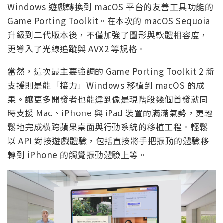
Windows 遊戲轉換到 macOS 平台的友善工具功能的
Game Porting Toolkit。在本次的 macOS Sequoia
升級到二代版本後，不僅加強了圖形與軟體相容度，
更導入了光線追蹤與 AVX2 等規格。
當然，這次最主要強調的 Game Porting Toolkit 2 新
支援則是能「接力」Windows 移植到 macOS 的成
果。讓更多開發者也能達到像是現階段幾個首發就同
時支援 Mac、iPhone 與 iPad 裝置的滿滿氣勢，更輕
鬆地完成橫跨蘋果桌面與行動系統的移植工程。輕鬆
以 API 對接遊戲體驗，包括直接將手把振動的體驗移
轉到 iPhone 的觸覺振動體驗上等。