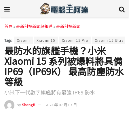
首頁
»
最新科技新聞與報導
»
最新科技新聞
Tags:
Xiaomi
Xiaomi 15
Xiaomi 15 Pro
Xiaomi 15 Ultra
最防水的旗艦手機？小米
Xiaomi 15 系列被爆料將具備
IP69（IP69K） 最高防塵防水
等級
小米下一代數字旗艦將有最強 IP69 防水
by
Shengti
2024 年 07 月 07 日