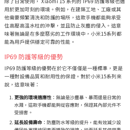
除了日常使用， Xiaomi 15 系列的 IP69 防護等級也適
用於更加苛刻的環境。例如，在建築工地、工廠或其
他需要頻繁清洗和防護的場所，這款手機都能夠承受
住高壓高溫水柱的沖擊，並且防止灰塵的侵入。這意
味著無論是在多麼惡劣的工作環境中，小米15系列都
能為用戶提供穩定可靠的性能。
IP69 防護等級的優勢
IP69 防護等級的優勢在於它不僅僅是一種標準，更是
一種對設備品質和耐用性的保證。對於小米15系列來
說，這意味著：
更強的環境適應性
：無論是沙塵暴、暴雨還是日常的
水濺，這款手機都能夠從容應對，保證其內部元件不
受損害。
延長設備壽命
：防塵防水等級的提升，能有效減少設
備因外界環境因素而導致的損壞，從而延長其使用壽