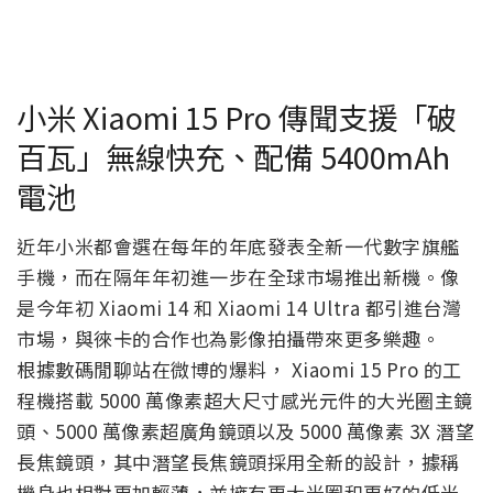
小米 Xiaomi 15 Pro 傳聞支援「破
百瓦」無線快充、配備 5400mAh
電池
近年小米都會選在每年的年底發表全新一代數字旗艦
手機，而在隔年年初進一步在全球市場推出新機。像
是今年初 Xiaomi 14 和 Xiaomi 14 Ultra 都引進台灣
市場，與徠卡的合作也為影像拍攝帶來更多樂趣。
根據數碼閒聊站在微博的爆料， Xiaomi 15 Pro 的工
程機搭載 5000 萬像素超大尺寸感光元件的大光圈主鏡
頭、5000 萬像素超廣角鏡頭以及 5000 萬像素 3X 潛望
長焦鏡頭，其中潛望長焦鏡頭採用全新的設計，據稱
機身也相對更加輕薄，並擁有更大光圈和更好的低光