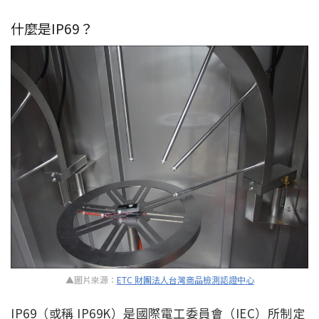
什麼是IP69？
▲圖片來源：
ETC 財團法人台灣商品檢測認證中心
IP69（或稱 IP69K）是國際電工委員會（IEC）所制定