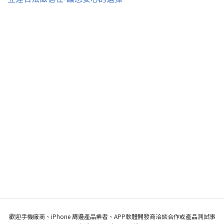
歡迎手機廠商、iPhone 周邊產品業者、APP軟體開發商洽談合作或產品測試事