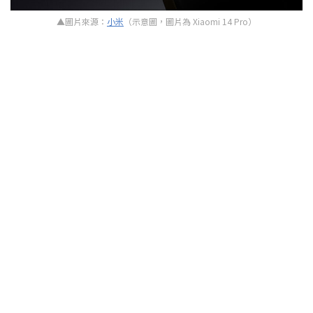
▲圖片來源：
小米
（示意圖，圖片為 Xiaomi 14 Pro）