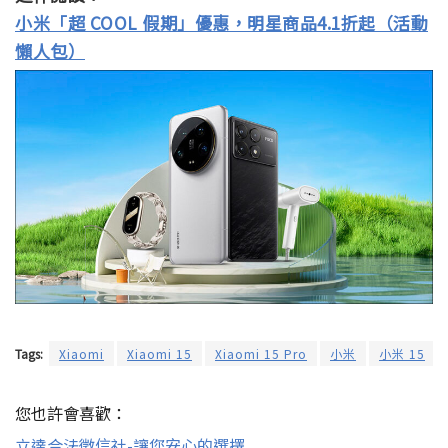
小米「超 COOL 假期」優惠，明星商品4.1折起（活動
懶人包）
Tags:
Xiaomi
Xiaomi 15
Xiaomi 15 Pro
小米
小米 15
您也許會喜歡：
立達合法徵信社-讓您安心的選擇