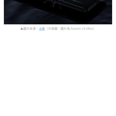
▲圖片來源：
小米
（示意圖，圖片為 Xiaomi 14 Ultra）