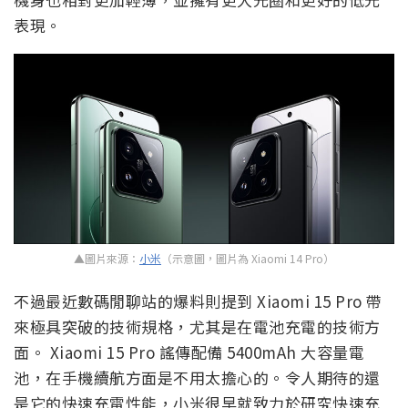
表現。
▲圖片來源：
小米
（示意圖，圖片為 Xiaomi 14 Pro）
不過最近數碼閒聊站的爆料則提到 Xiaomi 15 Pro 帶
來極具突破的技術規格，尤其是在電池充電的技術方
面。 Xiaomi 15 Pro 謠傳配備 5400mAh 大容量電
池，在手機續航方面是不用太擔心的。令人期待的還
是它的快速充電性能，小米很早就致力於研究快速充