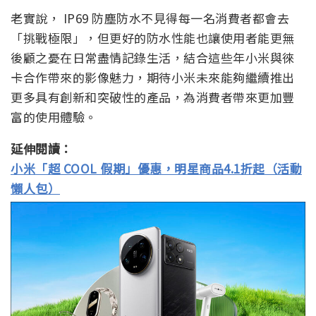
老實說， IP69 防塵防水不見得每一名消費者都會去
「挑戰極限」，但更好的防水性能也讓使用者能更無
後顧之憂在日常盡情記錄生活，結合這些年小米與徠
卡合作帶來的影像魅力，期待小米未來能夠繼續推出
更多具有創新和突破性的產品，為消費者帶來更加豐
富的使用體驗。
延伸閱讀：
小米「超 COOL 假期」優惠，明星商品4.1折起（活動
懶人包）