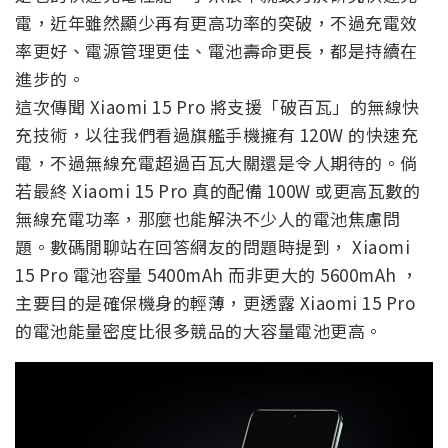
電，近年雖然顯少再有更高功率的突破，不過充電效
率更好、電源管理更佳、電池壽命更長，都是持續在
進步的。
這次傳聞 Xiaomi 15 Pro 將支援「破百瓦」的無線快
充技術，以往我們看過旗艦手機擁有 120W 的快速充
電，不過無線充電超過百瓦大關還是令人期待的。倘
若最終 Xiaomi 15 Pro 真的配備 100W 或更高瓦數的
無線充電功率，那麼也能解決不少人的電池焦慮問
題。數碼閒聊站在回答網友的問題時提到， Xiaomi
15 Pro 電池容量 5400mAh 而非更大的 5600mAh ，
主要目的是確保機身的輕薄，更透露 Xiaomi 15 Pro
的電池能量密度比很多競品的大容量電池更高。