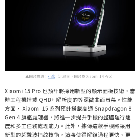
▲圖片來源：
小米
（示意圖，圖片為 Xiaomi 14 Pro）
Xiaomi 15 Pro 也預計將採用新型的顯示面板技術，當
時工程機搭載 QHD+ 解析度的等深微曲面螢幕。性能
方面， Xiaomi 15 系列預計搭載高通 Snapdragon 8
Gen 4 旗艦處理器，將進一步提升手機的整體運行速
度和多工任務處理能力。此外，據傳這款手機將采用
新型的超聲波指紋技術，這將使得解鎖過程更快、更