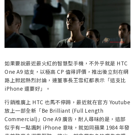
如果要說最近最火紅的智慧型手機，不外乎就是 HTC
One A9 這支，以極高 CP 值得評價，推出後立刻在網
路上掀起熱烈討論，連董事長王雪紅都表示「這支比
iPhone 還要好」。
行銷推廣上 HTC 也馬不停蹄，最近就在官方 Youtube
放上一部全新「Be Brilliant (Full Length
Commercial)」One A9 廣告，耐人尋味的是，這部
似乎有一點諷刺 iPhone 意味，就如同蘋果 1984 年發