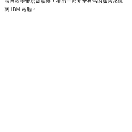
表首款麥金塔電腦時，推出一部非常有名的廣告來諷
刺 IBM 電腦。