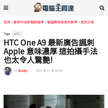
首頁
»
最新科技新聞與報導
»
電腦應用與其他教學
»
其他文章
Tags:
HTC
HTC One A9 最新廣告諷刺
Apple 意味濃厚 這拍攝手法
也太令人驚艷!
by
Rocky
2015 年 11 月 06 日