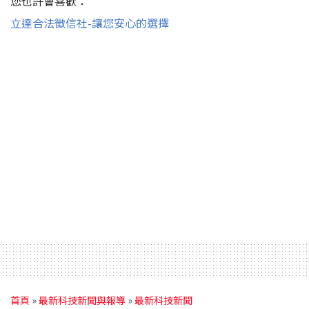
您也許會喜歡：
立達合法徵信社-讓您安心的選擇
首頁
»
最新科技新聞與報導
»
最新科技新聞