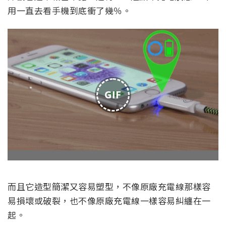
用一直去看手機到底衝了幾％。
GIF
而且它造型簡潔又容易塑型，不像原廠充電線那樣容
易損壞或破裂，也不像原廠充電線一樣容易糾纏在一
起。