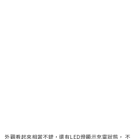
外觀看起來相當不錯，還有LED燈顯示充電狀態， 不