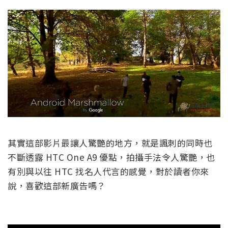
其實這部影片最讓人驚艷的地方，就是諷刺的同時也
不斷透露 HTC One A9 優點，拍攝手法令人驚艷，也
有別與以往 HTC 找名人代言的感覺，對於讀者你來
說，喜歡這部新廣告嗎？