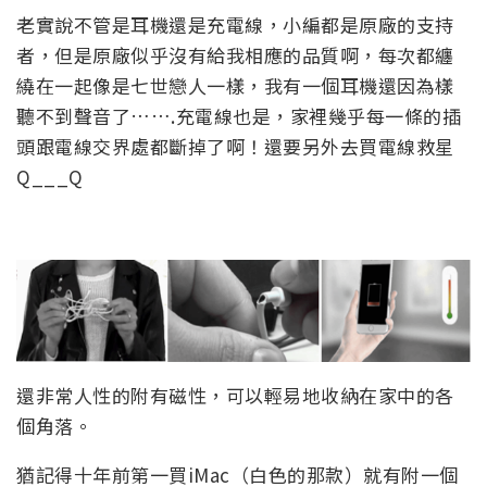
老實說不管是耳機還是充電線，小編都是原廠的支持
者，但是原廠似乎沒有給我相應的品質啊，每次都纏
繞在一起像是七世戀人一樣，我有一個耳機還因為樣
聽不到聲音了…….充電線也是，家裡幾乎每一條的插
頭跟電線交界處都斷掉了啊！還要另外去買電線救星
Q___Q
還非常人性的附有磁性，可以輕易地收納在家中的各
個角落。
猶記得十年前第一買iMac（白色的那款）就有附一個