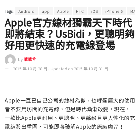
Tags:
Android
app
Apple
HTC
iOS
iPhone 6
MAC
Apple官方線材獨霸天下時代
即將結束？UsBidi，更聰明夠
好用更快速的充電線登場
by
嘻嘻兮
2015 年 10 月 28 日 - Updated on 2015 年 10 月 31 日
Apple一直已自己公司的線材為傲，也呼籲廣大的使用
者不要用坊間的充電線，但是時代漸漸改變，現在，
一款比Apple更耐用、更聰明、更繽紛且更人性化的充
電線殺出重圍，可能即將破解Apple的原廠魔咒！