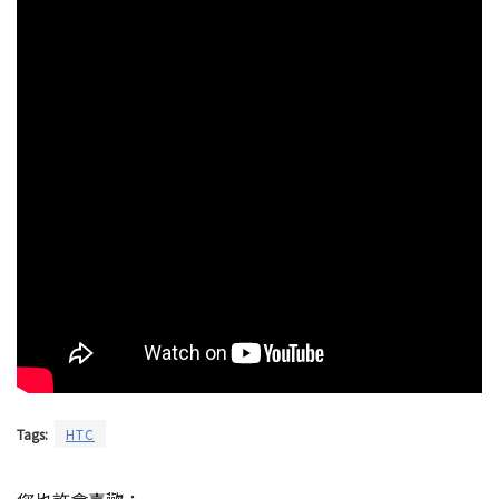
Tags:
HTC