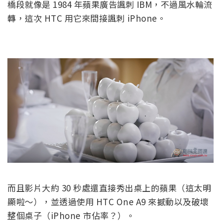
橋段就像是 1984 年蘋果廣告諷刺 IBM，不過風水輪流
轉，這次 HTC 用它來間接諷刺 iPhone。
而且影片大約 30 秒處還直接秀出桌上的蘋果（這太明
顯啦～），並透過使用 HTC One A9 來撼動以及破壞
整個桌子（iPhone 市佔率？）。